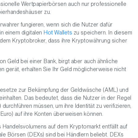
sionelle Wertpapierbörsen auch nur professionelle
pierhandeshäuser zu.
rwahrer fungieren, wenn sich die Nutzer dafür
in einem digitalen
Hot Wallets
zu speichern. In diesem
. dem Kryptobroker, dass ihre Kryptowährung sicher
von Geld bei einer Bank, birgt aber auch ähnliche
n gerät, erhalten Sie Ihr Geld möglicherweise nicht
Gesetze zur Bekämpfung der Geldwäsche (AML) und
inhalten. Das bedeutet, dass die Nutzer in der Regel
rchführen müssen, um ihre Identität zu verifizieren,
r Euro) auf ihre Konten überweisen können.
s Handelsvolumens auf dem Kryptomarkt entfällt auf
ale Börsen (DEXs) sind bei Händlern beliebt. DEXs