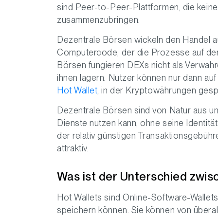
sind Peer-to-Peer-Plattformen, die keine
zusammenzubringen.
Dezentrale Börsen wickeln den Handel a
Computercode, der die Prozesse auf der 
Börsen fungieren DEXs nicht als Verwah
ihnen lagern. Nutzer können nur dann auf 
Hot Wallet
, in der Kryptowährungen gespe
Dezentrale Börsen sind von Natur aus unr
Dienste nutzen kann, ohne seine Identitä
der relativ günstigen Transaktionsgebühr
attraktiv.
Was ist der Unterschied zwis
Hot Wallets sind Online-Software-Wallets
speichern können. Sie können von überall 