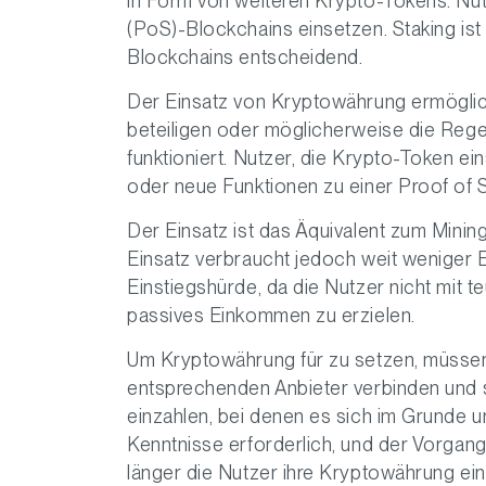
in Form von weiteren Krypto-Tokens. N
(PoS)-Blockchains einsetzen. Staking ist
Blockchains entscheidend.
Der Einsatz von Kryptowährung ermöglich
beteiligen oder möglicherweise die Rege
funktioniert. Nutzer, die Krypto-Token 
oder neue Funktionen zu einer Proof of 
Der Einsatz ist das Äquivalent zum Minin
Einsatz verbraucht jedoch weit weniger E
Einstiegshürde, da die Nutzer nicht mit
passives Einkommen zu erzielen.
Um Kryptowährung für zu setzen, müssen d
entsprechenden Anbieter verbinden und s
einzahlen, bei denen es sich im Grunde
Kenntnisse erforderlich, und der Vorgang
länger die Nutzer ihre Kryptowährung ei