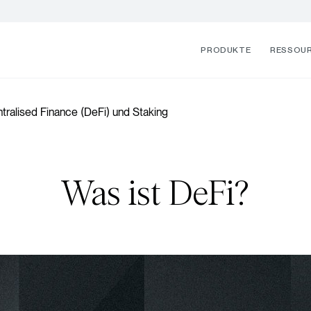
PRODUKTE
RESSOU
tralised Finance (DeFi) und Staking
Was ist DeFi?