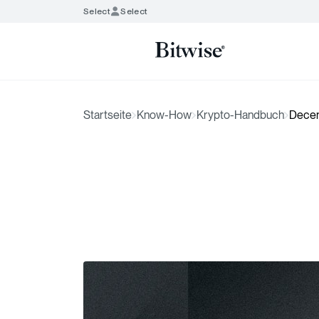
Select
Select
Startseite
Know-How
Krypto-Handbuch
Decen