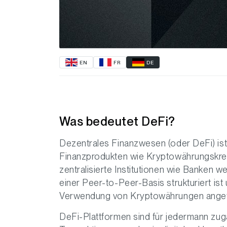
EN
FR
DE
Was bedeutet DeFi?
Dezentrales Finanzwesen (oder DeFi) ist
Finanzprodukten wie Kryptowährungskred
zentralisierte Institutionen wie Banken w
einer Peer-to-Peer-Basis strukturiert ist
Verwendung von Kryptowährungen angetr
DeFi-Plattformen sind für jedermann zugä