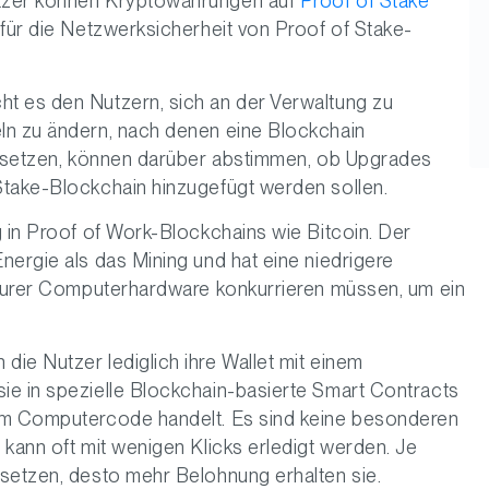
utzer können Kryptowährungen auf
Proof of Stake
 für die Netzwerksicherheit von Proof of Stake-
t es den Nutzern, sich an der Verwaltung zu
ln zu ändern, nach denen eine Blockchain
einsetzen, können darüber abstimmen, ob Upgrades
Stake-Blockchain hinzugefügt werden sollen.
g in Proof of Work-Blockchains wie Bitcoin. Der
nergie als das Mining und hat eine niedrigere
 teurer Computerhardware konkurrieren müssen, um ein
ie Nutzer lediglich ihre Wallet mit einem
ie in spezielle Blockchain-basierte Smart Contracts
 um Computercode handelt. Es sind keine besonderen
 kann oft mit wenigen Klicks erledigt werden. Je
nsetzen, desto mehr Belohnung erhalten sie.