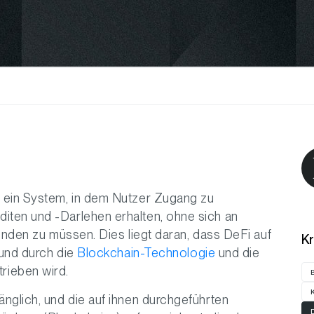
 ein System, in dem Nutzer Zugang zu
iten und -Darlehen erhalten, ohne sich an
enden zu müssen. Dies liegt daran, dass DeFi auf
K
 und durch die
Blockchain-Technologie
und die
ieben wird.
nglich, und die auf ihnen durchgeführten