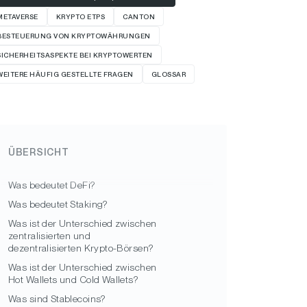
METAVERSE
KRYPTO ETPS
CANTON
BESTEUERUNG VON KRYPTOWÄHRUNGEN
SICHERHEITSASPEKTE BEI KRYPTOWERTEN
WEITERE HÄUFIG GESTELLTE FRAGEN
GLOSSAR
ÜBERSICHT
Was bedeutet DeFi?
Was bedeutet Staking?
Was ist der Unterschied zwischen
zentralisierten und
dezentralisierten Krypto-Börsen?
Was ist der Unterschied zwischen
Hot Wallets und Cold Wallets?
Was sind Stablecoins?