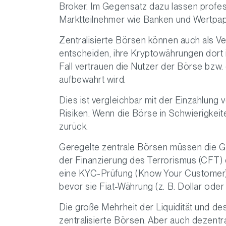
Broker. Im Gegensatz dazu lassen profes
Marktteilnehmer wie Banken und Wertpa
Zentralisierte Börsen können auch als Ve
entscheiden, ihre Kryptowährungen dort 
Fall vertrauen die Nutzer der Börse bzw
aufbewahrt wird.
Dies ist vergleichbar mit der Einzahlung 
Risiken. Wenn die Börse in Schwierigkeite
zurück.
Geregelte zentrale Börsen müssen die 
der Finanzierung des Terrorismus (CFT) e
eine KYC-Prüfung (Know Your Customer) du
bevor sie Fiat-Währung (z. B. Dollar ode
Die große Mehrheit der Liquidität und de
zentralisierte Börsen. Aber auch dezentr