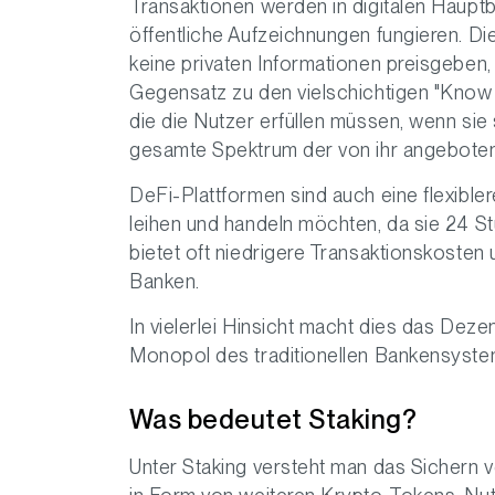
Transaktionen werden in digitalen Hauptb
öffentliche Aufzeichnungen fungieren. D
keine privaten Informationen preisgeben
Gegensatz zu den vielschichtigen "Know
die die Nutzer erfüllen müssen, wenn sie 
gesamte Spektrum der von ihr angeboten
DeFi-Plattformen sind auch eine flexible
leihen und handeln möchten, da sie 24 S
bietet oft niedrigere Transaktionskosten 
Banken.
In vielerlei Hinsicht macht dies das Dez
Monopol des traditionellen Bankensystem
Was bedeutet Staking?
Unter Staking versteht man das Sicher