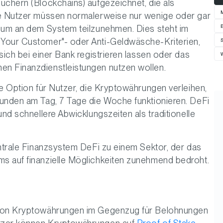
üchern (Blockchains) aufgezeichnet, die als
ie Nutzer müssen normalerweise nur wenige oder gar
, um an dem System teilzunehmen. Dies steht im
 Your Customer"- oder Anti-Geldwäsche-Kriterien,
sich bei einer Bank registrieren lassen oder das
en Finanzdienstleistungen nutzen wollen.
re Option für Nutzer, die Kryptowährungen verleihen,
tunden am Tag, 7 Tage die Woche funktionieren. DeFi
und schnellere Abwicklungszeiten als traditionelle
entrale Finanzsystem DeFi zu einem Sektor, der das
s auf finanzielle Möglichkeiten zunehmend bedroht.
n von Kryptowährungen im Gegenzug für Belohnungen