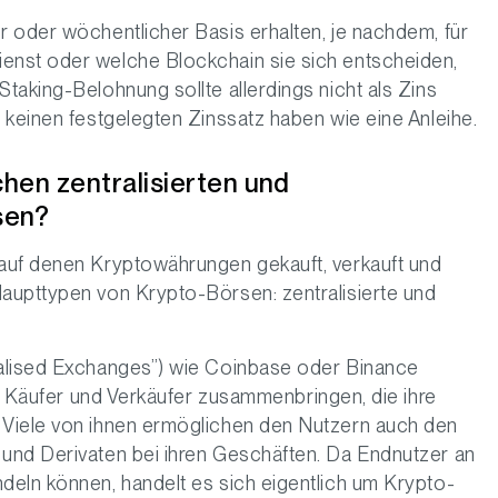
 oder wöchentlicher Basis erhalten, je nachdem, für
enst oder welche Blockchain sie sich entscheiden,
taking-Belohnung sollte allerdings nicht als Zins
 keinen festgelegten Zinssatz haben wie eine Anleihe.
hen zentralisierten und
sen?
auf denen Kryptowährungen gekauft, verkauft und
aupttypen von Krypto-Börsen: zentralisierte und
ralised Exchanges”) wie Coinbase oder Binance
ie Käufer und Verkäufer zusammenbringen, die ihre
 Viele von ihnen ermöglichen den Nutzern auch den
und Derivaten bei ihren Geschäften. Da Endnutzer an
deln können, handelt es sich eigentlich um Krypto-