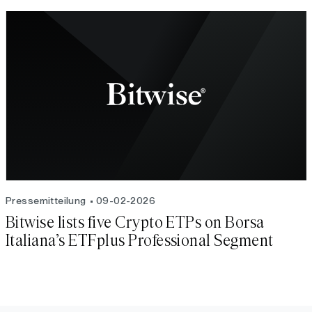
Pressemitteilung
09-02-2026
Bitwise lists five Crypto ETPs on Borsa
Italiana’s ETFplus Professional Segment