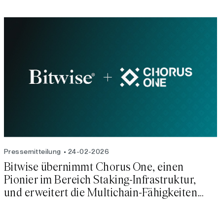
Pressemitteilung
24-02-2026
Bitwise übernimmt Chorus One, einen
Pionier im Bereich Staking-Infrastruktur,
und erweitert die Multichain-Fähigkeiten
von Bitwise Onchain Solutions