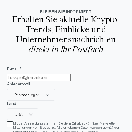
BLEIBEN SIE INFORMIERT
Erhalten Sie aktuelle Krypto-
Trends, Einblicke und
Unternehmensnachrichten
direkt in Ihr Postfach
E-mail *
Anlegerprofil
Privatanleger
Land
USA
Mit der Anmeldung stimmen Sie dem Erhalt zukünftiger Newsletter-
Mitteilungen von Bitwise zu. Alle erhobenen Daten werden gemäß der
Datenschutzrichtlinie von Bitwise verarbeitet. Sie können Ihre