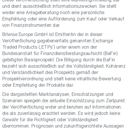
und dient ausschließlich Informationszwecken. Sie stellt
weder eine Anlageberatung noch eine persönliche
Empfehlung oder eine Aufforderung zum Kauf oder Verkauf
von Finanzinstrumenten dar.
Bitwise Europe GmbH ist Emittentin der in dieser
Veröffentlichung gegebenenfalls genannten Exchange
Traded Products („ETPs“) unter einem von der
Bundesanstalt für Finanzdienstleistungsaufsicht (BaFin)
gebilligten Basisprospekt. Die Billigung durch die BaFin
bezieht sich ausschließlich auf die Vollständigkeit, Kohärenz
und Verständlichkeit des Prospekts gemäß der
Prospektverordnung und stellt keine inhaltliche Bewertung
oder Empfehlung der Produkte dar.
Die dargestellten Marktanalysen, Einschätzungen und
Szenarien spiegeln die aktuelle Einschätzung zum Zeitpunkt
der Veröffentlichung wider und beruhen auf Informationen,
die als zuverlässig erachtet werden. Es wird jedoch keine
Gewähr für die Richtigkeit oder Vollständigkeit
übernommen. Prognosen und zukunftsgerichtete Aussagen