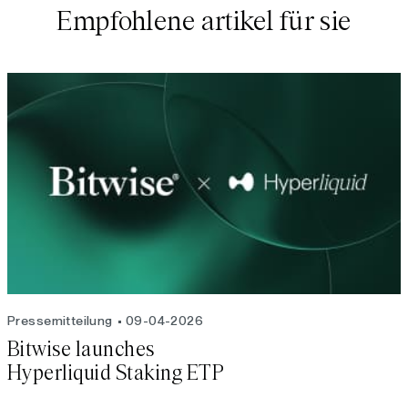
Empfohlene artikel für sie
Pressemitteilung
09-04-2026
Bitwise launches
Hyperliquid Staking ETP