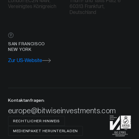
London EC2N 4AW,
Thurn- und Taxis Platz 6
Vereinigtes Königreich
60313 Frankfurt,
Deutschland
SAN FRANCISCO
NEW YORK
Zur US-Website
Kontaktanfragen:
europe@bitwiseinvestments.com
RECHTLICHER HINWEIS
MEDIENPAKET HERUNTERLADEN