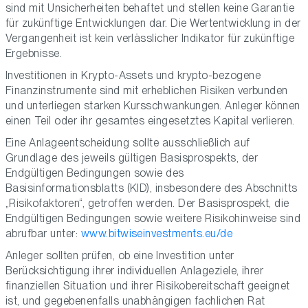
sind mit Unsicherheiten behaftet und stellen keine Garantie
für zukünftige Entwicklungen dar. Die Wertentwicklung in der
Vergangenheit ist kein verlässlicher Indikator für zukünftige
Ergebnisse.
Investitionen in Krypto-Assets und krypto-bezogene
Finanzinstrumente sind mit erheblichen Risiken verbunden
und unterliegen starken Kursschwankungen. Anleger können
einen Teil oder ihr gesamtes eingesetztes Kapital verlieren.
Eine Anlageentscheidung sollte ausschließlich auf
Grundlage des jeweils gültigen Basisprospekts, der
Endgültigen Bedingungen sowie des
Basisinformationsblatts (KID), insbesondere des Abschnitts
„Risikofaktoren“, getroffen werden. Der Basisprospekt, die
Endgültigen Bedingungen sowie weitere Risikohinweise sind
abrufbar unter:
www.bitwiseinvestments.eu/de
Anleger sollten prüfen, ob eine Investition unter
Berücksichtigung ihrer individuellen Anlageziele, ihrer
finanziellen Situation und ihrer Risikobereitschaft geeignet
ist, und gegebenenfalls unabhängigen fachlichen Rat