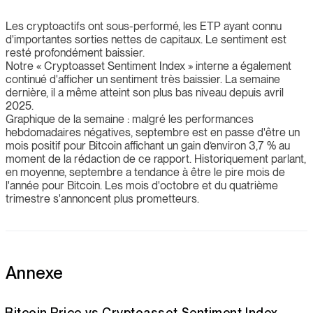
Les cryptoactifs ont sous-performé, les ETP ayant connu
d'importantes sorties nettes de capitaux. Le sentiment est
resté profondément baissier.
Notre « Cryptoasset Sentiment Index » interne a également
continué d'afficher un sentiment très baissier. La semaine
dernière, il a même atteint son plus bas niveau depuis avril
2025.
Graphique de la semaine : malgré les performances
hebdomadaires négatives, septembre est en passe d'être un
mois positif pour Bitcoin affichant un gain d’environ 3,7 % au
moment de la rédaction de ce rapport. Historiquement parlant,
en moyenne, septembre a tendance à être le pire mois de
l'année pour Bitcoin. Les mois d'octobre et du quatrième
trimestre s'annoncent plus prometteurs.
Annexe
Bitcoin Price vs Cryptoasset Sentiment Index