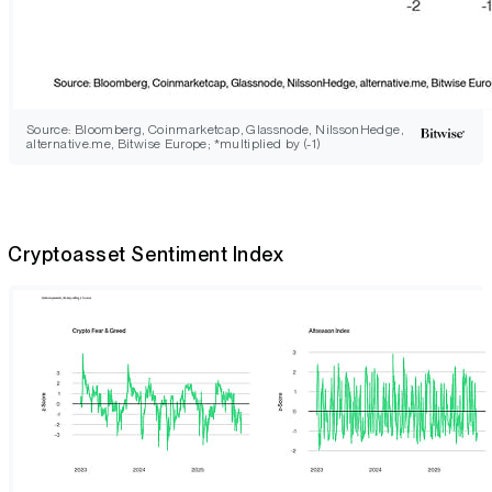
Source: Bloomberg, Coinmarketcap, Glassnode, NilssonHedge,
alternative.me, Bitwise Europe; *multiplied by (-1)
Cryptoasset Sentiment Index