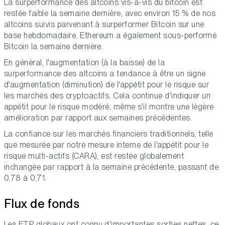
La surperformance des altcoins vis-à-vis du bitcoin est
restée faible la semaine dernière, avec environ 15 % de nos
altcoins suivis parvenant à surperformer Bitcoin sur une
base hebdomadaire. Ethereum a également sous-performé
Bitcoin la semaine dernière.
En général, l'augmentation (à la baisse) de la
surperformance des altcoins a tendance à être un signe
d'augmentation (diminution) de l'appétit pour le risque sur
les marchés des cryptoactifs. Cela continue d'indiquer un
appétit pour le risque modéré, même s'il montre une légère
amélioration par rapport aux semaines précédentes.
La confiance sur les marchés financiers traditionnels, telle
que mesurée par notre mesure interne de l'appétit pour le
risque multi-actifs (CARA), est restée globalement
inchangée par rapport à la semaine précédente, passant de
0,78 à 0,71.
Flux de fonds
Les ETP globaux ont connu d'importantes sorties nettes, ce