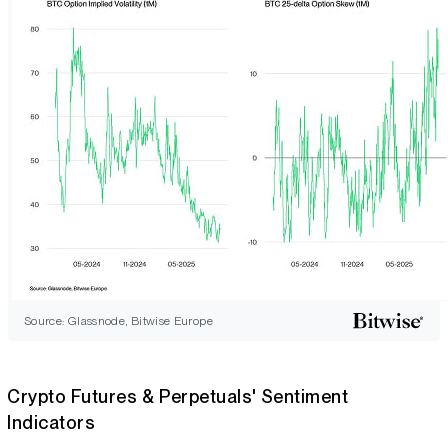
Source: Glassnode, Bitwise Europe
Crypto Futures & Perpetuals' Sentiment
Indicators