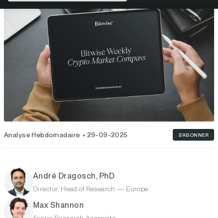
Analyse Hebdomadaire
29-09-2025
S'ABONNER
André Dragosch, PhD
Director, Head of Research — Europe
Max Shannon