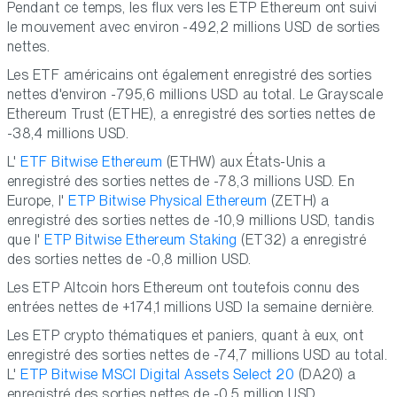
Pendant ce temps, les flux vers les ETP Ethereum ont suivi
le mouvement avec environ -492,2 millions USD de sorties
nettes.
Les ETF américains ont également enregistré des sorties
nettes d'environ -795,6 millions USD au total. Le Grayscale
Ethereum Trust (ETHE), a enregistré des sorties nettes de
-38,4 millions USD.
L'
ETF Bitwise Ethereum
(ETHW) aux États-Unis a
enregistré des sorties nettes de -78,3 millions USD. En
Europe, l'
ETP Bitwise Physical Ethereum
(ZETH) a
enregistré des sorties nettes de -10,9 millions USD, tandis
que l'
ETP Bitwise Ethereum Staking
(ET32) a enregistré
des sorties nettes de -0,8 million USD.
Les ETP Altcoin hors Ethereum ont toutefois connu des
entrées nettes de +174,1 millions USD la semaine dernière.
Les ETP crypto thématiques et paniers, quant à eux, ont
enregistré des sorties nettes de -74,7 millions USD au total.
L'
ETP Bitwise MSCI Digital Assets Select 20
(DA20) a
enregistré des sorties nettes de -0,5 million USD.