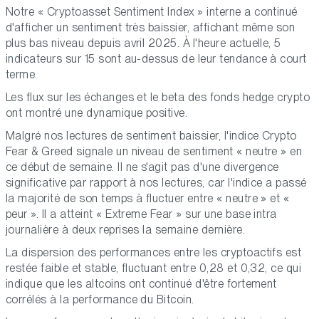
Notre « Cryptoasset Sentiment Index » interne a continué
d'afficher un sentiment très baissier, affichant même son
plus bas niveau depuis avril 2025. À l'heure actuelle, 5
indicateurs sur 15 sont au-dessus de leur tendance à court
terme.
Les flux sur les échanges et le beta des fonds hedge crypto
ont montré une dynamique positive.
Malgré nos lectures de sentiment baissier, l'indice Crypto
Fear & Greed signale un niveau de sentiment « neutre » en
ce début de semaine. Il ne s'agit pas d'une divergence
significative par rapport à nos lectures, car l'indice a passé
la majorité de son temps à fluctuer entre « neutre » et «
peur ». Il a atteint « Extreme Fear » sur une base intra
journalière à deux reprises la semaine dernière.
La dispersion des performances entre les cryptoactifs est
restée faible et stable, fluctuant entre 0,28 et 0,32, ce qui
indique que les altcoins ont continué d'être fortement
corrélés à la performance du Bitcoin.