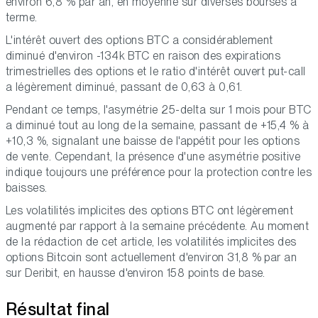
environ 6,8 % par an, en moyenne sur diverses bourses à
terme.
L'intérêt ouvert des options BTC a considérablement
diminué d'environ -134k BTC en raison des expirations
trimestrielles des options et le ratio d'intérêt ouvert put-call
a légèrement diminué, passant de 0,63 à 0,61.
Pendant ce temps, l'asymétrie 25-delta sur 1 mois pour BTC
a diminué tout au long de la semaine, passant de +15,4 % à
+10,3 %, signalant une baisse de l'appétit pour les options
de vente. Cependant, la présence d'une asymétrie positive
indique toujours une préférence pour la protection contre les
baisses.
Les volatilités implicites des options BTC ont légèrement
augmenté par rapport à la semaine précédente. Au moment
de la rédaction de cet article, les volatilités implicites des
options Bitcoin sont actuellement d'environ 31,8 % par an
sur Deribit, en hausse d'environ 158 points de base.
Résultat final