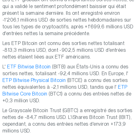
qui a validé le sentiment profondément baissier qui était
présent la semaine dernière. Ils ont enregistré environ
-1'206,1 millions USD de sorties nettes hebdomadaires sur
tous les types de cryptoactifs, après +1'699,6 millions USD
d'entrées nettes la semaine précédente.
Les ETP Bitcoin ont connu des sorties nettes totalisant
-813,3 millions USD, dont -902,5 millions USD d'entrées
nettes étaient liées aux ETF américains.
L'
ETF Bitwise Bitcoin
(BITB) aux États-Unis a connu des
sorties nettes, totalisant -92,4 millions USD. En Europe, l'
ETP Bitwise Physical Bitcoin
(BTCE) a connu des sorties
nettes équivalentes à -2,1 millions USD, tandis que l'
ETP
Bitwise Core Bitcoin
(BTC1) a connu des entrées nettes de
+0,3 million USD.
Le Grayscale Bitcoin Trust (GBTC) a enregistré des sorties
nettes de -84,7 millions USD. L'iShares Bitcoin Trust (IBIT),
cependant, a connu des entrées nettes d'environ +173,9
millions USD.