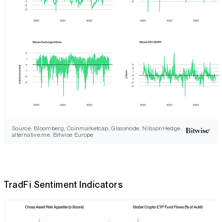
Source: Bloomberg, Coinmarketcap, Glassnode, NilssonHedge,
alternative.me, Bitwise Europe
TradFi Sentiment Indicators