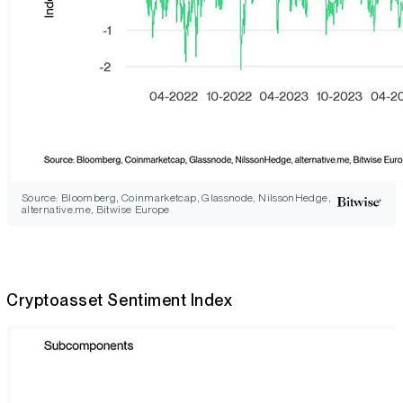
Source: Bloomberg, Coinmarketcap, Glassnode, NilssonHedge,
alternative.me, Bitwise Europe
Cryptoasset Sentiment Index