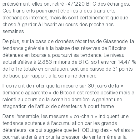
précisément, elles ont retiré -47'220 BTC des échanges.
Ces transferts pourraient être liés à des transferts
d'échanges internes, mais ils sont certainement quelque
chose à garder à l'esprit au cours des prochaines
semaines.
De plus, sur la base de données récentes de Glassnode, la
tendance générale à la baisse des réserves de Bitcoins
détenues en bourse a poursuivi sa tendance. Le niveau
actuel s'élève à 2,883 millions de BTC, soit environ 14,47 %
de l'offre totale en circulation, soit une baisse de 31 points
de base par rapport à la semaine dernière.
Il convient de noter que la mesure sur 30 jours de la «
demande apparente » de Bitcoin est restée positive mais a
ralenti au cours de la semaine dernière, signalant une
stagnation de l'afflux de détenteurs à court terme.
Dans l'ensemble, les mesures « on-chain » indiquent une
tendance soutenue à l'accumulation par les grands
détenteurs, ce qui suggère que le HODLing des « whales »
pourrait aider à amortir la pression de vente même si la