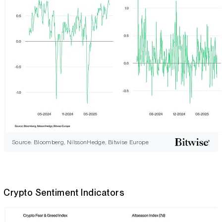
Source: Bloomberg, NilssonHedge, Bitwise Europe
Crypto Sentiment Indicators