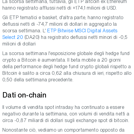
La scorsa settimana, tuttavia, gli ETP altcoin ex Ethereum
hanno registrato afflussi netti di +174,1 milioni di USD.
Gli ETP tematici e basket, d'altra parte, hanno registrato
deflussi netti di -74,7 milioni di dollari in aggregato la
scorsa settimana. L'
ETP Bitwise MSCI Digital Assets
Select 20
(DA20) ha registrato deflussi netti minori di -0,5
milioni di dollari
La scorsa settimana l'esposizione globale degli hedge fund
crypto a Bitcoin è aumentata. Il beta mobile a 20 giorni
della performance degli hedge fund crypto globali rispetto a
Bitcoin è salito a circa 0,62 alla chiusura di ieri, rispetto allo
0,50 della settimana precedente.
Dati on-chain
Il volume di vendita spot intraday ha continuato a essere
negativo durante la settimana, con volumi di vendita netti a
circa -0,87 miliardi di dollari sugli exchange spot di bitcoin.
Nonostante ciò, vediamo un comportamento opposto da