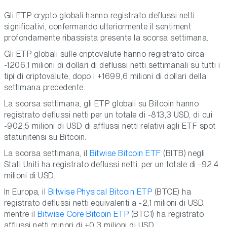
Gli ETP crypto globali hanno registrato deflussi netti
significativi, confermando ulteriormente il sentiment
profondamente ribassista presente la scorsa settimana.
Gli ETP globali sulle criptovalute hanno registrato circa
-1206,1 milioni di dollari di deflussi netti settimanali su tutti i
tipi di criptovalute, dopo i +1699,6 milioni di dollari della
settimana precedente.
La scorsa settimana, gli ETP globali su Bitcoin hanno
registrato deflussi netti per un totale di -813,3 USD, di cui
-902,5 milioni di USD di afflussi netti relativi agli ETF spot
statunitensi su Bitcoin.
La scorsa settimana, il
Bitwise Bitcoin ETF
(BITB) negli
Stati Uniti ha registrato deflussi netti, per un totale di -92,4
milioni di USD.
In Europa, il
Bitwise Physical Bitcoin ETP
(BTCE) ha
registrato deflussi netti equivalenti a -2,1 milioni di USD,
mentre il
Bitwise Core Bitcoin ETP
(BTC1) ha registrato
afflussi netti minori di +0,3 milioni di USD.