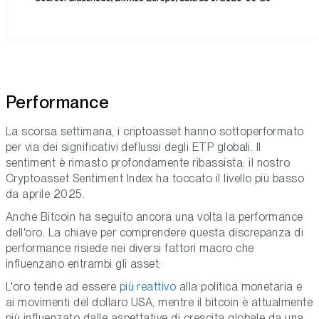
Performance
La scorsa settimana, i criptoasset hanno sottoperformato
per via dei significativi deflussi degli ETP globali. Il
sentiment è rimasto profondamente ribassista: il nostro
Cryptoasset Sentiment Index ha toccato il livello più basso
da aprile 2025.
Anche Bitcoin ha seguito ancora una volta la performance
dell'oro. La chiave per comprendere questa discrepanza di
performance risiede nei diversi fattori macro che
influenzano entrambi gli asset:
L'oro tende ad essere
più reattivo
alla politica monetaria e
ai movimenti del dollaro USA, mentre il bitcoin è attualmente
più influenzato dalle aspettative di crescita globale da una