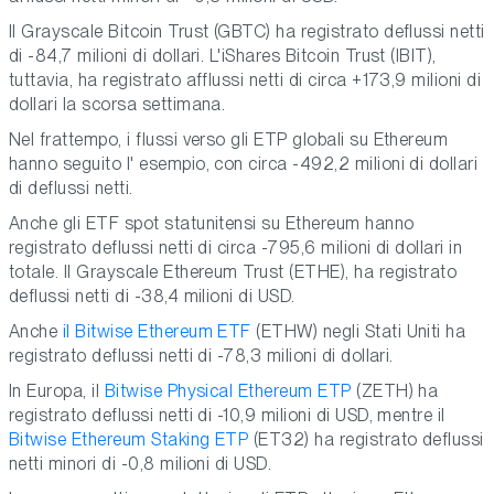
Il Grayscale Bitcoin Trust (GBTC) ha registrato deflussi netti
di -84,7 milioni di dollari. L'iShares Bitcoin Trust (IBIT),
tuttavia, ha registrato afflussi netti di circa +173,9 milioni di
dollari la scorsa settimana.
Nel frattempo, i flussi verso gli ETP globali su Ethereum
hanno seguito l' esempio, con circa -492,2 milioni di dollari
di deflussi netti.
Anche gli ETF spot statunitensi su Ethereum hanno
registrato deflussi netti di circa -795,6 milioni di dollari in
totale. Il Grayscale Ethereum Trust (ETHE), ha registrato
deflussi netti di -38,4 milioni di USD.
Anche
il Bitwise Ethereum ETF
(ETHW) negli Stati Uniti ha
registrato deflussi netti di -78,3 milioni di dollari.
In Europa, il
Bitwise Physical Ethereum ETP
(ZETH) ha
registrato deflussi netti di -10,9 milioni di USD, mentre il
Bitwise Ethereum Staking ETP
(ET32) ha registrato deflussi
netti minori di -0,8 milioni di USD.