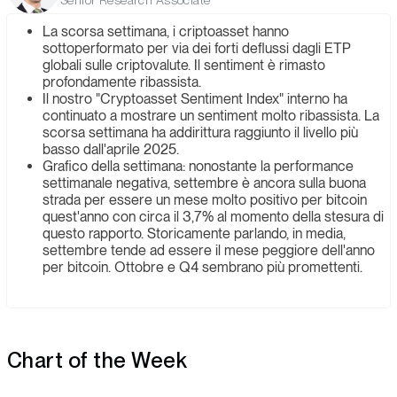
Senior Research Associate
La scorsa settimana, i criptoasset hanno
sottoperformato per via dei forti deflussi dagli ETP
globali sulle criptovalute. Il sentiment è rimasto
profondamente ribassista.
Il nostro "Cryptoasset Sentiment Index" interno ha
continuato a mostrare un sentiment molto ribassista. La
scorsa settimana ha addirittura raggiunto il livello più
basso dall'aprile 2025.
Grafico della settimana: nonostante la performance
settimanale negativa, settembre è ancora sulla buona
strada per essere un mese molto positivo per bitcoin
quest'anno con circa il 3,7% al momento della stesura di
questo rapporto. Storicamente parlando, in media,
settembre tende ad essere il mese peggiore dell'anno
per bitcoin. Ottobre e Q4 sembrano più promettenti.
Chart of the Week