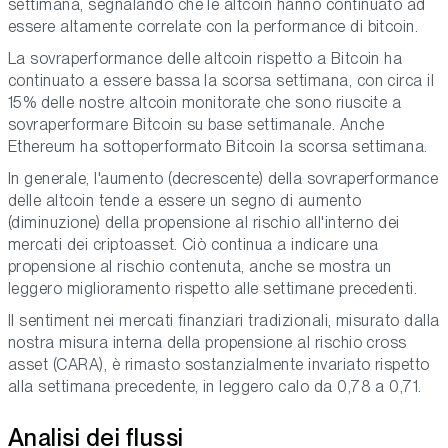
settimana, segnalando che le altcoin hanno continuato ad
essere altamente correlate con la performance di bitcoin.
La sovraperformance delle altcoin rispetto a Bitcoin ha
continuato a essere bassa la scorsa settimana, con circa il
15% delle nostre altcoin monitorate che sono riuscite a
sovraperformare Bitcoin su base settimanale. Anche
Ethereum ha sottoperformato Bitcoin la scorsa settimana.
In generale, l'aumento (decrescente) della sovraperformance
delle altcoin tende a essere un segno di aumento
(diminuzione) della propensione al rischio all'interno dei
mercati dei criptoasset. Ciò continua a indicare una
propensione al rischio contenuta, anche se mostra un
leggero miglioramento rispetto alle settimane precedenti.
Il sentiment nei mercati finanziari tradizionali, misurato dalla
nostra misura interna della propensione al rischio cross
asset (CARA), è rimasto sostanzialmente invariato rispetto
alla settimana precedente, in leggero calo da 0,78 a 0,71.
Analisi dei flussi