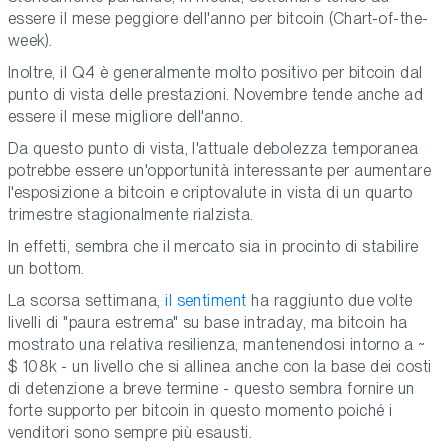
essere il mese peggiore dell'anno per bitcoin (Chart-of-the-
week).
Inoltre, il Q4 è generalmente molto positivo per bitcoin dal
punto di vista delle prestazioni. Novembre tende anche ad
essere il mese migliore dell'anno.
Da questo punto di vista, l'attuale debolezza temporanea
potrebbe essere un'opportunità interessante per aumentare
l'esposizione a bitcoin e criptovalute in vista di un quarto
trimestre stagionalmente rialzista.
In effetti, sembra che il mercato sia in procinto di stabilire
un bottom.
La scorsa settimana,
il sentiment
ha raggiunto due volte
livelli di "paura estrema" su base intraday, ma bitcoin ha
mostrato una relativa resilienza, mantenendosi intorno a ~
$ 108k - un livello che si allinea anche con la base dei costi
di detenzione a breve termine - questo sembra fornire un
forte supporto per bitcoin in questo momento poiché i
venditori sono sempre più esausti.