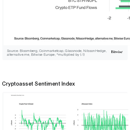
Source: Bloomberg, Coinmarketcap, Glassnode, NilssonHedge,
alternative.me, Bitwise Europe; *multiplied by (-1)
Cryptoasset Sentiment Index