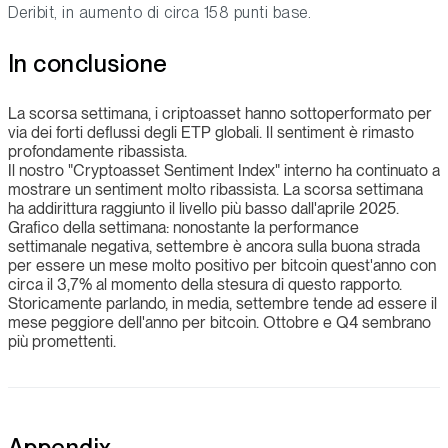
Deribit, in aumento di circa 158 punti base.
In conclusione
La scorsa settimana, i criptoasset hanno sottoperformato per
via dei forti deflussi degli ETP globali. Il sentiment è rimasto
profondamente ribassista.
Il nostro "Cryptoasset Sentiment Index" interno ha continuato a
mostrare un sentiment molto ribassista. La scorsa settimana
ha addirittura raggiunto il livello più basso dall'aprile 2025.
Grafico della settimana: nonostante la performance
settimanale negativa, settembre è ancora sulla buona strada
per essere un mese molto positivo per bitcoin quest'anno con
circa il 3,7% al momento della stesura di questo rapporto.
Storicamente parlando, in media, settembre tende ad essere il
mese peggiore dell'anno per bitcoin. Ottobre e Q4 sembrano
più promettenti.
Appendix