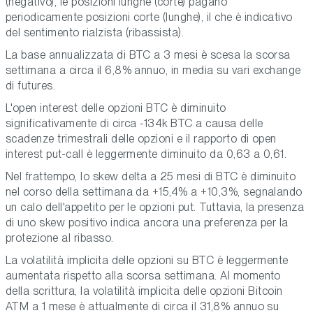
(negativo), le posizioni lunghe (corte) pagano
periodicamente posizioni corte (lunghe), il che è indicativo
del sentimento rialzista (ribassista).
La base annualizzata di BTC a 3 mesi è scesa la scorsa
settimana a circa il 6,8% annuo, in media su vari exchange
di futures.
L'open interest delle opzioni BTC è diminuito
significativamente di circa -134k BTC a causa delle
scadenze trimestrali delle opzioni e il rapporto di open
interest put-call è leggermente diminuito da 0,63 a 0,61.
Nel frattempo, lo skew delta a 25 mesi di BTC è diminuito
nel corso della settimana da +15,4% a +10,3%, segnalando
un calo dell'appetito per le opzioni put. Tuttavia, la presenza
di uno skew positivo indica ancora una preferenza per la
protezione al ribasso.
La volatilità implicita delle opzioni su BTC è leggermente
aumentata rispetto alla scorsa settimana. Al momento
della scrittura, la volatilità implicita delle opzioni Bitcoin
ATM a 1 mese è attualmente di circa il 31,8% annuo su