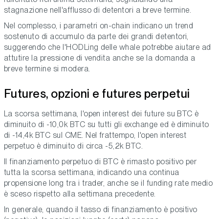
stagnazione nell'afflusso di detentori a breve termine.
Nel complesso, i parametri on-chain indicano un trend
sostenuto di accumulo da parte dei grandi detentori,
suggerendo che l'HODLing delle whale potrebbe aiutare ad
attutire la pressione di vendita anche se la domanda a
breve termine si modera.
Futures, opzioni e futures perpetui
La scorsa settimana, l'open interest dei future su BTC è
diminuito di -10,0k BTC su tutti gli exchange ed è diminuito
di -14,4k BTC sul CME. Nel frattempo, l'open interest
perpetuo è diminuito di circa -5,2k BTC.
Il finanziamento perpetuo di BTC è rimasto positivo per
tutta la scorsa settimana, indicando una continua
propensione long tra i trader, anche se il funding rate medio
è sceso rispetto alla settimana precedente.
In generale, quando il tasso di finanziamento è positivo