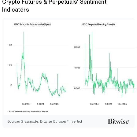
Crypto Futures & Perpetuals' Sentiment
Indicators
Source: Glassnode, Bitwise Europe; *Inverted