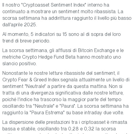
Il nostro "Cryptoasset Sentiment Index" interno ha
continuato a mostrare un sentiment molto ribassista. La
scorsa settimana ha addirittura raggiunto il livello più basso
dall'aprile 2025.
Al momento, 5 indicatori su 15 sono al di sopra del loro
trend di breve periodo.
La scorsa settimana, gli afflussi di Bitcoin Exchange e le
metriche Crypto Hedge Fund Beta hanno mostrato uno
slancio positivo.
Nonostante le nostre letture ribassiste del sentiment, il
Crypto Fear & Greed Index segnala attualmente un livello di
sentiment "Neutrale" a partire da questa mattina. Non si
tratta di una divergenza significativa dalle nostre letture,
poiché l'indice ha trascorso la maggior parte del tempo
oscillando tra "Neutrale" e "Paura". La scorsa settimana ha
raggiunto la "Paura Estrema" su base intraday due volte.
La dispersione delle prestazioni tra i criptoasset è rimasta
bassa e stabile, oscillando tra 0,28 e 0,32 la scorsa