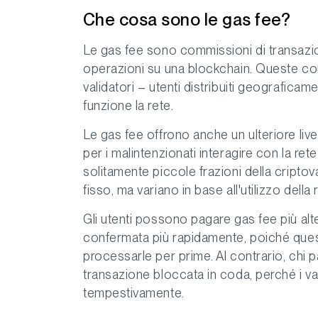
Che cosa sono le gas fee?
Le gas fee sono commissioni di transazion
operazioni su una blockchain. Queste c
validatori – utenti distribuiti geografica
funzione la rete.
Le gas fee offrono anche un ulteriore liv
per i malintenzionati interagire con la re
solitamente piccole frazioni della criptov
fisso, ma variano in base all'utilizzo del
Gli utenti possono pagare gas fee più alt
confermata più rapidamente, poiché quest
processarle per prime. Al contrario, chi
transazione bloccata in coda, perché i v
tempestivamente.