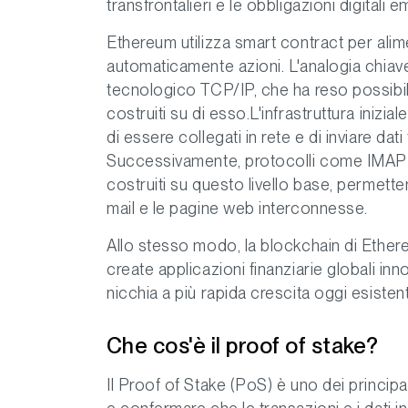
transfrontalieri e le obbligazioni digitali 
Ethereum utilizza smart contract per ali
automaticamente azioni. L'analogia chia
tecnologico TCP/IP, che ha reso possibile 
costruiti su di esso.L'infrastruttura iniz
di essere collegati in rete e di inviare dat
Successivamente, protocolli come IMAP (
costruiti su questo livello base, permette
mail e le pagine web interconnesse.
Allo stesso modo, la blockchain di Ethere
create applicazioni finanziarie globali inno
nicchia a più rapida crescita oggi esistent
Che cos'è il proof of stake?
Il Proof of Stake (PoS) è uno dei princip