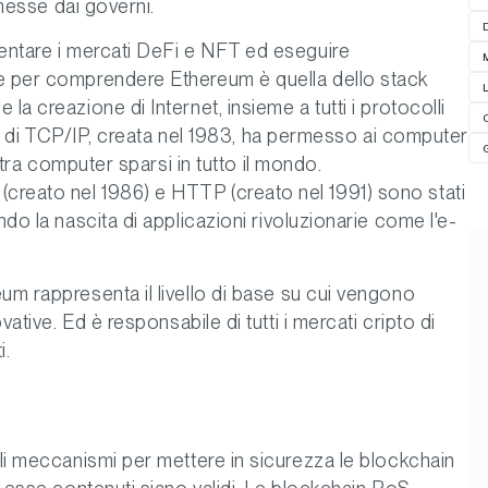
emesse dai governi.
mentare i mercati DeFi e NFT ed eseguire
ve per comprendere Ethereum è quella dello stack
la creazione di Internet, insieme a tutti i protocolli
iale di TCP/IP, creata nel 1983, ha permesso ai computer
i tra computer sparsi in tutto il mondo.
creato nel 1986) e HTTP (creato nel 1991) sono stati
ndo la nascita di applicazioni rivoluzionarie come l'e-
um rappresenta il livello di base su cui vengono
vative. Ed è responsabile di tutti i mercati cripto di
i.
ali meccanismi per mettere in sicurezza le blockchain