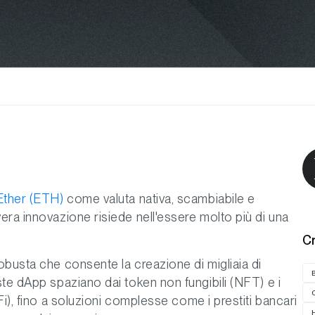
Ether (ETH)
come valuta nativa, scambiabile e
vera innovazione risiede nell'essere molto più di una
C
obusta che consente la creazione di migliaia di
te dApp spaziano dai token non fungibili (NFT) e i
i), fino a soluzioni complesse come i prestiti bancari