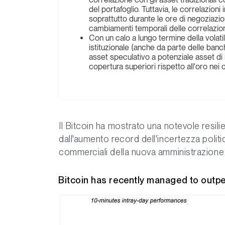
del portafoglio. Tuttavia, le correlazio
soprattutto durante le ore di negoziazi
cambiamenti temporali delle correlazion
Con un calo a lungo termine della volat
istituzionale (anche da parte delle banch
asset speculativo a potenziale asset di 
copertura superiori rispetto all'oro nei c
Il Bitcoin ha mostrato una notevole resil
dall'aumento record dell'incertezza polit
commerciali della nuova amministrazione
Bitcoin has recently managed to outp