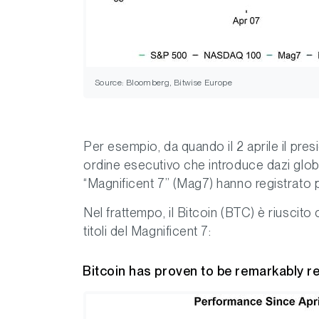
Source: Bloomberg, Bitwise Europe
Per esempio, da quando il 2 aprile il pres
ordine esecutivo che introduce dazi globali
“Magnificent 7” (Mag7) hanno registrato
Nel frattempo, il Bitcoin (BTC) è riuscito
titoli del Magnificent 7:
Bitcoin has proven to be remarkably res