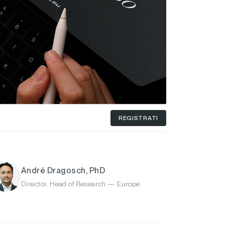
REGISTRATI
André Dragosch, PhD
Director, Head of Research — Europe