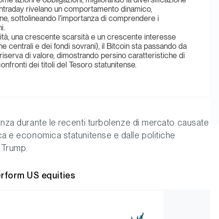
ni intraday rivelano un comportamento dinamico,
one, sottolineando l'importanza di comprendere i
i.
ilità, una crescente scarsità e un crescente interesse
e centrali e dei fondi sovrani), il Bitcoin sta passando da
riserva di valore, dimostrando persino caratteristiche di
onfronti dei titoli del Tesoro statunitense.
ienza durante le recenti turbolenze di mercato causate
ica e economica statunitense e dalle politiche
 Trump.
erform US equities