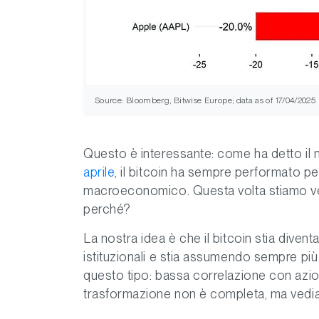
Source: Bloomberg, Bitwise Europe; data as of 17/04/2025
Questo è interessante: come ha detto il
aprile
, il bitcoin ha sempre performato peg
macroeconomico. Questa volta stiamo ved
perché?
La nostra idea è che il bitcoin stia divent
istituzionali e stia assumendo sempre più 
questo tipo: bassa correlazione con azioni
trasformazione non è completa, ma vediamo