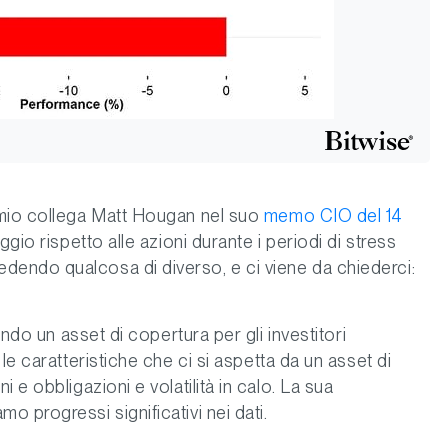
 mio collega Matt Hougan nel suo
memo CIO del 14
gio rispetto alle azioni durante i periodi di stress
endo qualcosa di diverso, e ci viene da chiederci:
ando un asset di copertura per gli investitori
le caratteristiche che ci si aspetta da un asset di
 e obbligazioni e volatilità in calo. La sua
 progressi significativi nei dati.