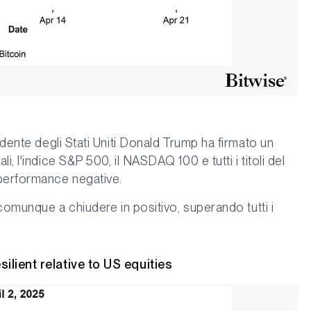
idente degli Stati Uniti Donald Trump ha firmato un
, l'indice S&P 500, il NASDAQ 100 e tutti i titoli del
 performance negative.
 comunque a chiudere in positivo, superando tutti i
ilient relative to US equities