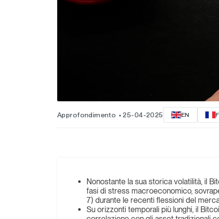
Approfondimento
25-04-2025
EN
Nonostante la sua storica volatilità, il 
fasi di stress macroeconomico, sovraperf
7) durante le recenti flessioni del merca
Su orizzonti temporali più lunghi, il Bi
correlazione con gli asset tradizionali c