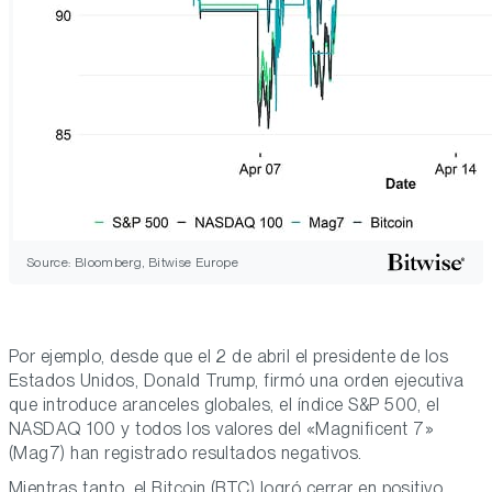
Source: Bloomberg, Bitwise Europe
Por ejemplo, desde que el 2 de abril el presidente de los
Estados Unidos, Donald Trump, firmó una orden ejecutiva
que introduce aranceles globales, el índice S&P 500, el
NASDAQ 100 y todos los valores del «Magnificent 7»
(Mag7) han registrado resultados negativos.
Mientras tanto, el Bitcoin (BTC) logró cerrar en positivo,