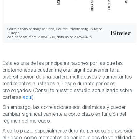
Correlations of daily returns; Source: Bloomberg, Bitwise
Europe
earliest data start: 2015-01-30; data as of 2025-04-15
Esta es una de las principales razones por las que las
criptomonedas pueden mejorar significativamente la
diversificación de una cartera multiactivos y aumentar los
rendimientos ajustados al riesgo durante períodos
prolongados. (Consulte nuestro estudio actualizado sobre
carteras
aquí
).
Sin embargo, las correlaciones son dinámicas y pueden
cambiar significativamente a corto plazo en función del
régimen del mercado.
A corto plazo, especialmente durante períodos de aversión
al riesgo, como momentos de pánico, picos de volatilidad o