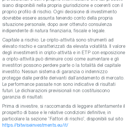
siano disponibili nella propria giurisdizione e coerenti con il
proprio profilo di rischio. Ogni decisione di investimento
dovrebbe essere assunta tenendo conto della propria
situazione personale, dopo aver ottenuto consulenza
indipendente di natura finanziaria, fiscale e legale.
Capitale a rischio. Le cripto-attività sono strumenti ad
elevato rischio e caratterizzati da elevata volatilità. Il valore
degli investimenti in cripto-attività e in ETP con esposizione
a cripto-attività può diminuire così come aumentare e gli
investitori possono perdere parte o la totalità del capitale
investito. Nessun sistema di garanzia o indennizzo
protegge dalle perdite derivanti dall’andamento di mercato.
Le performance passate non sono indicative di risultati
futuri. Le dichiarazioni previsionali non costituiscono
garanzia di risultati.
Prima di investire, si raccomanda di leggere attentamente il
prospetto di base e le relative condizioni definitive, in
particolare la sezione “Fattori di rischio”, disponibili sul sito
https://bitwiseinvestments.eu/it/