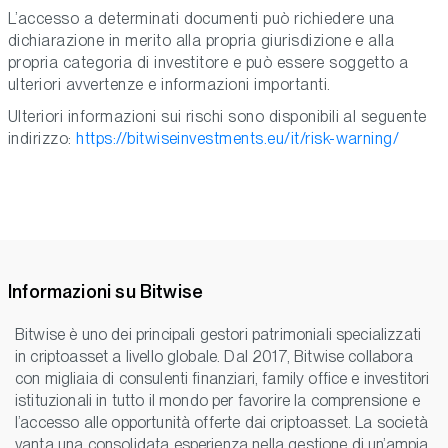
L’accesso a determinati documenti può richiedere una
dichiarazione in merito alla propria giurisdizione e alla
propria categoria di investitore e può essere soggetto a
ulteriori avvertenze e informazioni importanti.
Ulteriori informazioni sui rischi sono disponibili al seguente
indirizzo:
https://bitwiseinvestments.eu/it/risk-warning/
Informazioni su Bitwise
Bitwise è uno dei principali gestori patrimoniali specializzati
in criptoasset a livello globale. Dal 2017, Bitwise collabora
con migliaia di consulenti finanziari, family office e investitori
istituzionali in tutto il mondo per favorire la comprensione e
l’accesso alle opportunità offerte dai criptoasset. La società
vanta una consolidata esperienza nella gestione di un’ampia