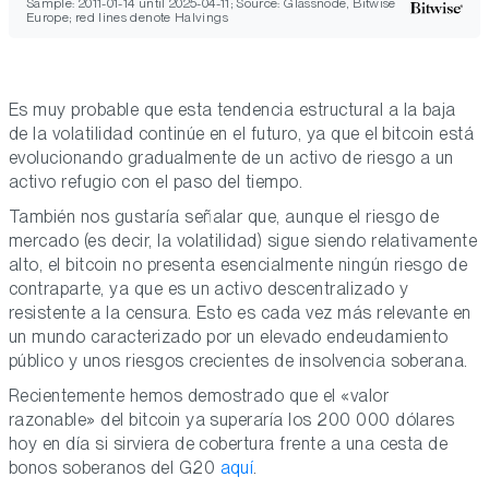
Sample: 2011-01-14 until 2025-04-11; Source: Glassnode, Bitwise
Europe; red lines denote Halvings
Es muy probable que esta tendencia estructural a la baja
de la volatilidad continúe en el futuro, ya que el bitcoin está
evolucionando gradualmente de un activo de riesgo a un
activo refugio con el paso del tiempo.
También nos gustaría señalar que, aunque el riesgo de
mercado (es decir, la volatilidad) sigue siendo relativamente
alto, el bitcoin no presenta esencialmente ningún riesgo de
contraparte, ya que es un activo descentralizado y
resistente a la censura. Esto es cada vez más relevante en
un mundo caracterizado por un elevado endeudamiento
público y unos riesgos crecientes de insolvencia soberana.
Recientemente hemos demostrado que el «valor
razonable» del bitcoin ya superaría los 200 000 dólares
hoy en día
si sirviera de cobertura frente a una cesta de
bonos soberanos del G20
aquí
.