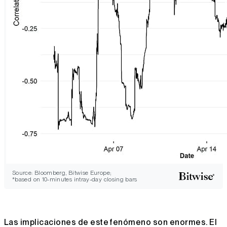
Source: Bloomberg, Bitwise Europe;
*based on 10-minutes intray-day closing bars
Las implicaciones de este fenómeno son enormes. El