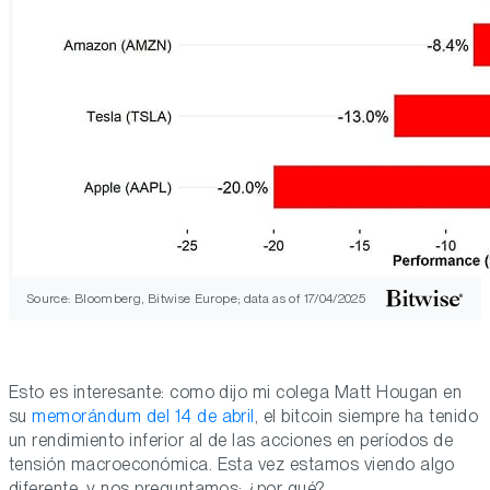
Source: Bloomberg, Bitwise Europe; data as of 17/04/2025
Esto es interesante: como dijo mi colega Matt Hougan en
su
memorándum del 14 de abril
, el bitcoin siempre ha tenido
un rendimiento inferior al de las acciones en períodos de
tensión macroeconómica. Esta vez estamos viendo algo
diferente, y nos preguntamos: ¿por qué?