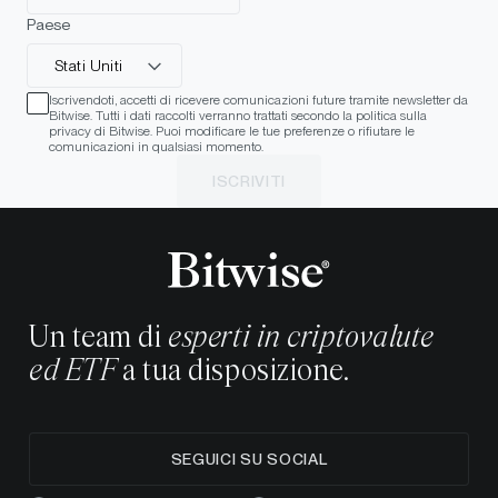
Paese
Stati Uniti
Iscrivendoti, accetti di ricevere comunicazioni future tramite newsletter da
Bitwise. Tutti i dati raccolti verranno trattati secondo la politica sulla
privacy di Bitwise. Puoi modificare le tue preferenze o rifiutare le
comunicazioni in qualsiasi momento.
ISCRIVITI
Un team di
esperti in criptovalute
ed ETF
a tua disposizione.
SEGUICI SU SOCIAL