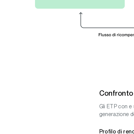
Confronto 
Gli ETP con e 
generazione dei
Profilo di re