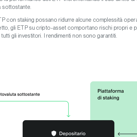
a sottostante.
P con staking possano ridurre alcune complessità opera
iretto, gli ETP su cripto-asset comportano rischi propri e
tutti gli investitori. I rendimenti non sono garantiti.