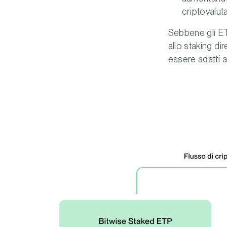
criptovalut
Sebbene gli ET
allo staking d
essere adatti a 