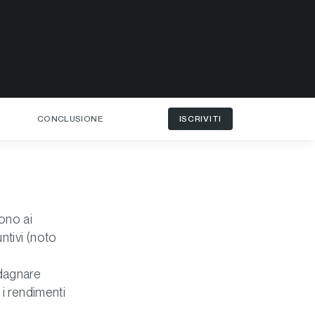
CONCLUSIONE
ISCRIVITI
ono ai
ntivi (noto
dagnare
 i rendimenti