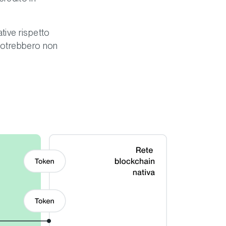
tive rispetto
 potrebbero non