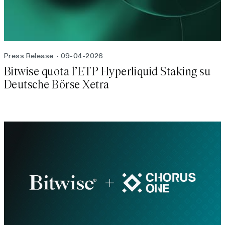
Press Release
09-04-2026
Bitwise quota l’ETP Hyperliquid Staking su
Deutsche Börse Xetra