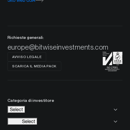
Sito web USA
Richieste generali:
europe@bitwiseinvestments.com
AVVISO LEGALE
SCARICA IL MEDIA PACK
Categoria di investitore
Select
Select