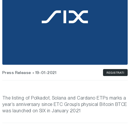
Press Release
19-01-2021
REGISTRATI
The listing of Polkadot, Solana and Cardano ETPs marks a
year’s anniversary since ETC Group’s physical Bitcoin BTCE
was launched on SIX in January 2021