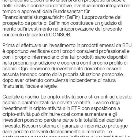
delle relative condizioni definitive, eventualmente integrati nel
tempo e approvati dalla Bundesanstalt für
Finanzdienstleistungsaufsicht (BaFin). L’approvazione del
prospetto da parte di BaFin non costituisce un giudizio di
merito sull’investimento né un’approvazione del presente
contenuto da parte di CONSOB.
Prima di effettuare un investimento in prodotti emessi da BEU,
è opportuno verificare con i propri consulenti professionali e
con il proprio intermediario che tali prodotti siano disponibili
nella propria giurisdizione e coerenti con il proprio profilo di
rischio. Ogni decisione di investimento dovrebbe essere
assunta tenendo conto della propria situazione personale,
dopo aver ottenuto consulenza indipendente di natura
finanziaria, fiscale e legale.
Capitale a rischio. Le cripto-attività sono strumenti ad elevato
rischio e caratterizzati da elevata volatilità. Il valore degli
investimenti in cripto-attività e in ETP con esposizione a
cripto-attività può diminuire così come aumentare e gli
investitori possono perdere parte o la totalità del capitale
investito. Nessun sistema di garanzia o indennizzo protegge
dalle perdite derivanti dall’andamento di mercato. Le