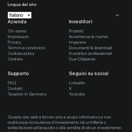
Lingua del sito
Azienda
Investitori
Chi siamo
Prodotti
Impressum
Avvertenze di rischio
Privacy
Imparare
Termini e condizioni
Documenti & download
Cookies policy
Investitori professionali
Cookies
Due Diligence
Supporto
Seguici su social
FAQ
LinkedIn
Contatti
X
Taxation in Germany
Youtube
Questo sito web è fornito solo a scopo informativo e non
costituisce consulenza d'investimento né un'offerta o
sollecitazione all'acquisto o alla vendita di alcun investimento.