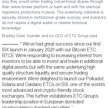
way they would when trading conventional shares through
their online broker platform or bank and with the identical
regulatory protections in place. The underlying collateral is
securely stored in institutional-grade custody, and investors
do not require a digital wallet or related technical
knowledge.
Bradley Duke, founder and co-CEO of ETC Group said:
We’ve had great success since our first
SIX launch in January 2021 with our Bitcoin ETC,
BTCE. We’re responding to increasing interest from
investors to be able to invest and trade in additional
digital assets, but with the same underlying high
quality structure, liquidity and secure trading
environment. We’re delighted to launch our Polkadot,
Solana and Cardano ETCs on SIX, one of the world’s
most advanced and crypto-friendly stock
exchanges. This further establishes ETC Group’s
leadership position in European domiciled
cryptocurrency-backed securities.