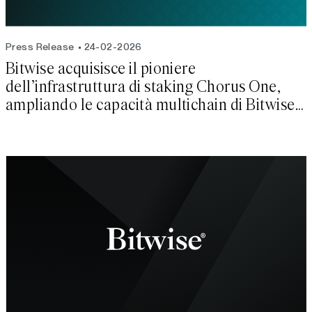
Press Release
24-02-2026
Bitwise acquisisce il pioniere
dell’infrastruttura di staking Chorus One,
ampliando le capacità multichain di Bitwise
Onchain Solutio