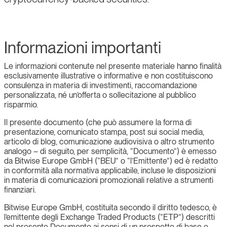
Informazioni importanti
Le informazioni contenute nel presente materiale hanno finalità
esclusivamente illustrative o informative e non costituiscono
consulenza in materia di investimenti, raccomandazione
personalizzata, né un’offerta o sollecitazione al pubblico
risparmio.
Il presente documento (che può assumere la forma di
presentazione, comunicato stampa, post sui social media,
articolo di blog, comunicazione audiovisiva o altro strumento
analogo – di seguito, per semplicità, “Documento”) è emesso
da Bitwise Europe GmbH (“BEU” o “l’Emittente”) ed è redatto
in conformità alla normativa applicabile, incluse le disposizioni
in materia di comunicazioni promozionali relative a strumenti
finanziari.
Bitwise Europe GmbH, costituita secondo il diritto tedesco, è
l’emittente degli Exchange Traded Products (“ETP”) descritti
nel presente Documento ai sensi di un prospetto di base e