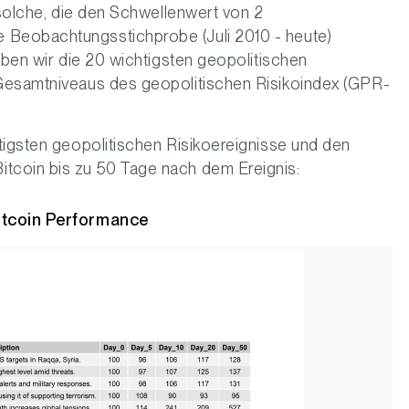
 solche, die den Schwellenwert von 2
Beobachtungsstichprobe (Juli 2010 - heute)
aben wir die 20 wichtigsten geopolitischen
 Gesamtniveaus des geopolitischen Risikoindex (GPR-
tigsten geopolitischen Risikoereignisse und den
tcoin bis zu 50 Tage nach dem Ereignis:
Bitcoin Performance