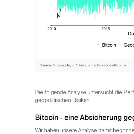
Source: Glassnode, ETC Group; matteoiacoviello.com
Die folgende Analyse untersucht die Per
geopolitischen Risiken.
Bitcoin - eine Absicherung ge
Wir haben unsere Analyse damit begonnen,