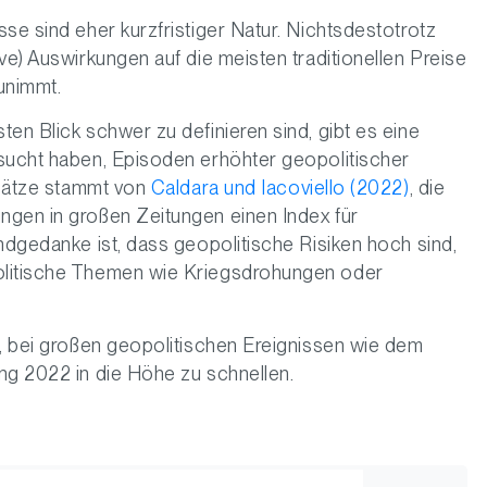
se sind eher kurzfristiger Natur. Nichtsdestotrotz
ve) Auswirkungen auf die meisten traditionellen Preise
unimmt.
en Blick schwer zu definieren sind, gibt es eine
rsucht haben, Episoden erhöhter geopolitischer
Ansätze stammt von
Caldara und Iacoviello (2022)
, die
ngen in großen Zeitungen einen Index für
undgedanke ist, dass geopolitische Risiken hoch sind,
olitische Themen wie Kriegsdrohungen oder
u, bei großen geopolitischen Ereignissen wie dem
ng 2022 in die Höhe zu schnellen.