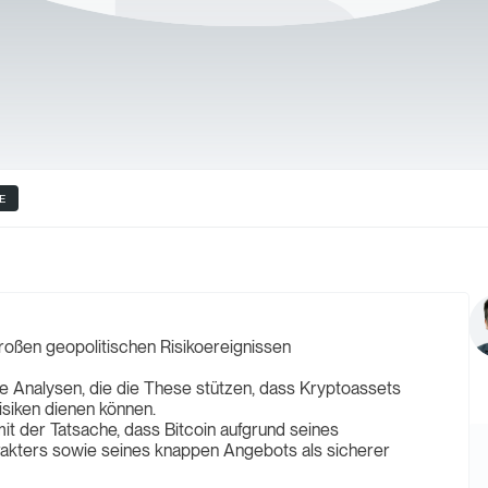
E
großen geopolitischen Risikoereignissen
e Analysen, die die These stützen, dass Kryptoassets
isiken dienen können.
it der Tatsache, dass Bitcoin aufgrund seines
arakters sowie seines knappen Angebots als sicherer