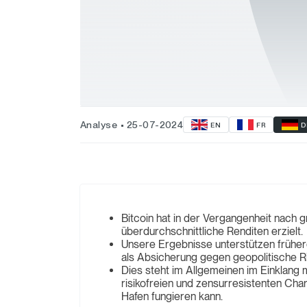
Analyse
25-07-2024
EN
FR
D
Bitcoin hat in der Vergangenheit nach 
überdurchschnittliche Renditen erzielt.
Unsere Ergebnisse unterstützen früher
als Absicherung gegen geopolitische R
Dies steht im Allgemeinen im Einklang m
risikofreien und zensurresistenten Ch
Hafen fungieren kann.