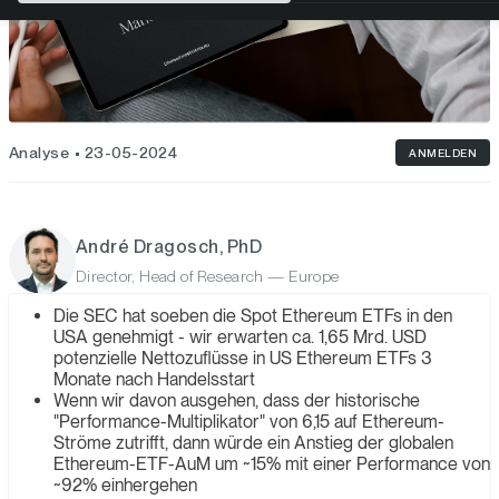
Analyse
23-05-2024
ANMELDEN
André Dragosch, PhD
Director, Head of Research — Europe
Die SEC hat soeben die Spot Ethereum ETFs in den
USA genehmigt - wir erwarten ca. 1,65 Mrd. USD
potenzielle Nettozuflüsse in US Ethereum ETFs 3
Monate nach Handelsstart
Wenn wir davon ausgehen, dass der historische
"Performance-Multiplikator" von 6,15 auf Ethereum-
Ströme zutrifft, dann würde ein Anstieg der globalen
Ethereum-ETF-AuM um ~15% mit einer Performance von
~92% einhergehen