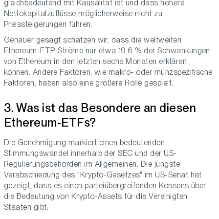
gleichbedeutend mit Kausalität ist und dass höhere
Nettokapitalzuflüsse möglicherweise nicht zu
Preissteigerungen führen.
Genauer gesagt schätzen wir, dass die weltweiten
Ethereum-ETP-Ströme nur etwa 19,6 % der Schwankungen
von Ethereum in den letzten sechs Monaten erklären
können. Andere Faktoren, wie makro- oder münzspezifische
Faktoren, haben also eine größere Rolle gespielt.
3. Was ist das Besondere an diesen
Ethereum-ETFs?
Die Genehmigung markiert einen bedeutenden
Stimmungswandel innerhalb der SEC und der US-
Regulierungsbehörden im Allgemeinen. Die jüngste
Verabschiedung des "Krypto-Gesetzes" im US-Senat hat
gezeigt, dass es einen parteiübergreifenden Konsens über
die Bedeutung von Krypto-Assets für die Vereinigten
Staaten gibt.