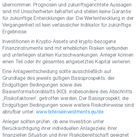
übernommen. Prognosen und zukunftsgerichtete Aussagen
sind mit Unsicherheiten behaftet und stellen keine Garantie
für zukünftige Entwicklungen dar. Die Wertentwicklung in der
Vergangenheit ist kein verlässlicher Indikator für zukünftige
Ergebnisse.
Investitionen in Krypto-Assets und krypto-bezogene
Finanzinstrumente sind mit erheblichen Risiken verbunden
und unterliegen starken Kursschwankungen. Anleger können
einen Teil oder ihr gesamtes eingesetztes Kapital verlieren.
Eine Anlageentscheidung sollte ausschließlich auf
Grundlage des jeweils gültigen Basisprospekts, der
Endgültigen Bedingungen sowie des
Basisinformationsblatts (KID), insbesondere des Abschnitts
„Risikofaktoren“, getroffen werden. Der Basisprospekt, die
Endgültigen Bedingungen sowie weitere Risikohinweise sind
abrufbar unter:
www.bitwiseinvestments.eu/de
Anleger sollten prüfen, ob eine Investition unter
Berücksichtigung ihrer individuellen Anlageziele, ihrer
finanziellen Situation und ihrer Risikobereitschaft geeignet