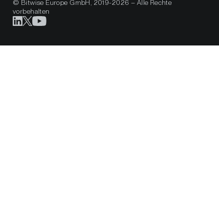
© Bitwise Europe GmbH, 2019-2026 – Alle Rechte
vorbehalten