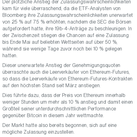
Der plötzliche Anstieg der Zulassungswahrscheinlichkeiten
kam für viele überraschend, da die ETF-Analysten von
Bloomberg ihre Zulassungswahrscheinlichkeiten unerwartet
von 25 % auf 75 % erhöhten, nachdem die SEC die Börsen
aufgefordert hatte, ihre 19b-4-Anträge zu beschleunigen. In
der Zwischenzeit stiegen die Chancen auf eine Zulassung
bis Ende Mai auf beliebten Wettseiten auf über 50 %,
während sie wenige Tage zuvor noch bei 10 % gelegen
hatten.
Dieser unerwartete Anstieg der Genehmigungsquoten
überraschte auch die Leerverkäufer von Ethereum-Futures,
so dass die Leerverkäufe von Ethereum-Futures-Kontrakten
auf den höchsten Stand seit März anstiegen.
Dies führte dazu, dass der Preis von Ethereum innerhalb
weniger Stunden um mehr als 10 % anstieg und damit einen
Großteil seiner unterdurchschnittlichen Performance
gegenüber Bitcoin in diesem Jahr wettmachte.
Der Markt hatte also bereits begonnen, sich auf eine
mögliche Zulassung einzustellen.