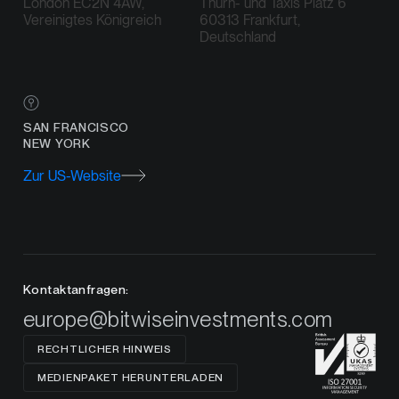
London EC2N 4AW,
Thurn- und Taxis Platz 6
Vereinigtes Königreich
60313 Frankfurt,
Deutschland
SAN FRANCISCO
NEW YORK
Zur US-Website
Kontaktanfragen:
europe@bitwiseinvestments.com
RECHTLICHER HINWEIS
MEDIENPAKET HERUNTERLADEN