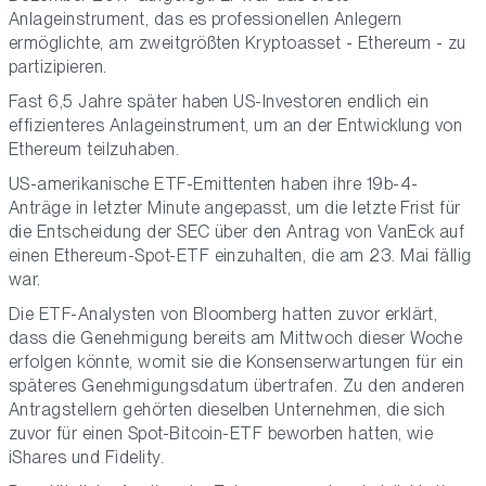
Anlageinstrument, das es professionellen Anlegern
ermöglichte, am zweitgrößten Kryptoasset - Ethereum - zu
partizipieren.
Fast 6,5 Jahre später haben US-Investoren endlich ein
effizienteres Anlageinstrument, um an der Entwicklung von
Ethereum teilzuhaben.
US-amerikanische ETF-Emittenten haben ihre 19b-4-
Anträge in letzter Minute angepasst, um die letzte Frist für
die Entscheidung der SEC über den Antrag von VanEck auf
einen Ethereum-Spot-ETF einzuhalten, die am 23. Mai fällig
war.
Die ETF-Analysten von Bloomberg hatten zuvor erklärt,
dass die Genehmigung bereits am Mittwoch dieser Woche
erfolgen könnte, womit sie die Konsenserwartungen für ein
späteres Genehmigungsdatum übertrafen. Zu den anderen
Antragstellern gehörten dieselben Unternehmen, die sich
zuvor für einen Spot-Bitcoin-ETF beworben hatten, wie
iShares und Fidelity.