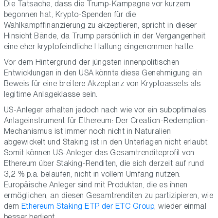
Die Tatsache, dass die Trump-Kampagne vor kurzem
begonnen hat, Krypto-Spenden für die
Wahlkampffinanzierung zu akzeptieren, spricht in dieser
Hinsicht Bände, da Trump persönlich in der Vergangenheit
eine eher kryptofeindliche Haltung eingenommen hatte.
Vor dem Hintergrund der jüngsten innenpolitischen
Entwicklungen in den USA könnte diese Genehmigung ein
Beweis für eine breitere Akzeptanz von Kryptoassets als
legitime Anlageklasse sein.
US-Anleger erhalten jedoch nach wie vor ein suboptimales
Anlageinstrument für Ethereum: Der Creation-Redemption-
Mechanismus ist immer noch nicht in Naturalien
abgewickelt und Staking ist in den Unterlagen nicht erlaubt.
Somit können US-Anleger das Gesamtrenditeprofil von
Ethereum über Staking-Renditen, die sich derzeit auf rund
3,2 % p.a. belaufen, nicht in vollem Umfang nutzen.
Europäische Anleger sind mit Produkten, die es ihnen
ermöglichen, an diesen Gesamtrenditen zu partizipieren, wie
dem
Ethereum Staking ETP der ETC Group
, wieder einmal
besser bedient.