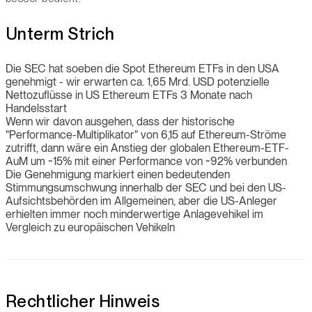
Unterm Strich
Die SEC hat soeben die Spot Ethereum ETFs in den USA
genehmigt - wir erwarten ca. 1,65 Mrd. USD potenzielle
Nettozuflüsse in US Ethereum ETFs 3 Monate nach
Handelsstart
Wenn wir davon ausgehen, dass der historische
"Performance-Multiplikator" von 6,15 auf Ethereum-Ströme
zutrifft, dann wäre ein Anstieg der globalen Ethereum-ETF-
AuM um ~15% mit einer Performance von ~92% verbunden
Die Genehmigung markiert einen bedeutenden
Stimmungsumschwung innerhalb der SEC und bei den US-
Aufsichtsbehörden im Allgemeinen, aber die US-Anleger
erhielten immer noch minderwertige Anlagevehikel im
Vergleich zu europäischen Vehikeln
Rechtlicher Hinweis