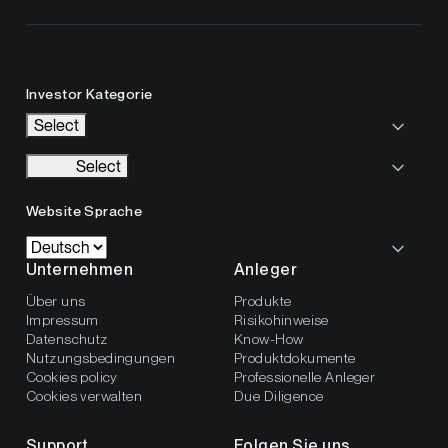
Investor Kategorie
Select
Select
Website Sprache
Unternehmen
Anleger
Über uns
Produkte
Impressum
Risikohinweise
Datenschutz
Know-How
Nutzungsbedingungen
Produktdokumente
Cookies policy
Professionelle Anleger
Cookies verwalten
Due Diligence
Support
Folgen Sie uns