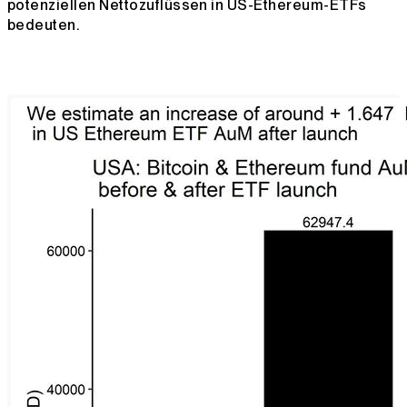
potenziellen Nettozuflüssen in US-Ethereum-ETFs
bedeuten.