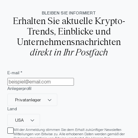
BLEIBEN SIE INFORMIERT
Erhalten Sie aktuelle Krypto-
Trends, Einblicke und
Unternehmensnachrichten
direkt in Ihr Postfach
E-mail *
Anlegerprofil
Privatanleger
Land
USA
Mit der Anmeldung stimmen Sie dem Erhalt zukünftiger Newsletter-
Mitteilungen von Bitwise zu. Alle erhobenen Daten werden gemäß der