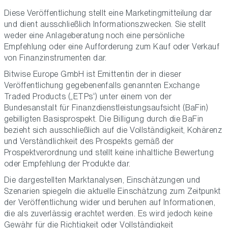
Diese Veröffentlichung stellt eine Marketingmitteilung dar
und dient ausschließlich Informationszwecken. Sie stellt
weder eine Anlageberatung noch eine persönliche
Empfehlung oder eine Aufforderung zum Kauf oder Verkauf
von Finanzinstrumenten dar.
Bitwise Europe GmbH ist Emittentin der in dieser
Veröffentlichung gegebenenfalls genannten Exchange
Traded Products („ETPs“) unter einem von der
Bundesanstalt für Finanzdienstleistungsaufsicht (BaFin)
gebilligten Basisprospekt. Die Billigung durch die BaFin
bezieht sich ausschließlich auf die Vollständigkeit, Kohärenz
und Verständlichkeit des Prospekts gemäß der
Prospektverordnung und stellt keine inhaltliche Bewertung
oder Empfehlung der Produkte dar.
Die dargestellten Marktanalysen, Einschätzungen und
Szenarien spiegeln die aktuelle Einschätzung zum Zeitpunkt
der Veröffentlichung wider und beruhen auf Informationen,
die als zuverlässig erachtet werden. Es wird jedoch keine
Gewähr für die Richtigkeit oder Vollständigkeit