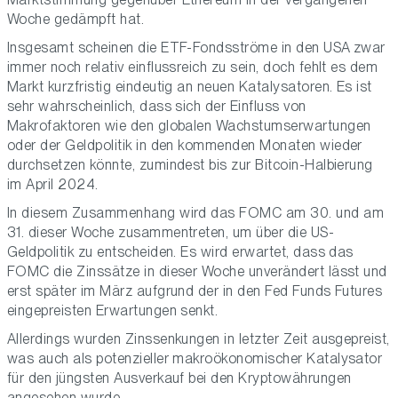
Woche gedämpft hat.
Insgesamt scheinen die ETF-Fondsströme in den USA zwar
immer noch relativ einflussreich zu sein, doch fehlt es dem
Markt kurzfristig eindeutig an neuen Katalysatoren. Es ist
sehr wahrscheinlich, dass sich der Einfluss von
Makrofaktoren wie den globalen Wachstumserwartungen
oder der Geldpolitik in den kommenden Monaten wieder
durchsetzen könnte, zumindest bis zur Bitcoin-Halbierung
im April 2024.
In diesem Zusammenhang wird das FOMC am 30. und am
31. dieser Woche zusammentreten, um über die US-
Geldpolitik zu entscheiden. Es wird erwartet, dass das
FOMC die Zinssätze in dieser Woche unverändert lässt und
erst später im März aufgrund der in den Fed Funds Futures
eingepreisten Erwartungen senkt.
Allerdings wurden Zinssenkungen in letzter Zeit ausgepreist,
was auch als potenzieller makroökonomischer Katalysator
für den jüngsten Ausverkauf bei den Kryptowährungen
angesehen wurde.