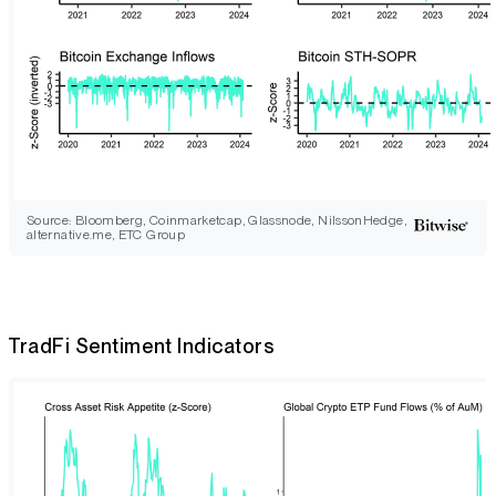
Source: Bloomberg, Coinmarketcap, Glassnode, NilssonHedge,
alternative.me, ETC Group
TradFi Sentiment Indicators