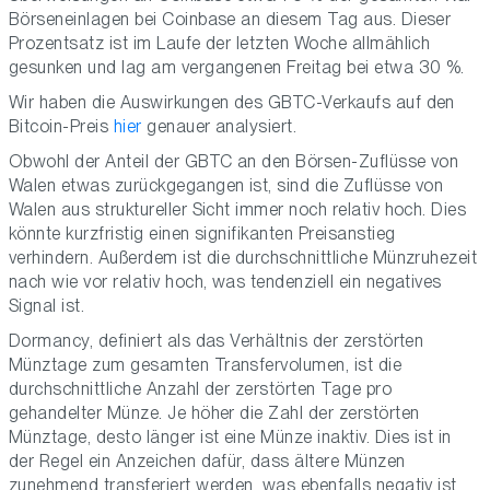
Börseneinlagen bei Coinbase an diesem Tag aus. Dieser
Prozentsatz ist im Laufe der letzten Woche allmählich
gesunken und lag am vergangenen Freitag bei etwa 30 %.
Wir haben die Auswirkungen des GBTC-Verkaufs auf den
Bitcoin-Preis
hier
genauer analysiert.
Obwohl der Anteil der GBTC an den Börsen-Zuflüsse von
Walen etwas zurückgegangen ist, sind die Zuflüsse von
Walen aus struktureller Sicht immer noch relativ hoch. Dies
könnte kurzfristig einen signifikanten Preisanstieg
verhindern. Außerdem ist die durchschnittliche Münzruhezeit
nach wie vor relativ hoch, was tendenziell ein negatives
Signal ist.
Dormancy, definiert als das Verhältnis der zerstörten
Münztage zum gesamten Transfervolumen, ist die
durchschnittliche Anzahl der zerstörten Tage pro
gehandelter Münze. Je höher die Zahl der zerstörten
Münztage, desto länger ist eine Münze inaktiv. Dies ist in
der Regel ein Anzeichen dafür, dass ältere Münzen
zunehmend transferiert werden, was ebenfalls negativ ist.