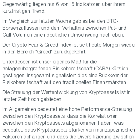
Gegenwärtig liegen nur 6 von 15 Indikatoren über ihrem
kurzfristigen Trend.
Im Vergleich zur letzten Woche gab es bei den BTC-
Börsenzuflüssen und dem Verhältnis zwischen Put- und
Call-Volumen einen deutlichen Umschwung nach oben.
Der Crypto Fear & Greed Index ist seit heute Morgen wieder
in den Bereich "Greed" zurückgekehrt.
Unterdessen ist unser eigenes Maß für die
anlagenübergreifende Risikobereitschaft (CARA) kürzlich
gestiegen. Insgesamt signalisiert dies eine Rückkehr der
Risikobereitschaft auf den traditionellen Finanzmärkten.
Die Streuung der Wertentwicklung von Kryptoassets ist in
letzter Zeit hoch geblieben.
Im Allgemeinen bedeutet eine hohe Performance-Streuung
zwischen den Kryptoassets, dass die Korrelationen
zwischen den Kryptoassets abgenommen haben, was
bedeutet, dass Kryptoassets stärker von münzspezifischen
Faktoren abhängen und dass die Diversifizierung zwischen