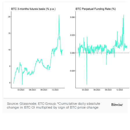
Source: Glassnode, ETC Group; *Cumulative daily absolute
change in BTC OI multiplied by sign of BTC price change