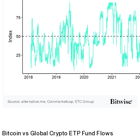
Source: alternative.me, Coinmarketcap, ETC Group
Bitcoin vs Global Crypto ETP Fund Flows