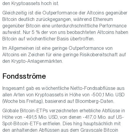
den Kryptoassets hoch ist.
Gleichzeitig ist die Outperformance der Altcoins gegenüber
Bitcoin deutlich zurückgegangen, während Ethereum
gegenüber Bitcoin eine unterdurchschnittliche Performance
aufweist. Nur 5 % der von uns beobachteten Altcoins haben
Bitcoin auf wöchentlicher Basis übertroffen.
Im Allgemeinen ist eine geringe Outperformance von
Altcoins ein Zeichen für eine geringe Risikobereitschaft auf
den Krypto-Anlagenmärkten.
Fondsströme
Insgesamt gab es wöchentliche Netto-Fondsabflüsse aus
allen Arten von Kryptoassets in Höhe von -500,1 Mio. USD
(Woche bis Freitag), basierend auf Bloomberg-Daten.
Globale Bitcoin-ETPs verzeichneten erhebliche Abflüsse in
Höhe von -491,5 Mio. USD, von denen -417,0 Mio. auf US-
Spot-Bitcoin-ETFs entfielen. Dies hing hauptsächlich mit
den anhaltenden Abflüssen aus dem Grayscale Bitcoin