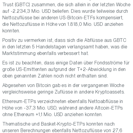
Trust (GBTC) zusammen, die sich allein in der letzten Woche
auf -2.234,3 Mio. USD beliefen. Dies wurde teilweise durch
Nettozuflüsse bei anderen US-Bitcoin-ETFs kompensiert,
die Nettozuflüsse in Höhe von 1.818,0 Mio. USD anziehen
konnten.
Positiv zu vermerken ist, dass sich die Abflüsse aus GBTC
in den letzten 5 Handelstagen verlangsamt haben, was die
Marktstimmung ebenfalls verbessert hat.
Es ist zu beachten, dass einige Daten über Fondsströme für
große US-Emittenten aufgrund der T+2-Abwicklung in den
oben genannten Zahlen noch nicht enthalten sind.
Abgesehen von Bitcoin gab es in der vergangenen Woche
vergleichsweise geringe Zuflüsse in andere Kryptoassets.
Ethereum-ETPs verzeichneten ebenfalls Nettoabflüsse in
Höhe von -37,3 Mio. USD, während andere Altcoin-ETPs
ohne Ethereum +1,1 Mio. USD anziehen konnten.
Thematische und Basket-Krypto-ETPs konnten nach
unseren Berechnungen ebenfalls Nettozuflüsse von 27,6