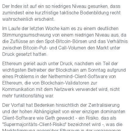
Der Index ist auf ein so niedriges Niveau gesunken, dass
zumindest eine kurzfristige taktische Bodenbildung recht
wahrscheinlich erscheint.
Im Laufe der letzten Woche kam es zu einem deutlichen
Stimmungsumschwung von einem niedrigen Niveau aus, da
die Zuflüsse an den Spot-Bitcoin-Börsen und das Verhältnis
zwischen Bitcoin-Put- und Call-Volumen den Markt unter
Druck gesetzt hatten.
Ethereum geriet auch unter Druck, nachdem ein Teil der
wichtigsten Betreiber der Blockchain am Sonntag aufgrund
eines Problems in der Nethermind-Client-Software von
Ethereum, die von Blockchain-Validatoren zur
Kommunikation mit dem Netzwerk verwendet wird, nicht
mehr funktionsfähig war.
Der Vorfall hat Bedenken hinsichtlich der Zentralisierung
und der hohen Abhängigkeit von einer einzigen dominanten
Client-Software wie Geth geweckt - ein Risiko, das als
"Supermajoritäts-Client-Risiko" bezeichnet wird -, was die
Marktstimmung gegenüber Ethereum in der vergangenen