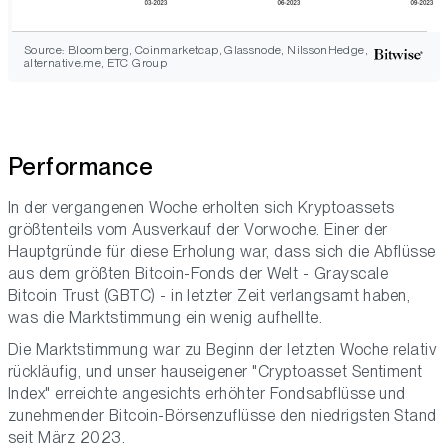
Source: Bloomberg, Coinmarketcap, Glassnode, NilssonHedge,
alternative.me, ETC Group
Performance
In der vergangenen Woche erholten sich Kryptoassets
größtenteils vom Ausverkauf der Vorwoche. Einer der
Hauptgründe für diese Erholung war, dass sich die Abflüsse
aus dem größten Bitcoin-Fonds der Welt - Grayscale
Bitcoin Trust (GBTC) - in letzter Zeit verlangsamt haben,
was die Marktstimmung ein wenig aufhellte.
Die Marktstimmung war zu Beginn der letzten Woche relativ
rückläufig, und unser hauseigener "Cryptoasset Sentiment
Index" erreichte angesichts erhöhter Fondsabflüsse und
zunehmender Bitcoin-Börsenzuflüsse den niedrigsten Stand
seit März 2023.