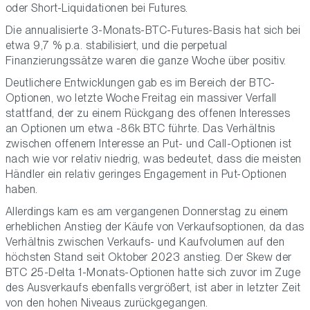
oder Short-Liquidationen bei Futures.
Die annualisierte 3-Monats-BTC-Futures-Basis hat sich bei
etwa 9,7 % p.a. stabilisiert, und die perpetual
Finanzierungssätze waren die ganze Woche über positiv.
Deutlichere Entwicklungen gab es im Bereich der BTC-
Optionen, wo letzte Woche Freitag ein massiver Verfall
stattfand, der zu einem Rückgang des offenen Interesses
an Optionen um etwa -86k BTC führte. Das Verhältnis
zwischen offenem Interesse an Put- und Call-Optionen ist
nach wie vor relativ niedrig, was bedeutet, dass die meisten
Händler ein relativ geringes Engagement in Put-Optionen
haben.
Allerdings kam es am vergangenen Donnerstag zu einem
erheblichen Anstieg der Käufe von Verkaufsoptionen, da das
Verhältnis zwischen Verkaufs- und Kaufvolumen auf den
höchsten Stand seit Oktober 2023 anstieg. Der Skew der
BTC 25-Delta 1-Monats-Optionen hatte sich zuvor im Zuge
des Ausverkaufs ebenfalls vergrößert, ist aber in letzter Zeit
von den hohen Niveaus zurückgegangen.