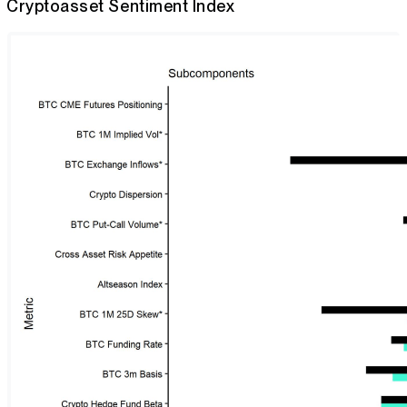
Cryptoasset Sentiment Index