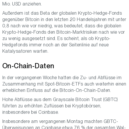
Mio. USD anziehen.
Außerdem ist das Beta der globalen Krypto-Hedge-Fonds
gegenüber Bitcoin in den letzten 20 Handelsjahren mit unter
0,8 nach wie vor niedrig, was bedeutet, dass die globalen
Krypto-Hedge-Fonds den Bitcoin-Marktrisiken nach wie vor
zu wenig ausgesetzt sind. Es scheint, als ob Krypto-
Hedgefonds immer noch an der Seitenlinie auf neue
Katalysatoren warten.
On-Chain-Daten
In der vergangenen Woche hatten die Zu- und Abflüsse im
Zusammenhang mit Spot-Bitcoin-ETFs auch weiterhin einen
erheblichen Einfluss auf die Bitcoin-On-Chain-Daten.
Hohe Abflüsse aus dem Grayscale Bitcoin Trust (GBTC)
führten zu erhöhten Zuflüssen bei Kryptobörsen,
insbesondere bei Coinbase.
Insbesondere am vergangenen Montag machten GBTC-
Überweisungen an Coinbase etwa 76 % der gesamten Wal-