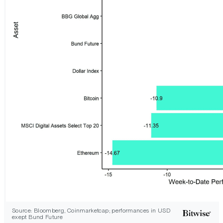
Source: Bloomberg, Coinmarketcap; performances in USD
exept Bund Future