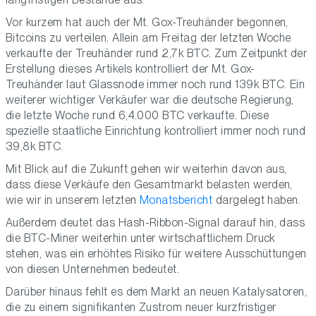
Vor kurzem hat auch der Mt. Gox-Treuhänder begonnen,
Bitcoins zu verteilen. Allein am Freitag der letzten Woche
verkaufte der Treuhänder rund 2,7k BTC. Zum Zeitpunkt der
Erstellung dieses Artikels kontrolliert der Mt. Gox-
Treuhänder laut Glassnode immer noch rund 139k BTC. Ein
weiterer wichtiger Verkäufer war die deutsche Regierung,
die letzte Woche rund 6,4.000 BTC verkaufte. Diese
spezielle staatliche Einrichtung kontrolliert immer noch rund
39,8k BTC.
Mit Blick auf die Zukunft gehen wir weiterhin davon aus,
dass diese Verkäufe den Gesamtmarkt belasten werden,
wie wir in unserem letzten
Monatsbericht
dargelegt haben.
Außerdem deutet das Hash-Ribbon-Signal darauf hin, dass
die BTC-Miner weiterhin unter wirtschaftlichem Druck
stehen, was ein erhöhtes Risiko für weitere Ausschüttungen
von diesen Unternehmen bedeutet.
Darüber hinaus fehlt es dem Markt an neuen Katalysatoren,
die zu einem signifikanten Zustrom neuer kurzfristiger