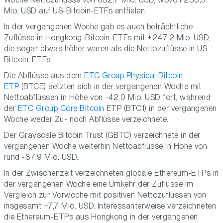
Mio. USD auf US-Bitcoin-ETFs entfielen.
In der vergangenen Woche gab es auch beträchtliche
Zuflüsse in Hongkong-Bitcoin-ETFs mit +247,2 Mio. USD,
die sogar etwas höher waren als die Nettozuflüsse in US-
Bitcoin-ETFs.
Die Abflüsse aus dem
ETC Group Physical Bitcoin
ETP
(BTCE) setzten sich in der vergangenen Woche mit
Nettoabflüssen in Höhe von -42,0 Mio. USD fort, während
der
ETC Group Core Bitcoin
ETP (BTC1) in der vergangenen
Woche weder Zu- noch Abflüsse verzeichnete.
Der Grayscale Bitcoin Trust (GBTC) verzeichnete in der
vergangenen Woche weiterhin Nettoabflüsse in Höhe von
rund -87,9 Mio. USD.
In der Zwischenzeit verzeichneten globale Ethereum-ETPs in
der vergangenen Woche eine Umkehr der Zuflüsse im
Vergleich zur Vorwoche mit positiven Nettozuflüssen von
insgesamt +7,7 Mio. USD. Interessanterweise verzeichneten
die Ethereum-ETPs aus Hongkong in der vergangenen