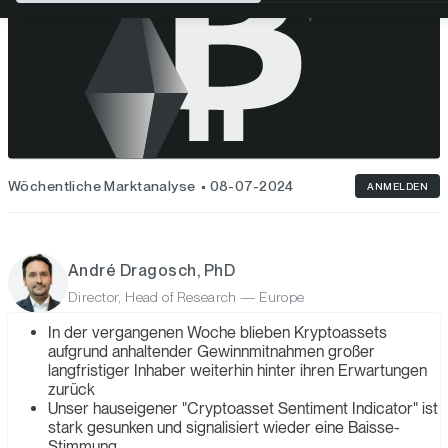
Wöchentliche Marktanalyse
08-07-2024
ANMELDEN
André Dragosch, PhD
Director, Head of Research — Europe
In der vergangenen Woche blieben Kryptoassets
aufgrund anhaltender Gewinnmitnahmen großer
langfristiger Inhaber weiterhin hinter ihren Erwartungen
zurück
Unser hauseigener "Cryptoasset Sentiment Indicator" ist
stark gesunken und signalisiert wieder eine Baisse-
Stimmung