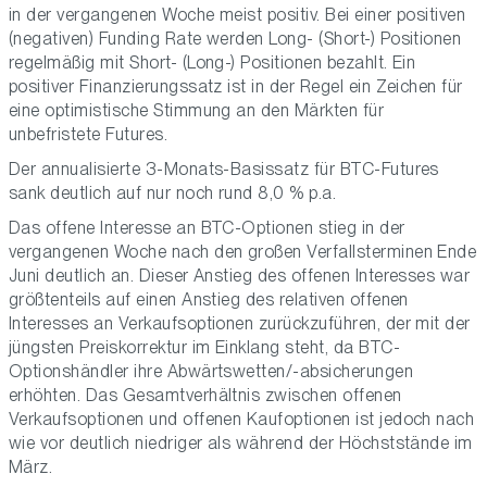
in der vergangenen Woche meist positiv. Bei einer positiven
(negativen) Funding Rate werden Long- (Short-) Positionen
regelmäßig mit Short- (Long-) Positionen bezahlt. Ein
positiver Finanzierungssatz ist in der Regel ein Zeichen für
eine optimistische Stimmung an den Märkten für
unbefristete Futures.
Der annualisierte 3-Monats-Basissatz für BTC-Futures
sank deutlich auf nur noch rund 8,0 % p.a.
Das offene Interesse an BTC-Optionen stieg in der
vergangenen Woche nach den großen Verfallsterminen Ende
Juni deutlich an. Dieser Anstieg des offenen Interesses war
größtenteils auf einen Anstieg des relativen offenen
Interesses an Verkaufsoptionen zurückzuführen, der mit der
jüngsten Preiskorrektur im Einklang steht, da BTC-
Optionshändler ihre Abwärtswetten/-absicherungen
erhöhten. Das Gesamtverhältnis zwischen offenen
Verkaufsoptionen und offenen Kaufoptionen ist jedoch nach
wie vor deutlich niedriger als während der Höchststände im
März.