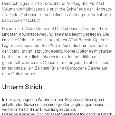
Dennoch signalisierten sowohl der Anstieg des Put-Call-
Volumenverhältnisses als auch die Schieflage der 1-Monats-
25-Delta-Optionen einen deutlichen Anstieg der Nachfrage
nach Abwärtsschutz.
Die implizite Volatilität von BTC-Optionen ist während der
jüngsten Abwärtsbewegung ebenfalls leicht gestiegen. Die
implizite Volatilität von 1-monatigen ATM-Bitcoin-Optionen
liegt derzeit bei rund 50,5 % p.a. Auch die Laufzeitstruktur
der Volatilität ist jetzt umgekehrt, wobei Optionen mit kurzer
Laufzeit mit deutlich höheren impliziten Volatilitäten
gehandelt werden als Optionen mit längerer Laufzeit. Dies
ist tendenziell ein Zeichen für eine überzogene Baisse auf
dem Optionsmarkt.
Unterm Strich
In der vergangenen Woche blieben Kryptoassets aufgrund
anhaltender Gewinnmitnahmen großer langfristiger Inhaber
weiterhin hinter ihren Erwartungen zurück
Unser hauseigener "Cryptoasset Sentiment Indicator" ist stark