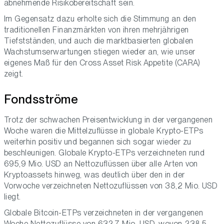
abnehmende Risikobereitschaft sein.
Im Gegensatz dazu erholte sich die Stimmung an den
traditionellen Finanzmärkten von ihren mehrjährigen
Tiefstständen, und auch die marktbasierten globalen
Wachstumserwartungen stiegen wieder an, wie unser
eigenes Maß für den Cross Asset Risk Appetite (CARA)
zeigt.
Fondsströme
Trotz der schwachen Preisentwicklung in der vergangenen
Woche waren die Mittelzuflüsse in globale Krypto-ETPs
weiterhin positiv und begannen sich sogar wieder zu
beschleunigen. Globale Krypto-ETPs verzeichneten rund
695,9 Mio. USD an Nettozuflüssen über alle Arten von
Kryptoassets hinweg, was deutlich über den in der
Vorwoche verzeichneten Nettozuflüssen von 38,2 Mio. USD
liegt.
Globale Bitcoin-ETPs verzeichneten in der vergangenen
Woche Nettozuflüsse von 632,7 Mio. USD, wovon 238,5