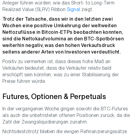
Anleger führen würden, wie das Short- to Long-Term
Realized Value (SLRV) Ribbon
Signal
zeigt.
Trotz der Tatsache, dass wir in den letzten zwei
Wochen eine positive Umkehrung der weltweiten
Nettozuflüsse in Bitcoin-ETPs beobachten konnten,
sind die Nettokaufvolumina an den BTC-Spotbörsen
weiterhin negativ, was den hohen Verkaufsdruck
seitens anderer Arten von Investoren verdeutlicht.
Positiv zu vermerken ist, dass dieses hohe Maß an
Verkäufen bedeutet, dass die Verkäufer relativ bald
erschöpft sein könnten, was zu einer Stabilisierung der
Preise führen würde.
Futures, Optionen & Perpetuals
In der vergangenen Woche gingen sowohl die BTC-Futures
als auch die unbefristeten offenen Positionen zurück, da die
Zahl der Zwangsliquidierungen zunahm.
Nichtsdestotrotz blieben die ewigen Refinanzierungssätze