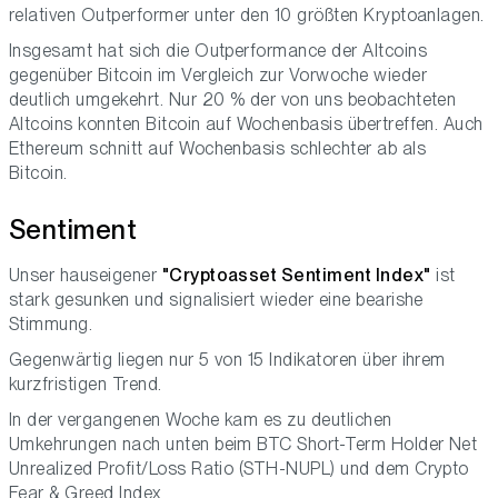
relativen Outperformer unter den 10 größten Kryptoanlagen.
Insgesamt hat sich die Outperformance der Altcoins
gegenüber Bitcoin im Vergleich zur Vorwoche wieder
deutlich umgekehrt. Nur 20 % der von uns beobachteten
Altcoins konnten Bitcoin auf Wochenbasis übertreffen. Auch
Ethereum schnitt auf Wochenbasis schlechter ab als
Bitcoin.
Sentiment
Unser hauseigener
"Cryptoasset Sentiment Index"
ist
stark gesunken und signalisiert wieder eine bearishe
Stimmung.
Gegenwärtig liegen nur 5 von 15 Indikatoren über ihrem
kurzfristigen Trend.
In der vergangenen Woche kam es zu deutlichen
Umkehrungen nach unten beim BTC Short-Term Holder Net
Unrealized Profit/Loss Ratio (STH-NUPL) und dem Crypto
Fear & Greed Index.