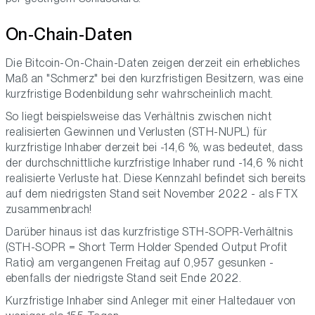
On-Chain-Daten
Die Bitcoin-On-Chain-Daten zeigen derzeit ein erhebliches
Maß an "Schmerz" bei den kurzfristigen Besitzern, was eine
kurzfristige Bodenbildung sehr wahrscheinlich macht.
So liegt beispielsweise das Verhältnis zwischen nicht
realisierten Gewinnen und Verlusten (STH-NUPL) für
kurzfristige Inhaber derzeit bei -14,6 %, was bedeutet, dass
der durchschnittliche kurzfristige Inhaber rund -14,6 % nicht
realisierte Verluste hat. Diese Kennzahl befindet sich bereits
auf dem niedrigsten Stand seit November 2022 - als FTX
zusammenbrach!
Darüber hinaus ist das kurzfristige STH-SOPR-Verhältnis
(STH-SOPR = Short Term Holder Spended Output Profit
Ratio) am vergangenen Freitag auf 0,957 gesunken -
ebenfalls der niedrigste Stand seit Ende 2022.
Kurzfristige Inhaber sind Anleger mit einer Haltedauer von