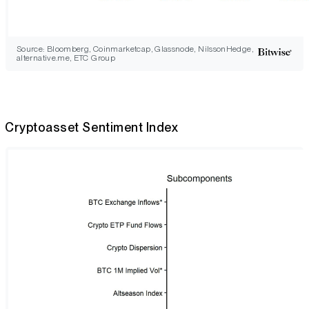
Source: Bloomberg, Coinmarketcap, Glassnode, NilssonHedge,
alternative.me, ETC Group
Cryptoasset Sentiment Index