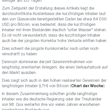
weniger als 155 Tagen.
Zum Zeitpunkt der Erstellung dieses Artikels liegt die
durchschnittliche Kostenbasis der kurzfristigen Inhaber laut
den von Glassnode bereitgestellten Daten bei etwa 64.000
USD pro Bitcoin, was bedeutet, dass die kurzfristigen
Inhaber mit ihren Beständen deutlich "unter Wasser" stehen.
Es ist nicht verwunderlich, dass die kurzfristigen Inhaber
auch bei der jüngsten Korrektur hohe Verluste erlitten haben.
Dies scheint die jüngste Kurskorrektur nach unten noch
verschärft zu haben.
Dennoch dominieren derzeit Gewinnmitnahmen von
langfristig orientierten Anlegern, die einen Verkaufsdruck auf
den Markt ausüben.
Dies zeigt sich auch in den hohen realisierten Gewinnen der
langfristigen Inhaber (LTH) von Bitcoin (
Chart der Woche
).
In diesem Zusammenhang schütten große langfristige
Inhaber wie die deutsche Regierung oder der Treuhänder
von Mt. Gox weiterhin ihre vor vielen Jahren erworbenen
langfristigen Bestände aus.