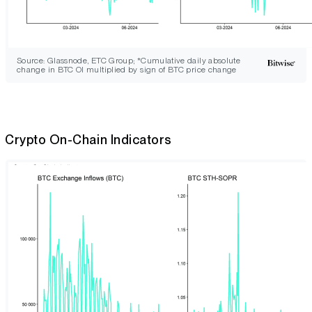
Source: Glassnode, ETC Group; *Cumulative daily absolute
change in BTC OI multiplied by sign of BTC price change
Crypto On-Chain Indicators