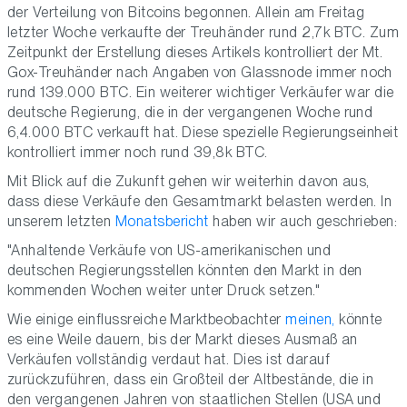
der Verteilung von Bitcoins begonnen. Allein am Freitag
letzter Woche verkaufte der Treuhänder rund 2,7k BTC. Zum
Zeitpunkt der Erstellung dieses Artikels kontrolliert der Mt.
Gox-Treuhänder nach Angaben von Glassnode immer noch
rund 139.000 BTC. Ein weiterer wichtiger Verkäufer war die
deutsche Regierung, die in der vergangenen Woche rund
6,4.000 BTC verkauft hat. Diese spezielle Regierungseinheit
kontrolliert immer noch rund 39,8k BTC.
Mit Blick auf die Zukunft gehen wir weiterhin davon aus,
dass diese Verkäufe den Gesamtmarkt belasten werden. In
unserem letzten
Monatsbericht
haben wir auch geschrieben:
"Anhaltende Verkäufe von US-amerikanischen und
deutschen Regierungsstellen könnten den Markt in den
kommenden Wochen weiter unter Druck setzen."
Wie einige einflussreiche Marktbeobachter
meinen,
könnte
es eine Weile dauern, bis der Markt dieses Ausmaß an
Verkäufen vollständig verdaut hat. Dies ist darauf
zurückzuführen, dass ein Großteil der Altbestände, die in
den vergangenen Jahren von staatlichen Stellen (USA und