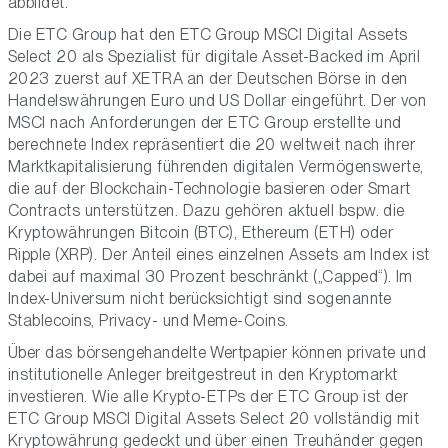
abbildet.
Die ETC Group hat den ETC Group MSCI Digital Assets
Select 20 als Spezialist für digitale Asset-Backed im April
2023 zuerst auf XETRA an der Deutschen Börse in den
Handelswährungen Euro und US Dollar eingeführt. Der von
MSCI nach Anforderungen der ETC Group erstellte und
berechnete Index repräsentiert die 20 weltweit nach ihrer
Marktkapitalisierung führenden digitalen Vermögenswerte,
die auf der Blockchain-Technologie basieren oder Smart
Contracts unterstützen. Dazu gehören aktuell bspw. die
Kryptowährungen Bitcoin (BTC), Ethereum (ETH) oder
Ripple (XRP). Der Anteil eines einzelnen Assets am Index ist
dabei auf maximal 30 Prozent beschränkt („Capped“). Im
Index-Universum nicht berücksichtigt sind sogenannte
Stablecoins, Privacy- und Meme-Coins.
Über das börsengehandelte Wertpapier können private und
institutionelle Anleger breitgestreut in den Kryptomarkt
investieren. Wie alle Krypto-ETPs der ETC Group ist der
ETC Group MSCI Digital Assets Select 20 vollständig mit
Kryptowährung gedeckt und über einen Treuhänder gegen