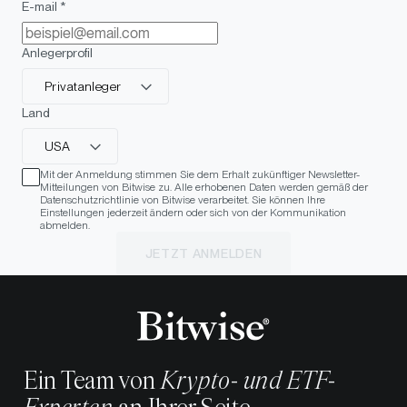
E-mail *
Anlegerprofil
Privatanleger
Land
USA
Mit der Anmeldung stimmen Sie dem Erhalt zukünftiger Newsletter-
Mitteilungen von Bitwise zu. Alle erhobenen Daten werden gemäß der
Datenschutzrichtlinie von Bitwise verarbeitet. Sie können Ihre
Einstellungen jederzeit ändern oder sich von der Kommunikation
abmelden.
JETZT ANMELDEN
Ein Team von
Krypto- und ETF-