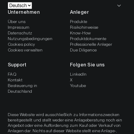
Unternehmen
Anleger
Über uns
Produkte
Impressum
Risikohinweise
Datenschutz
Know-How
Nutzungsbedingungen
Produktdokumente
Cookies policy
Professionelle Anleger
Cookies verwalten
Due Diligence
Support
Folgen Sie uns
FAQ
LinkedIn
Kontakt
X
Besteuerung in
Youtube
Deutschland
Diese Website wird ausschließlich zu Informationszwecken
bereitgestellt und stellt weder eine Anlageberatung noch ein
Angebot oder eine Aufforderung zum Kauf oder Verkauf von
Anlagen dar. Nichts auf dieser Website stellt eine Anlage-,