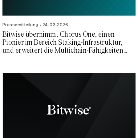
Pressemitteilung
24-02-2026
Bitwise übernimmt Chorus One, einen
Pionier im Bereich Staking-Infrastruktur,
und erweitert die Multichain-Fähigkeiten
von Bitwise Onchain Solutions