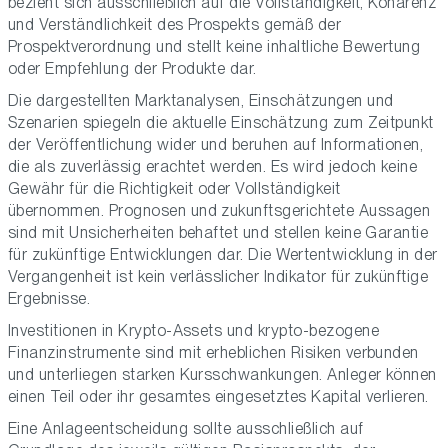
bezieht sich ausschließlich auf die Vollständigkeit, Kohärenz
und Verständlichkeit des Prospekts gemäß der
Prospektverordnung und stellt keine inhaltliche Bewertung
oder Empfehlung der Produkte dar.
Die dargestellten Marktanalysen, Einschätzungen und
Szenarien spiegeln die aktuelle Einschätzung zum Zeitpunkt
der Veröffentlichung wider und beruhen auf Informationen,
die als zuverlässig erachtet werden. Es wird jedoch keine
Gewähr für die Richtigkeit oder Vollständigkeit
übernommen. Prognosen und zukunftsgerichtete Aussagen
sind mit Unsicherheiten behaftet und stellen keine Garantie
für zukünftige Entwicklungen dar. Die Wertentwicklung in der
Vergangenheit ist kein verlässlicher Indikator für zukünftige
Ergebnisse.
Investitionen in Krypto-Assets und krypto-bezogene
Finanzinstrumente sind mit erheblichen Risiken verbunden
und unterliegen starken Kursschwankungen. Anleger können
einen Teil oder ihr gesamtes eingesetztes Kapital verlieren.
Eine Anlageentscheidung sollte ausschließlich auf