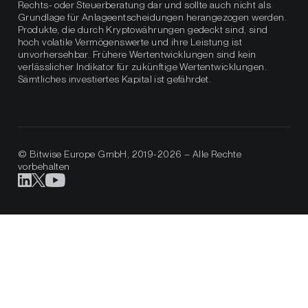
Rechts- oder Steuerberatung dar und sollte auch nicht als
Grundlage für Anlageentscheidungen herangezogen werden.
Produkte, die durch Kryptowährungen gedeckt sind, sind
hoch volatile Vermögenswerte und ihre Leistung ist
unvorhersehbar. Frühere Wertentwicklungen sind kein
verlässlicher Indikator für zukünftige Wertentwicklungen.
Sämtliches investiertes Kapital ist gefährdet.
© Bitwise Europe GmbH, 2019-2026 – Alle Rechte
vorbehalten