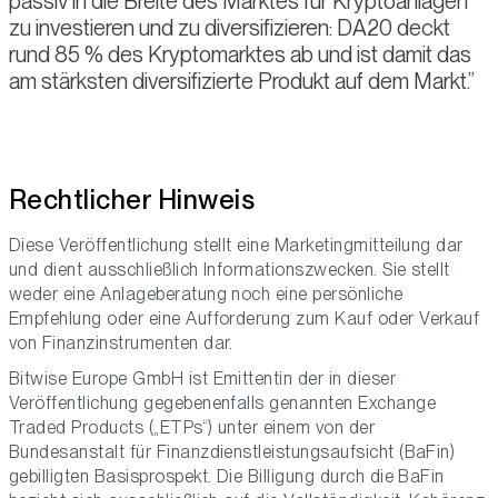
passiv in die Breite des Marktes für Kryptoanlagen
zu investieren und zu diversifizieren: DA20 deckt
rund 85 % des Kryptomarktes ab und ist damit das
am stärksten diversifizierte Produkt auf dem Markt.
Rechtlicher Hinweis
Diese Veröffentlichung stellt eine Marketingmitteilung dar
und dient ausschließlich Informationszwecken. Sie stellt
weder eine Anlageberatung noch eine persönliche
Empfehlung oder eine Aufforderung zum Kauf oder Verkauf
von Finanzinstrumenten dar.
Bitwise Europe GmbH ist Emittentin der in dieser
Veröffentlichung gegebenenfalls genannten Exchange
Traded Products („ETPs“) unter einem von der
Bundesanstalt für Finanzdienstleistungsaufsicht (BaFin)
gebilligten Basisprospekt. Die Billigung durch die BaFin