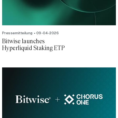
Pressemitteilung
09-04-2026
Bitwise launches
Hyperliquid Staking ETP