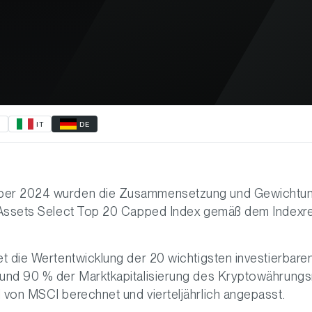
R
IT
DE
ber 2024 wurden die Zusammensetzung und Gewichtu
l Assets Select Top 20 Capped Index gemäß dem Indexr
et die Wertentwicklung der 20 wichtigsten investierbar
rund 90 % der Marktkapitalisierung des Kryptowährungs
 von MSCI berechnet und vierteljährlich angepasst.