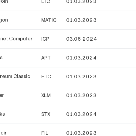
coin
LTC
01.03.2023
ygon
MATIC
01.03.2023
rnet Computer
ICP
03.06.2024
os
APT
01.03.2024
reum Classic
ETC
01.03.2023
ar
XLM
01.03.2023
ks
STX
01.03.2024
coin
FIL
01.03.2023