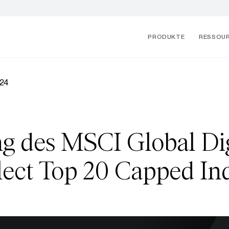
PRODUKTE
RESSOU
024
g des MSCI Global Dig
lect Top 20 Capped In