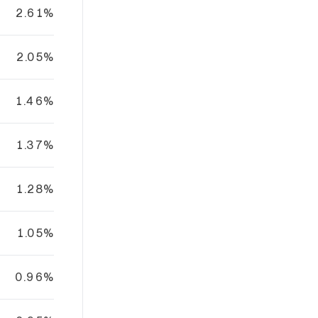
2.61%
2.05%
1.46%
1.37%
1.28%
1.05%
0.96%