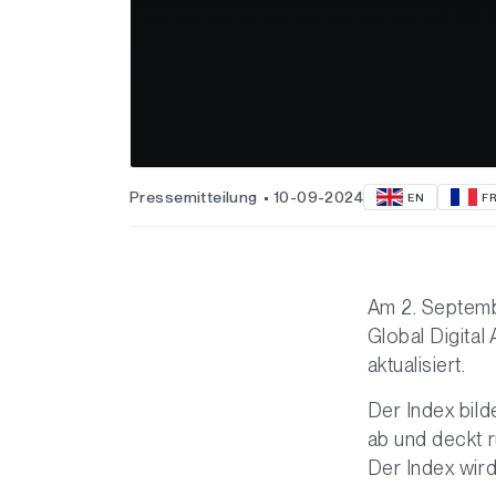
Pressemitteilung
10-09-2024
EN
F
Am 2. Septem
Global Digita
aktualisiert.
Der Index bild
ab und deckt 
Der Index wird