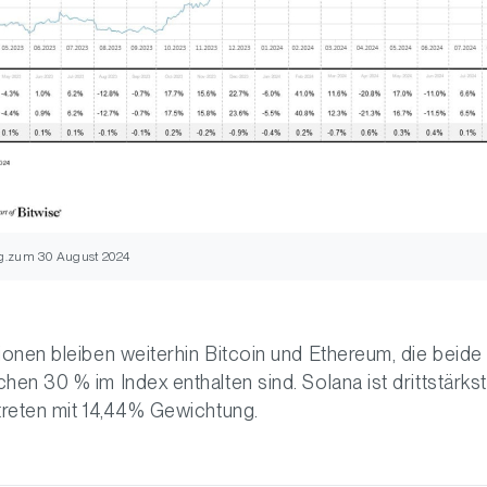
g.zum 30 August 2024
ionen bleiben weiterhin Bitcoin und Ethereum, die beide
hen 30 % im Index enthalten sind. Solana ist drittstärks
treten mit 14,44% Gewichtung.