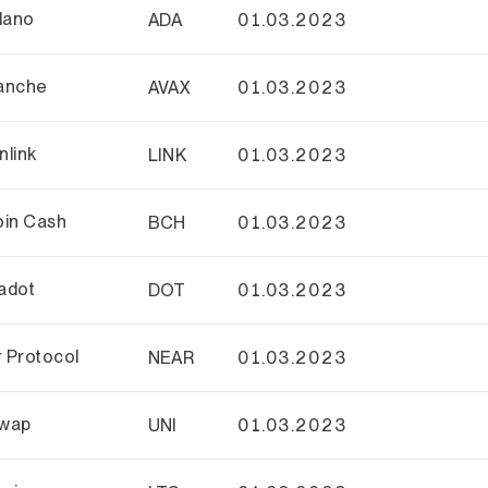
dano
ADA
01.03.2023
anche
AVAX
01.03.2023
nlink
LINK
01.03.2023
oin Cash
BCH
01.03.2023
adot
DOT
01.03.2023
 Protocol
NEAR
01.03.2023
swap
UNI
01.03.2023