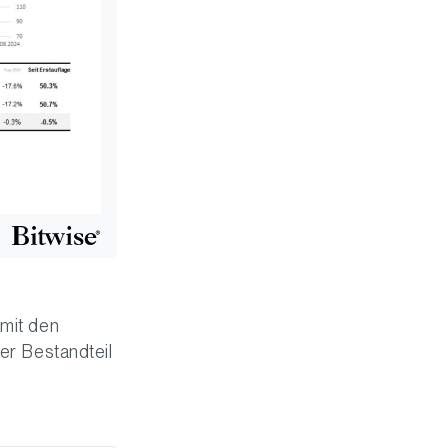
 mit den
ter Bestandteil