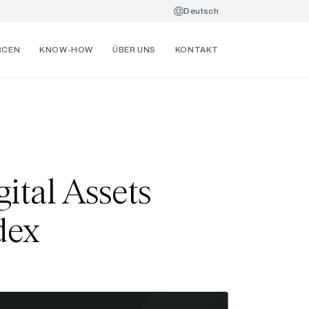
Deutsch
RCEN
KNOW-HOW
ÜBER UNS
KONTAKT
ital Assets
dex