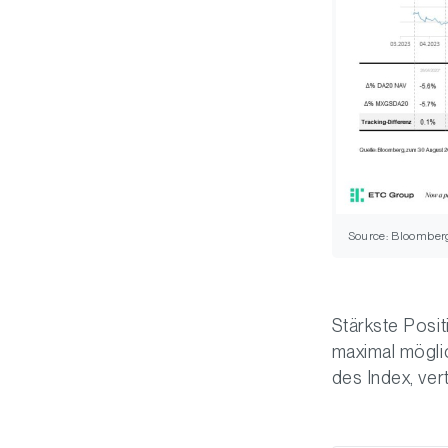
Source: Bloomber
Stärkste Posit
maximal möglic
des Index, ver