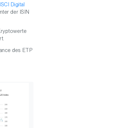
SCI Digital
unter der ISIN
 Kryptowerte
t.
rmance des ETP