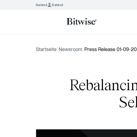
Select
Select
Startseite
Newsroom
Press Release 01-09-2
Rebalancin
Se