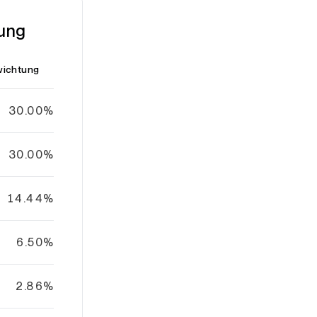
tung
ichtung
30.00%
30.00%
14.44%
6.50%
2.86%