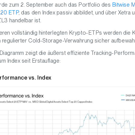
de zum 2. September auch das Portfolio des
Bitwise M
 20 ETP
, das den Index passiv abbildet, und über Xetra 
 handelbar ist.
nseren vollständig hinterlegten Krypto-ETPs werden die
n regulierter Cold-Storage-Verwahrung sicher aufbewahr
Diagramm zeigt die äußerst effiziente Tracking-Perfo
um Index seit Erstauflage:
formance vs. Index