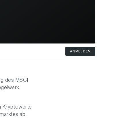
ANMELDEN
ng des MSCI
egelwerk
en Kryptowerte
marktes ab.