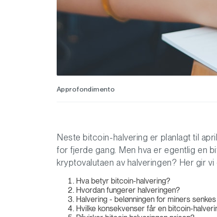
Approfondimento
Neste bitcoin-halvering er planlagt til apri
for fjerde gang. Men hva er egentlig en b
kryptovalutaen av halveringen? Her gir v
Hva betyr bitcoin-halvering?
Hvordan fungerer halveringen?
Halvering - belønningen for miners senkes
Hvilke konsekvenser får en bitcoin-halver