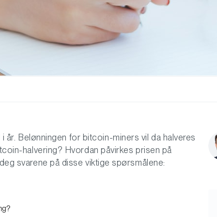
l i år. Belønningen for bitcoin-miners vil da halveres
itcoin-halvering? Hvordan påvirkes prisen på
i deg svarene på disse viktige spørsmålene:
ing?