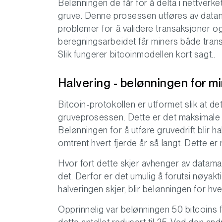
Belønningen de får for å delta i nettverke
gruve. Denne prosessen utføres av dat
problemer for å validere transaksjoner o
beregningsarbeidet får miners både trans
Slik fungerer bitcoinmodellen kort sagt..
Halvering - belønningen for m
Bitcoin-protokollen er utformet slik at det
gruveprosessen. Dette er det maksimale a
Belønningen for å utføre gruvedrift blir h
omtrent hvert fjerde år så langt. Dette e
Hvor fort dette skjer avhenger av datama
det. Derfor er det umulig å forutsi nøyakt
halveringen skjer, blir belønningen for hve
Opprinnelig var belønningen 50 bitcoins f