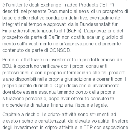
è l’emittente degli Exchange Traded Products (“ETP”)
descritti nel presente Documento ai sensi di un prospetto di
base e delle relative condizioni definitive, eventualmente
integrati nel tempo e approvati dalla Bundesanstalt für
Finanzdienstleistungsaufsicht (BaFin). L’approvazione del
prospetto da parte di BaFin non costituisce un giudizio di
merito sull’investimento né un’approvazione del presente
contenuto da parte di CONSOB.
Prima di effettuare un investimento in prodotti emessi da
BEU, è opportuno verificare con i propri consulenti
professionali e con il proprio intermediario che tali prodotti
siano disponibili nella propria giurisdizione e coerenti con il
proprio profilo di rischio. Ogni decisione di investimento
dovrebbe essere assunta tenendo conto della propria
situazione personale, dopo aver ottenuto consulenza
indipendente di natura finanziaria, fiscale e legale.
Capitale a rischio. Le cripto-attività sono strumenti ad
elevato rischio e caratterizzati da elevata volatilità. Il valore
degli investimenti in cripto-attività e in ETP con esposizione