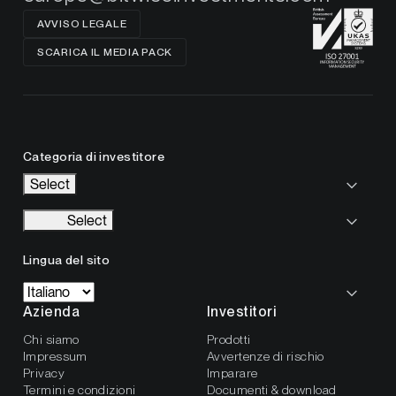
AVVISO LEGALE
SCARICA IL MEDIA PACK
Categoria di investitore
Select
Select
Lingua del sito
Azienda
Investitori
Chi siamo
Prodotti
Impressum
Avvertenze di rischio
Privacy
Imparare
Termini e condizioni
Documenti & download