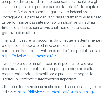
a cripto-attività può diminuire così come aumentare e gli
investitori possono perdere parte o la totalità del capitale
investito. Nessun sistema di garanzia o indennizzo
protegge dalle perdite derivanti dall’andamento di mercato.
Le performance passate non sono indicative di risultati
futuri. Le dichiarazioni previsionali non costituiscono
garanzia di risultati.
Prima di investire, si raccomanda di leggere attentamente il
prospetto di base e le relative condizioni definitive, in
particolare la sezione “Fattori di rischio”, disponibili sul sito
https://bitwiseinvestments.eu/it/
L’accesso a determinati documenti può richiedere una
dichiarazione in merito alla propria giurisdizione e alla
propria categoria di investitore e può essere soggetto a
ulteriori avvertenze e informazioni importanti.
Ulteriori informazioni sui rischi sono disponibili al seguente
indirizzo:
https://bitwiseinvestments.eu/it/risk-warning/