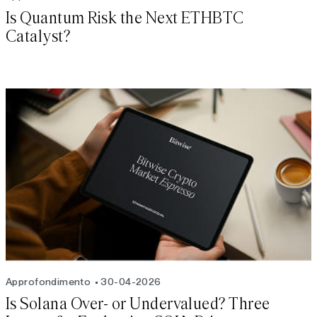
Is Quantum Risk the Next ETHBTC
Catalyst?
Approfondimento
30-04-2026
Is Solana Over- or Undervalued? Three