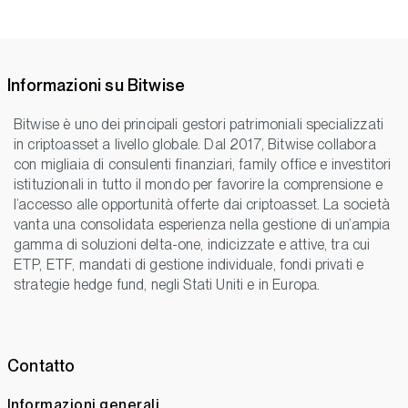
Informazioni su Bitwise
Bitwise è uno dei principali gestori patrimoniali specializzati
in criptoasset a livello globale. Dal 2017, Bitwise collabora
con migliaia di consulenti finanziari, family office e investitori
istituzionali in tutto il mondo per favorire la comprensione e
l’accesso alle opportunità offerte dai criptoasset. La società
vanta una consolidata esperienza nella gestione di un’ampia
gamma di soluzioni delta-one, indicizzate e attive, tra cui
ETP, ETF, mandati di gestione individuale, fondi privati e
strategie hedge fund, negli Stati Uniti e in Europa.
Contatto
Informazioni generali