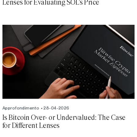
Lenses for Evaluating SOL’s Price
Approfondimento
28-04-2026
Is Bitcoin Over- or Undervalued: The Case
for Different Lenses