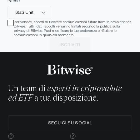
Paese
Stati Uniti
Iscrivendoti, accetti di ricevere comunicazioni future tramite newsletter da
Bitwise. Tutti i dati raccolti verranno trattati secondo la politica sulla
privacy di Bitwise. Puoi modificare le tue preferenze o rifiutare le
comunicazioni in qualsiasi momento.
ISCRIVITI
Un team di
esperti in criptovalute
ed ETF
a tua disposizione.
SEGUICI SU SOCIAL