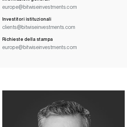
europe@bitwiseinvestments.com
Investitori istituzionali
clients@bitwiseinvestments.com
Richieste della stampa
europe@bitwiseinvestments.com