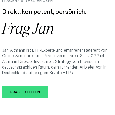
FRAGEN? WIR HELFEN GERN
Direkt, kompetent, persönlich.
Frag Jan
Jan Altmann ist ETF-Experte und erfahrener Referent von
Online-Seminaren und Präsenzseminaren. Seit 2022 ist
Altmann Direktor Investment Strategy von Bitwise im
deutschsprachigen Raum, dem führenden Anbieter von in
Deutschland aufgelegten Krypto ETPs.
FRAGE STELLEN