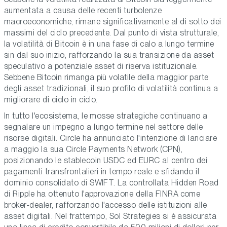
aumentata a causa delle recenti turbolenze
macroeconomiche, rimane significativamente al di sotto dei
massimi del ciclo precedente. Dal punto di vista strutturale,
la volatilità di Bitcoin è in una fase di calo a lungo termine
sin dal suo inizio, rafforzando la sua transizione da asset
speculativo a potenziale asset di riserva istituzionale.
Sebbene Bitcoin rimanga più volatile della maggior parte
degli asset tradizionali, il suo profilo di volatilità continua a
migliorare di ciclo in ciclo.
In tutto l'ecosistema, le mosse strategiche continuano a
segnalare un impegno a lungo termine nel settore delle
risorse digitali. Circle ha annunciato l'intenzione di lanciare
a maggio la sua Circle Payments Network (CPN),
posizionando le stablecoin USDC ed EURC al centro dei
pagamenti transfrontalieri in tempo reale e sfidando il
dominio consolidato di SWIFT. La controllata Hidden Road
di Ripple ha ottenuto l'approvazione della FINRA come
broker-dealer, rafforzando l'accesso delle istituzioni alle
asset digitali. Nel frattempo, Sol Strategies si è assicurata