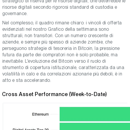
strategico di riserva per le risorse digitali, che deterrebbe le
risorse digitali secondo rigorosi standard di custodia e
governance.
Nel complesso, il quadro rimane chiaro: i vincoli di offerta
evidenziati nel nostro Grafico della settimana sono
strutturali, non transitori. Con un numero crescente di
aziende, e sempre più spesso di aziende zombie, che
perseguono strategie di tesoreria in Bitcoin, la pressione
futura da parte dei compratori non è solo probabile, ma
inevitabile. L'evoluzione del Bitcoin verso il ruolo di
strumento di copertura istituzionale, caratterizzata da una
volatilità in calo e da correlazioni azionarie più deboli, è in
atto e sta accelerando.
Cross Asset Performance (Week-to-Date)