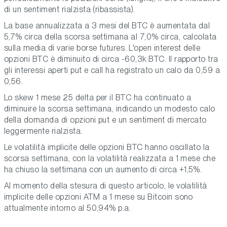
di un sentiment rialzista (ribassista).
La base annualizzata a 3 mesi del BTC è aumentata dal
5,7% circa della scorsa settimana al 7,0% circa, calcolata
sulla media di varie borse futures. L'open interest delle
opzioni BTC è diminuito di circa -60,3k BTC. Il rapporto tra
gli interessi aperti put e call ha registrato un calo da 0,59 a
0,56.
Lo skew 1 mese 25 delta per il BTC ha continuato a
diminuire la scorsa settimana, indicando un modesto calo
della domanda di opzioni put e un sentiment di mercato
leggermente rialzista.
Le volatilità implicite delle opzioni BTC hanno oscillato la
scorsa settimana, con la volatilità realizzata a 1 mese che
ha chiuso la settimana con un aumento di circa +1,5%.
Al momento della stesura di questo articolo, le volatilità
implicite delle opzioni ATM a 1 mese su Bitcoin sono
attualmente intorno al 50,94% p.a.