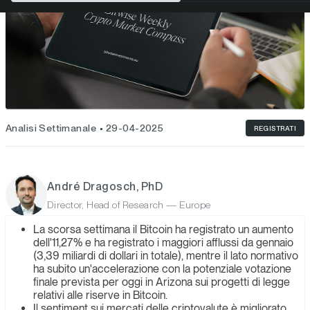
Analisi Settimanale
29-04-2025
REGISTRATI
André Dragosch, PhD
Director, Head of Research — Europe
La scorsa settimana il Bitcoin ha registrato un aumento
dell'11,27% e ha registrato i maggiori afflussi da gennaio
(3,39 miliardi di dollari in totale), mentre il lato normativo
ha subito un'accelerazione con la potenziale votazione
finale prevista per oggi in Arizona sui progetti di legge
relativi alle riserve in Bitcoin.
Il sentiment sui mercati delle criptovalute è migliorato