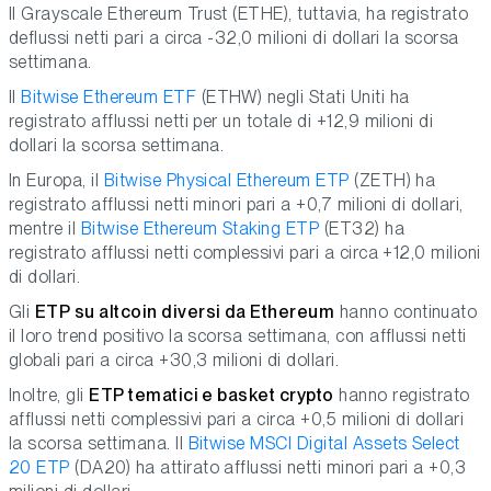
Il Grayscale Ethereum Trust (ETHE), tuttavia, ha registrato
deflussi netti pari a circa -32,0 milioni di dollari la scorsa
settimana.
Il
Bitwise Ethereum ETF
(ETHW) negli Stati Uniti ha
registrato afflussi netti per un totale di +12,9 milioni di
dollari la scorsa settimana.
In Europa, il
Bitwise Physical Ethereum ETP
(ZETH) ha
registrato afflussi netti minori pari a +0,7 milioni di dollari,
mentre il
Bitwise Ethereum Staking ETP
(ET32) ha
registrato afflussi netti complessivi pari a circa +12,0 milioni
di dollari.
Gli
ETP su altcoin diversi da Ethereum
hanno continuato
il loro trend positivo la scorsa settimana, con afflussi netti
globali pari a circa +30,3 milioni di dollari.
Inoltre, gli
ETP tematici e basket crypto
hanno registrato
afflussi netti complessivi pari a circa +0,5 milioni di dollari
la scorsa settimana. Il
Bitwise MSCI Digital Assets Select
20 ETP
(DA20) ha attirato afflussi netti minori pari a +0,3