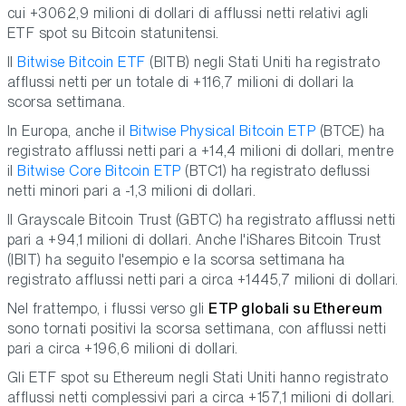
cui +3062,9 milioni di dollari di afflussi netti relativi agli
ETF spot su Bitcoin statunitensi.
Il
Bitwise Bitcoin ETF
(BITB) negli Stati Uniti ha registrato
afflussi netti per un totale di +116,7 milioni di dollari la
scorsa settimana.
In Europa, anche il
Bitwise Physical Bitcoin ETP
(BTCE) ha
registrato afflussi netti pari a +14,4 milioni di dollari, mentre
il
Bitwise Core Bitcoin ETP
(BTC1) ha registrato deflussi
netti minori pari a -1,3 milioni di dollari.
Il Grayscale Bitcoin Trust (GBTC) ha registrato afflussi netti
pari a +94,1 milioni di dollari. Anche l'iShares Bitcoin Trust
(IBIT) ha seguito l'esempio e la scorsa settimana ha
registrato afflussi netti pari a circa +1445,7 milioni di dollari.
Nel frattempo, i flussi verso gli
ETP globali su Ethereum
sono tornati positivi la scorsa settimana, con afflussi netti
pari a circa +196,6 milioni di dollari.
Gli ETF spot su Ethereum negli Stati Uniti hanno registrato
afflussi netti complessivi pari a circa +157,1 milioni di dollari.