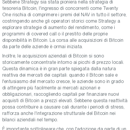
Sebbene Strategy sia stata pioniera nella strategia di
tesoreria Bitcoin, l'ingresso di concorrenti come Twenty
One rischia di comprimere i premi del NAV in tutto il settore,
costringendo anche gli operatori storici come Strategy a
esplorare strategie di aumento del rendimento, come i
programmi di covered call o il prestito delle proprie
disponibilità in Bitcoin. La corsa alle acquisizioni di Bitcoin
da parte delle aziende è ormai iniziata.
Inoltre, le acquisizioni aziendali di Bitcoin si sono
storicamente concentrate intorno ai picchi di prezzo locali.
Questa dinamica è in gran parte spiegata dalla natura
reattiva dei mercati dei capitali: quando il Bitcoin sale e
l'entusiasmo del mercato cresce, le aziende sono in grado
di attingere più facilmente ai mercati azionari e
obbligazionari, raccogliendo capitali per finanziare nuovi
acquisti di Bitcoin a prezzi elevati. Sebbene questa reattività
possa contribuire a causare cali durante i periodi di stress,
rafforza anche l'integrazione strutturale del Bitcoin nei
bilanci aziendali nel tempo.
È importante sottolineare che, con l'adozione da parte di un