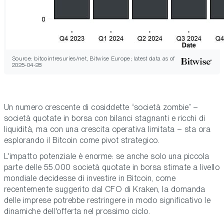
Source: bitcointresuries/net, Bitwise Europe; latest data as of
2025-04-28
Un numero crescente di cosiddette “società zombie” –
società quotate in borsa con bilanci stagnanti e ricchi di
liquidità, ma con una crescita operativa limitata – sta ora
esplorando il Bitcoin come pivot strategico.
L'impatto potenziale è enorme: se anche solo una piccola
parte delle 55.000 società quotate in borsa stimate a livello
mondiale decidesse di investire in Bitcoin, come
recentemente suggerito dal CFO di Kraken, la domanda
delle imprese potrebbe restringere in modo significativo le
dinamiche dell'offerta nel prossimo ciclo.