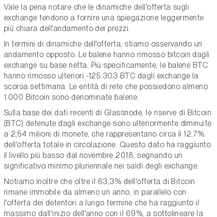
Vale la pena notare che le dinamiche dell'offerta sugli
exchange tendono a fornire una spiegazione leggermente
più chiara dell'andamento dei prezzi.
In termini di dinamiche dell'offerta, stiamo osservando un
andamento opposto. Le balene hanno rimosso bitcoin dagli
exchange su base netta. Più specificamente, le balene BTC
hanno rimosso ulteriori -125.303 BTC dagli exchange la
scorsa settimana. Le entità di rete che possiedono almeno
1.000 Bitcoin sono denominate balene.
Sulla base dei dati recenti di Glassnode, le riserve di Bitcoin
(BTC) detenute dagli exchange sono ulteriormente diminuite
a 2,54 milioni di monete, che rappresentano circa il 12,7%
dell'offerta totale in circolazione. Questo dato ha raggiunto
il livello più basso dal novembre 2018, segnando un
significativo minimo pluriennale nei saldi degli exchange.
Notiamo inoltre che oltre il 63,3% dell'offerta di Bitcoin
rimane immobile da almeno un anno, in parallelo con
l'offerta dei detentori a lungo termine che ha raggiunto il
massimo dall'inizio dell'anno con il 69%, a sottolineare la