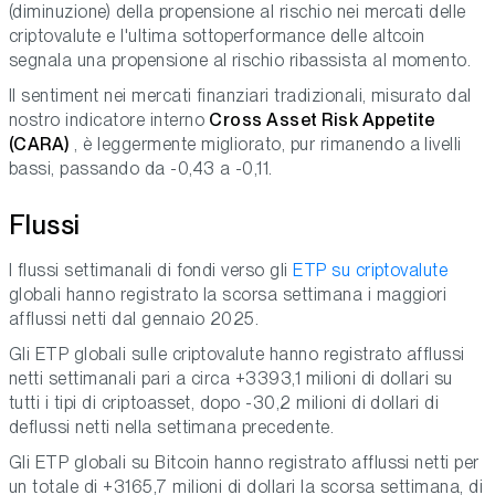
(diminuzione) della propensione al rischio nei mercati delle
criptovalute e l'ultima sottoperformance delle altcoin
segnala una propensione al rischio ribassista al momento.
Il sentiment nei mercati finanziari tradizionali, misurato dal
nostro indicatore interno
Cross Asset Risk Appetite
(CARA)
, è leggermente migliorato, pur rimanendo a livelli
bassi, passando da -0,43 a -0,11.
Flussi
I flussi settimanali di fondi verso gli
ETP su criptovalute
globali hanno registrato la scorsa settimana i maggiori
afflussi netti dal gennaio 2025.
Gli ETP globali sulle criptovalute hanno registrato afflussi
netti settimanali pari a circa +3393,1 milioni di dollari su
tutti i tipi di criptoasset, dopo -30,2 milioni di dollari di
deflussi netti nella settimana precedente.
Gli ETP globali su Bitcoin hanno registrato afflussi netti per
un totale di +3165,7 milioni di dollari la scorsa settimana, di