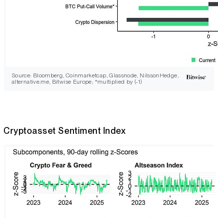
Source: Bloomberg, Coinmarketcap, Glassnode, NilssonHedge,
alternative.me, Bitwise Europe; *multiplied by (-1)
Cryptoasset Sentiment Index