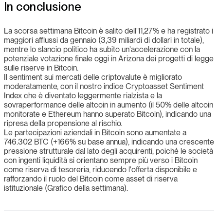
In conclusione
La scorsa settimana Bitcoin è salito dell'11,27% e ha registrato i
maggiori afflussi da gennaio (3,39 miliardi di dollari in totale),
mentre lo slancio politico ha subito un'accelerazione con la
potenziale votazione finale oggi in Arizona dei progetti di legge
sulle riserve in Bitcoin.
Il sentiment sui mercati delle criptovalute è migliorato
moderatamente, con il nostro indice Cryptoasset Sentiment
Index che è diventato leggermente rialzista e la
sovraperformance delle altcoin in aumento (il 50% delle altcoin
monitorate e Ethereum hanno superato Bitcoin), indicando una
ripresa della propensione al rischio.
Le partecipazioni aziendali in Bitcoin sono aumentate a
746.302 BTC (+166% su base annua), indicando una crescente
pressione strutturale dal lato degli acquirenti, poiché le società
con ingenti liquidità si orientano sempre più verso i Bitcoin
come riserva di tesoreria, riducendo l'offerta disponibile e
rafforzando il ruolo del Bitcoin come asset di riserva
istituzionale (Grafico della settimana).