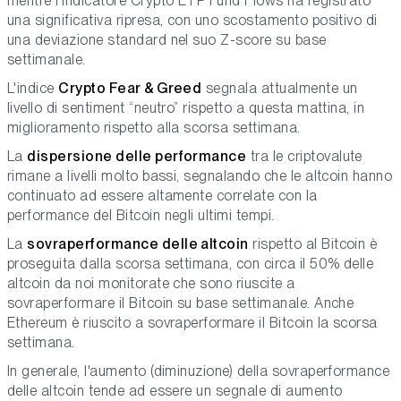
mentre l'indicatore Crypto ETP Fund Flows ha registrato
una significativa ripresa, con uno scostamento positivo di
una deviazione standard nel suo Z-score su base
settimanale.
L'indice
Crypto Fear & Greed
segnala attualmente un
livello di sentiment “neutro” rispetto a questa mattina, in
miglioramento rispetto alla scorsa settimana.
La
dispersione delle performance
tra le criptovalute
rimane a livelli molto bassi, segnalando che le altcoin hanno
continuato ad essere altamente correlate con la
performance del Bitcoin negli ultimi tempi.
La
sovraperformance delle altcoin
rispetto al Bitcoin è
proseguita dalla scorsa settimana, con circa il 50% delle
altcoin da noi monitorate che sono riuscite a
sovraperformare il Bitcoin su base settimanale. Anche
Ethereum è riuscito a sovraperformare il Bitcoin la scorsa
settimana.
In generale, l'aumento (diminuzione) della sovraperformance
delle altcoin tende ad essere un segnale di aumento