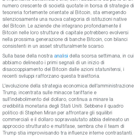
numero crescente di società quotate in borsa di strategie di
tesoreria fortemente orientate al Bitcoin, sta emergendo
silenziosamente una nuova categoria di istituzioni native
del Bitcoin. Le aziende che integrano profondamente il
Bitcoin nelle loro strutture di capitale potrebbero evolversi
nella prossima generazione di banche Bitcoin, con bilanci
consistenti in un asset strutturalmente scarso.
Sulla base della nostra
analisi
della scorsa settimana, in cui
abbiamo delineato i primi segnali di un inizio di
disaccoppiamento del Bitcoin dalle azioni statunitensi, i
recenti sviluppi rafforzano questa traiettoria.
L'evoluzione della strategia economica dell'amministrazione
Trump, incentrata sulle minacce tariffarie e
sull'indebolimento del dollaro, continua a minare la
credibilità monetaria degli Stati Uniti. Sebbene il quadro
politico di Stephen Miran per affrontare gli squilibri
commerciali e il dollaro sopravvalutato abbia delineato un
approccio strutturato e multifase, sembra che il team di
Trump stia improvvisando tra influenze interne contrastanti.