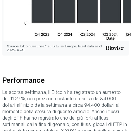
Source: bitcointresuries/net, Bitwise Europe; latest data as of
2025-04-28
Performance
La scorsa settimana, il Bitcoin ha registrato un aumento
dell'11,27%, con prezzi in costante crescita da 84.000
dollari all'inizio della settimana a circa 94.400 dollari al
momento della stesura di questo articolo. Anche i flussi
degli ETF hanno registrato uno dei più forti afflussi
settimanali dalla fine di gennaio, con flussi globali di ETP in
criptovalute per un totale di 3.393,1 milioni di dollari, guidati