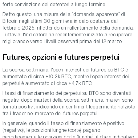
forte convinzione dei detentori a lungo termine.
Detto questo, una misura della “domanda apparente” di
Bitcoin negli ultimi 30 giorni era in calo costante dal
febbraio 2025, riflettendo un rallentamento della domanda.
Tuttavia, l'indicatore ha recentemente iniziato a recuperare,
migliorando verso i livelli osservati prima del 12 marzo.
Futures, opzioni e futures perpetui
La scorsa settimana, l'open interest dei futures su BTC è
aumentato di circa +10,2k BTC, mentre l'open interest dei
perpetui è aumentato di circa +4,7k BTC.
I tassi di finanziamento dei perpetui su BTC sono diventati
negativi dopo martedì della scorsa settimana, ma ieri sono
tornati positivi, indicando un sentiment leggermente rialzista
tra i trader nel mercato dei futures perpetui.
In generale, quando il tasso di finanziamento è positivo
(negativo), le posizioni lunghe (corte) pagano
periodicamente le posizioni corte (lunghe), il che è indicativo