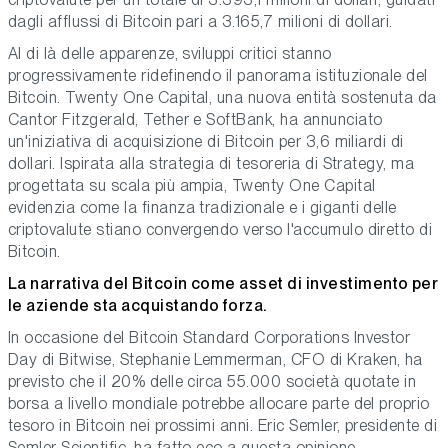
dagli afflussi di Bitcoin pari a 3.165,7 milioni di dollari.
Al di là delle apparenze, sviluppi critici stanno
progressivamente ridefinendo il panorama istituzionale del
Bitcoin. Twenty One Capital, una nuova entità sostenuta da
Cantor Fitzgerald, Tether e SoftBank, ha annunciato
un'iniziativa di acquisizione di Bitcoin per 3,6 miliardi di
dollari. Ispirata alla strategia di tesoreria di Strategy, ma
progettata su scala più ampia, Twenty One Capital
evidenzia come la finanza tradizionale e i giganti delle
criptovalute stiano convergendo verso l'accumulo diretto di
Bitcoin.
La narrativa del Bitcoin come asset di investimento per
le aziende sta acquistando forza.
In occasione del Bitcoin Standard Corporations Investor
Day di Bitwise, Stephanie Lemmerman, CFO di Kraken, ha
previsto che il 20% delle circa 55.000 società quotate in
borsa a livello mondiale potrebbe allocare parte del proprio
tesoro in Bitcoin nei prossimi anni. Eric Semler, presidente di
Semler Scientific, ha fatto eco a questa opinione,