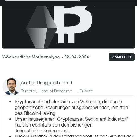
Wöchentliche Marktanalyse
22-04-2024
ANMELDEN
André Dragosch, PhD
Director, Head of Research — Europe
Kryptoassets erholen sich von Verlusten, die durch
geopolitische Spannungen ausgelöst wurden, inmitten
des Bitcoin-Halving
Unser hauseigener "Cryptoasset Sentiment Indicator"
hat sich ebenfalls von den bisherigen
Jahrestiefstständen erholt
Bitcoin-Halving: In der Vergangenheit ist der Großteil der