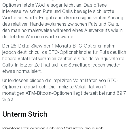
Optionen letzte Woche sogar leicht an. Das offene
Interesse zwischen Puts und Calls bewegte sich letzte
Woche seitwärts. Es gab auch keinen signifikanten Anstieg
des relativen Handelsvolumens zwischen Puts und Calls,
den man normalerweise während eines Ausverkaufs wie in
der letzten Woche erwarten würde.
Der 25-Delta-Skew der 1-Monats-BTC-Optionen nahm
jedoch deutlich zu, da BTC-Optionshändler für Puts deutlich
höhere Volatilitätsprämien zahlten als für delta-äquivalente
Calls. In letzter Zeit hat sich die Schieflage jedoch wieder
etwas normalisiert.
Unterdessen blieben die impliziten Volatilitäten von BTC-
Optionen relativ hoch. Die implizite Volatilität von 1-
monatigen ATM-Bitcoin-Optionen liegt derzeit bei rund 69,7
% p.a.
Unterm Strich
Kryptoassets erholen sich von Verlusten, die durch