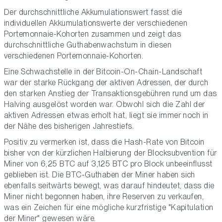
Der durchschnittliche Akkumulationswert fasst die
individuellen Akkumulationswerte der verschiedenen
Portemonnaie-Kohorten zusammen und zeigt das
durchschnittliche Guthabenwachstum in diesen
verschiedenen Portemonnaie-Kohorten.
Eine Schwachstelle in der Bitcoin-On-Chain-Landschaft
war der starke Rückgang der aktiven Adressen, der durch
den starken Anstieg der Transaktionsgebühren rund um das
Halving ausgelöst worden war. Obwohl sich die Zahl der
aktiven Adressen etwas erholt hat, liegt sie immer noch in
der Nähe des bisherigen Jahrestiefs.
Positiv zu vermerken ist, dass die Hash-Rate von Bitcoin
bisher von der kürzlichen Halbierung der Blocksubvention für
Miner von 6,25 BTC auf 3,125 BTC pro Block unbeeinflusst
geblieben ist. Die BTC-Guthaben der Miner haben sich
ebenfalls seitwärts bewegt, was darauf hindeutet, dass die
Miner nicht begonnen haben, ihre Reserven zu verkaufen,
was ein Zeichen für eine mögliche kurzfristige "Kapitulation
der Miner" gewesen wäre.