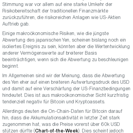
Stimmung war vor allem auf eine starke Umkehr der
Risikobereitschaft der traditionellen Finanzmärkte
zurückzuführen, die risikoreichen Anlagen wie US-Aktien
Auftrieb gab.
Einige makroökonomische Risiken, wie die jüngste
Abwertung des japanischen Yen, scheinen bislang noch ein
isoliertes Ereignis zu sein, könnten aber die Wertentwicklung
anderer Vermögenswerte auf breiterer Basis
beeinträchtigen, wenn sich die Abwertung zu beschleunigen
beginnt.
Im Allgemeinen sind wir der Meinung, dass die Abwertung
des Yen eher auf einen breiteren Aufwertungsdruck des USD
und damit auf eine Verschärfung der US-Finanzbedingungen
hindeutet. Dies ist aus makroökonomischer Sicht kurzfristig
tendenziell negativ für Bitcoin und Kryptoassets.
Allerdings deuten die
On-Chain-Daten für Bitcoin darauf
hin, dass die Akkumulationsaktivität in letzter Zeit stark
zugenommen hat, was die Preise vorerst über 60k USD
stützen dürfte (
Chart-of-the-Week
). Dies scheint jedoch