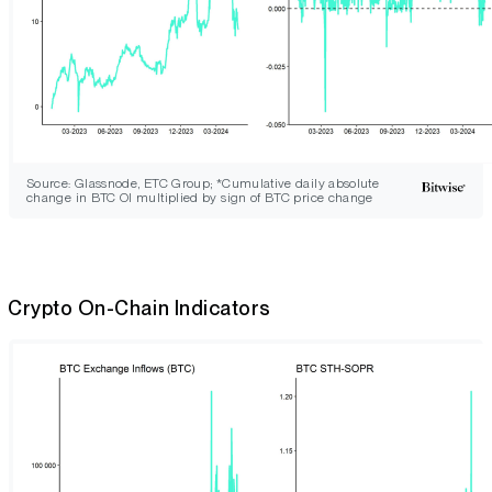
Source: Glassnode, ETC Group; *Cumulative daily absolute
change in BTC OI multiplied by sign of BTC price change
Crypto On-Chain Indicators