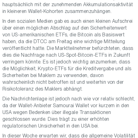
hauptsächlich mit der zunehmenden Akkumulationsaktivität
in kleineren Wallet-Kohorten zusammenzuhängen.
In den sozialen Medien gab es auch einen kleinen Aufschrei
über einen möglichen Abschlag auf den Sicherheitenwert
von US-amerikanischen ETFs, die Bitcoin als Basiswert
haben, da die DTCC am Freitag eine wichtige Mitteilung
veröffentlicht hatte. Die Marktteilnehmer befürchteten, dass
dies die Nachfrage nach US-Spot-Bitcoin-ETFs in Zukunft
verringern könnte. Es ist jedoch wichtig anzumerken, dass
die Möglichkeit, Krypto-ETFs für die Kreditvergabe und als
Sicherheiten bei Maklern zu verwenden, davon
wahrscheinlich nicht betroffen ist und weiterhin von der
Risikotoleranz des Maklers abhängt.
Die Nachrichtenlage ist jedoch nach wie vor relativ schlecht,
da der Wallet-Anbieter Samourai Wallet vor kurzem in den
USA wegen Bedenken über illegale Transaktionen
geschlossen wurde. Dies trägt zu einer erhöhten
regulatorischen Unsicherheit in den USA bei.
In dieser Woche erwarten wir, dass die allgemeine Volatilität