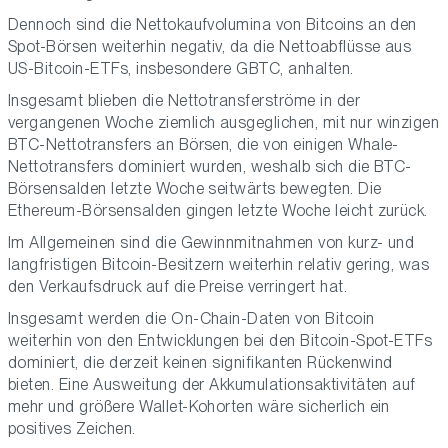
Dennoch sind die Nettokaufvolumina von Bitcoins an den
Spot-Börsen weiterhin negativ, da die Nettoabflüsse aus
US-Bitcoin-ETFs, insbesondere GBTC, anhalten.
Insgesamt blieben die Nettotransferströme in der
vergangenen Woche ziemlich ausgeglichen, mit nur winzigen
BTC-Nettotransfers an Börsen, die von einigen Whale-
Nettotransfers dominiert wurden, weshalb sich die BTC-
Börsensalden letzte Woche seitwärts bewegten. Die
Ethereum-Börsensalden gingen letzte Woche leicht zurück.
Im Allgemeinen sind die Gewinnmitnahmen von kurz- und
langfristigen Bitcoin-Besitzern weiterhin relativ gering, was
den Verkaufsdruck auf die Preise verringert hat.
Insgesamt werden die On-Chain-Daten von Bitcoin
weiterhin von den Entwicklungen bei den Bitcoin-Spot-ETFs
dominiert, die derzeit keinen signifikanten Rückenwind
bieten. Eine Ausweitung der Akkumulationsaktivitäten auf
mehr und größere Wallet-Kohorten wäre sicherlich ein
positives Zeichen.