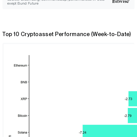
exept Bund Future
Top 10 Cryptoasset Performance (Week-to-Date)