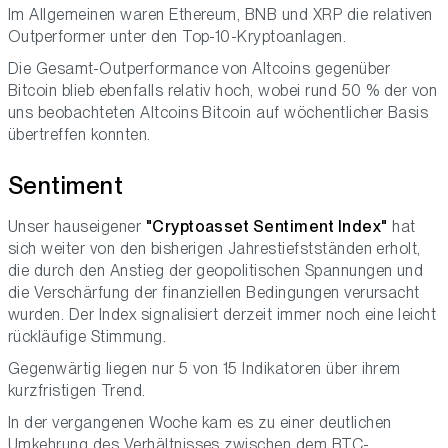
Im Allgemeinen waren Ethereum, BNB und XRP die relativen
Outperformer unter den Top-10-Kryptoanlagen.
Die Gesamt-Outperformance von Altcoins gegenüber
Bitcoin blieb ebenfalls relativ hoch, wobei rund 50 % der von
uns beobachteten Altcoins Bitcoin auf wöchentlicher Basis
übertreffen konnten.
Sentiment
Unser hauseigener
"Cryptoasset Sentiment Index"
hat
sich weiter von den bisherigen Jahrestiefstständen erholt,
die durch den Anstieg der geopolitischen Spannungen und
die Verschärfung der finanziellen Bedingungen verursacht
wurden. Der Index signalisiert derzeit immer noch eine leicht
rückläufige Stimmung.
Gegenwärtig liegen nur 5 von 15 Indikatoren über ihrem
kurzfristigen Trend.
In der vergangenen Woche kam es zu einer deutlichen
Umkehrung des Verhältnisses zwischen dem BTC-