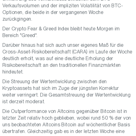
Verkaufsvolumen und der impliziten Volatilität von BTC-
Optionen, die beide in der vergangenen Woche
zurückgingen.
Der Crypto Fear & Greed Index bleibt heute Morgen im
Bereich "Greed".
Darüber hinaus hat sich auch unser eigenes Maß für die
Cross-Asset-Risikobereitschaft (CARA) im Laufe der Woche
deutlich erholt, was auf eine deutliche Erholung der
Risikobereitschaft an den traditionellen Finanzmärkten
hindeutet.
Die Streuung der Wertentwicklung zwischen den
Kryptoassets hat sich im Zuge der jüngsten Korrektur
weiter verringert. Die Gesamtstreuung der Wertentwicklung
ist derzeit moderat.
Die Outperformance von Altcoins gegenüber Bitcoin ist in
letzter Zeit relativ hoch geblieben, wobei rund 50 % der von
uns beobachteten Altcoins Bitcoin auf wöchentlicher Basis
übertrafen. Gleichzeitig gab es in der letzten Woche eine