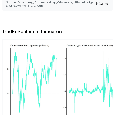
Source: Bloomberg, Coinmarketcap, Glassnode, NilssonHedge,
alternative.me, ETC Group
TradFi Sentiment Indicators