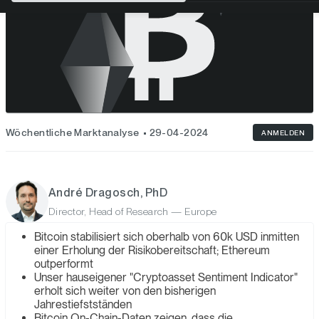
Wöchentliche Marktanalyse
29-04-2024
ANMELDEN
André Dragosch, PhD
Director, Head of Research — Europe
Bitcoin stabilisiert sich oberhalb von 60k USD inmitten
einer Erholung der Risikobereitschaft; Ethereum
outperformt
Unser hauseigener "Cryptoasset Sentiment Indicator"
erholt sich weiter von den bisherigen
Jahrestiefstständen
Bitcoin On-Chain-Daten zeigen, dass die