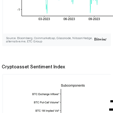
Source: Bloomberg, Coinmarketcap, Glassnode, NilssonHedge,
alternative.me, ETC Group
Cryptoasset Sentiment Index