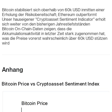
Bitcoin stabilisiert sich oberhalb von 60k USD inmitten einer
Erholung der Risikobereitschaft; Ethereum outperformt
Unser hauseigener "Cryptoasset Sentiment Indicator" erholt
sich weiter von den bisherigen Jahrestiefstständen
Bitcoin On-Chain-Daten zeigen, dass die
Akkumulationsaktivität in letzter Zeit stark zugenommen hat,
was die Preise vorerst wahrscheinlich über 60k USD stützen
wird
Anhang
Bitcoin Price vs Cryptoasset Sentiment Index