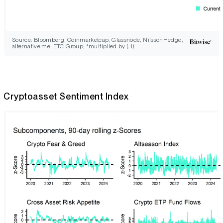
Source: Bloomberg, Coinmarketcap, Glassnode, NilssonHedge,
alternative.me, ETC Group; *multiplied by (-1)
Cryptoasset Sentiment Index