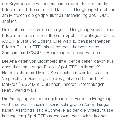
der Kryptoassets wieder zunehmen wird, da morgen der
Bitcoin- und Ethereum-ETF-Handel in Hongkong startet und
am Mittwoch die geldpolitische Entscheidung des FOMC
ansteht.
Drei Unternehmen wollen morgen in Hongkong sowohl einen
Bitcoin- als auch einen Ethereum-Spot-ETF auflegen: China
AMC, Harvest und Bosera. Dies wird zu den bestehenden
Bitcoin-Futures-ETFs hinzukommen, die bereits von
Samsung und CSOP in Hongkong aufgelegt wurden.
Die Analysten von Bloomberg Intelligence gehen davon aus,
st
dass die Hongkonger Bitcoin-Spot-ETFs in ihrem 1
Handelsjahr rund 1 Mrd. USD einnehmen werden, was im
Vergleich zur Gesamtgröße des globalen Bitcoin-ETP-
Marktes (~66,2 Mrd. USD nach unseren Berechnungen)
relativ wenig wäre.
Die Auflegung von börsengehandelten Fonds in Hongkong
wird also wahrscheinlich keine sehr großen Auswirkungen
haben. Allerdings ist die Schwelle, ab der die Mittelzuflüsse
in Hongkong-Spot-ETFs nach oben überraschen können,