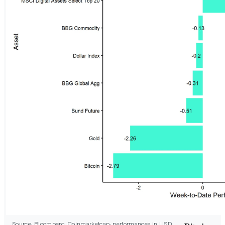
Source: Bloomberg, Coinmarketcap; performances in USD