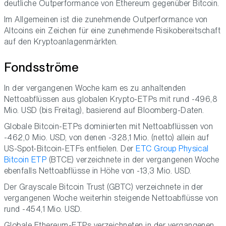
deutliche Outperformance von Ethereum gegenüber Bitcoin.
Im Allgemeinen ist die zunehmende Outperformance von
Altcoins ein Zeichen für eine zunehmende Risikobereitschaft
auf den Kryptoanlagenmärkten.
Fondsströme
In der vergangenen Woche kam es zu anhaltenden
Nettoabflüssen aus globalen Krypto-ETPs mit rund -496,8
Mio. USD (bis Freitag), basierend auf Bloomberg-Daten.
Globale Bitcoin-ETPs dominierten mit Nettoabflüssen von
-462,0 Mio. USD, von denen -328,1 Mio. (netto) allein auf
US-Spot-Bitcoin-ETFs entfielen. Der
ETC Group Physical
Bitcoin ETP
(BTCE) verzeichnete in der vergangenen Woche
ebenfalls Nettoabflüsse in Höhe von -13,3 Mio. USD.
Der Grayscale Bitcoin Trust (GBTC) verzeichnete in der
vergangenen Woche weiterhin steigende Nettoabflüsse von
rund -454,1 Mio. USD.
Globale Ethereum-ETPs verzeichneten in der vergangenen