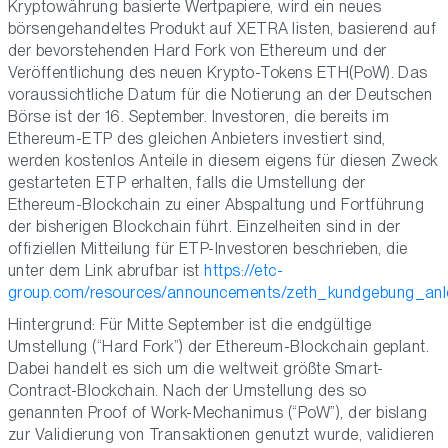
Kryptowährung basierte Wertpapiere, wird ein neues
börsengehandeltes Produkt auf XETRA listen, basierend auf
der bevorstehenden Hard Fork von Ethereum und der
Veröffentlichung des neuen Krypto-Tokens ETH(PoW). Das
voraussichtliche Datum für die Notierung an der Deutschen
Börse ist der 16. September. Investoren, die bereits im
Ethereum-ETP des gleichen Anbieters investiert sind,
werden kostenlos Anteile in diesem eigens für diesen Zweck
gestarteten ETP erhalten, falls die Umstellung der
Ethereum-Blockchain zu einer Abspaltung und Fortführung
der bisherigen Blockchain führt. Einzelheiten sind in der
offiziellen Mitteilung für ETP-Investoren beschrieben, die
unter dem Link abrufbar ist
https://etc-
group.com/resources/announcements/zeth_kundgebung_anl
Hintergrund: Für Mitte September ist die endgültige
Umstellung (“Hard Fork”) der Ethereum-Blockchain geplant.
Dabei handelt es sich um die weltweit größte Smart-
Contract-Blockchain. Nach der Umstellung des so
genannten Proof of Work-Mechanimus (“PoW”), der bislang
zur Validierung von Transaktionen genutzt wurde, validieren