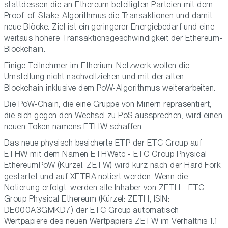
stattdessen die an Ethereum beteiligten Parteien mit dem
Proof-of-Stake-Algorithmus die Transaktionen und damit
neue Blöcke. Ziel ist ein geringerer Energiebedarf und eine
weitaus höhere Transaktionsgeschwindigkeit der Ethereum-
Blockchain.
Einige Teilnehmer im Etherium-Netzwerk wollen die
Umstellung nicht nachvollziehen und mit der alten
Blockchain inklusive dem PoW-Algorithmus weiterarbeiten.
Die PoW-Chain, die eine Gruppe von Minern repräsentiert,
die sich gegen den Wechsel zu PoS aussprechen, wird einen
neuen Token namens ETHW schaffen.
Das neue physisch besicherte ETP der ETC Group auf
ETHW mit dem Namen ETHWetc - ETC Group Physical
EthereumPoW (Kürzel: ZETW) wird kurz nach der Hard Fork
gestartet und auf XETRA notiert werden. Wenn die
Notierung erfolgt, werden alle Inhaber von ZETH - ETC
Group Physical Ethereum (Kürzel: ZETH, ISIN:
DE000A3GMKD7) der ETC Group automatisch
Wertpapiere des neuen Wertpapiers ZETW im Verhältnis 1:1