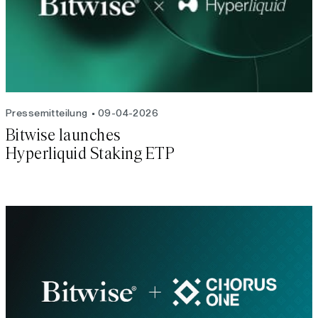
Pressemitteilung
09-04-2026
Bitwise launches
Hyperliquid Staking ETP