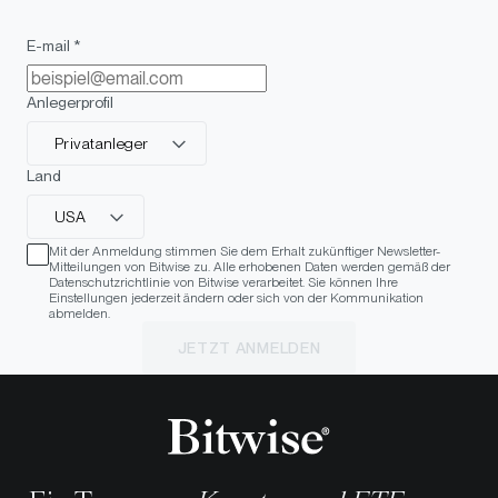
E-mail *
Anlegerprofil
Privatanleger
Land
USA
Mit der Anmeldung stimmen Sie dem Erhalt zukünftiger Newsletter-
Mitteilungen von Bitwise zu. Alle erhobenen Daten werden gemäß der
Datenschutzrichtlinie von Bitwise verarbeitet. Sie können Ihre
Einstellungen jederzeit ändern oder sich von der Kommunikation
abmelden.
JETZT ANMELDEN