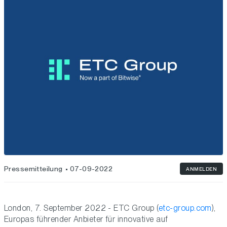
Pressemitteilung
07-09-2022
ANMELDEN
London, 7. September 2022 - ETC Group (
etc-group.com
),
Europas führender Anbieter für innovative auf