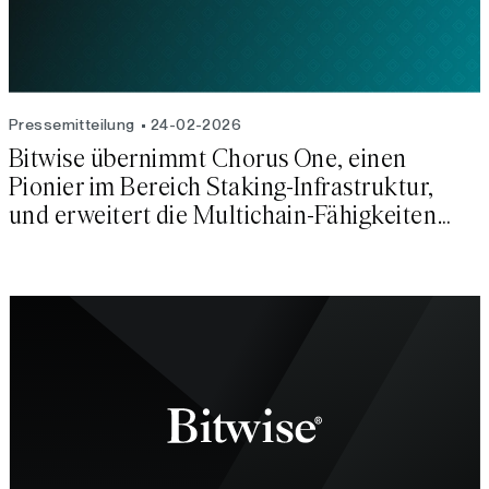
Pressemitteilung
24-02-2026
Bitwise übernimmt Chorus One, einen
Pionier im Bereich Staking-Infrastruktur,
und erweitert die Multichain-Fähigkeiten
von Bitwise Onchain Solutions