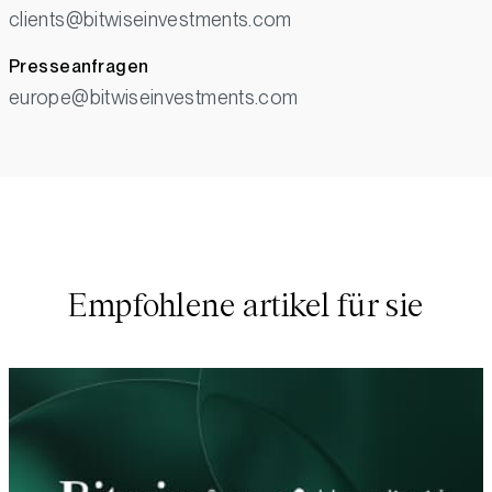
clients@bitwiseinvestments.com
Presseanfragen
europe@bitwiseinvestments.com
Empfohlene artikel für sie