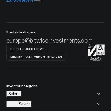
Zur US-Website
Kontaktanfragen:
europe@bitwiseinvestments.com
RECHTLICHER HINWEIS
MEDIENPAKET HERUNTERLADEN
Investor Kategorie
Select
Select