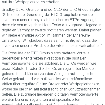
auf ihre Wertpapierkonten erhalten.
Bradley Duke, Gründer und co-CEO der ETC Group sagte:
“Schon bei der Gründung der ETC Group haben wir den
Investoren unserer physisch besicherten ETPs zugesagt,
dass sie von möglichen Hard Forks der zugrunde liegenden
digitalen Vermögenswerte profitieren werden. Daher planen
wir diese einmalige Aktion im Rahmen der Ethereum-
Umstellung. Wir glauben, dass es nur richtig ist, dass die
Investoren unserer Produkte die Erlöse dieser Fork erhalten.”
Die Produkte der ETC Group bieten mehrere Vorteile
gegenüber einer direkten Investition in die digitalen
Vermögenswerte, die sie abbilden. Die ETCs werden wie
bspw. Rohstoff- oder Gold ETCs an regulierten Märkten
gehandelt und können von den Anlegern auf die gleiche
Weise gekauft und verkauft werden wie herkömmliche
Aktien über reguläre Online-Broker oder Wertpapierbanken,
wobei die gleichen aufsichtsrechtlichen Schutzmaßnahmen
gelten. Die zugrunde liegenden digitalen Vermögenswerte
werden bei einer regulierten und spezialisierten
Verwahrstelle aufbewahrt und Anleger benötigen weder eine