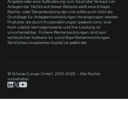
Angebot oder eine Aufforderung zum Kauf oder Verkauf von
Anlagen dar. Nichts auf dieser Website stellt eine Anlage-,
Rechts- oder Steuerberatung dar und sollte auch nicht als
Grundlage für Anlageentscheidungen herangezogen werden.
Produkte, die durch Kryptowährungen gedeckt sind, sind
hoch volatile Vermögenswerte und ihre Leistung ist
unvorhersehbar. Frühere Wertentwicklungen sind kein
verlässlicher Indikator für zukünftige Wertentwicklungen.
Sämtliches investiertes Kapital ist gefährdet.
© Bitwise Europe GmbH, 2019-2026 – Alle Rechte
vorbehalten