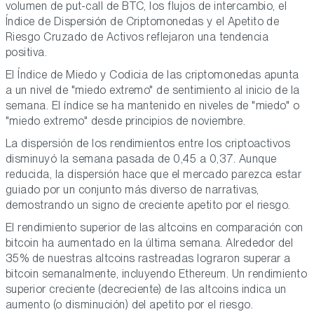
volumen de put-call de BTC, los flujos de intercambio, el
Índice de Dispersión de Criptomonedas y el Apetito de
Riesgo Cruzado de Activos reflejaron una tendencia
positiva.
El Índice de Miedo y Codicia de las criptomonedas apunta
a un nivel de "miedo extremo" de sentimiento al inicio de la
semana. El índice se ha mantenido en niveles de "miedo" o
"miedo extremo" desde principios de noviembre.
La dispersión de los rendimientos entre los criptoactivos
disminuyó la semana pasada de 0,45 a 0,37. Aunque
reducida, la dispersión hace que el mercado parezca estar
guiado por un conjunto más diverso de narrativas,
demostrando un signo de creciente apetito por el riesgo.
El rendimiento superior de las altcoins en comparación con
bitcoin ha aumentado en la última semana. Alrededor del
35% de nuestras altcoins rastreadas lograron superar a
bitcoin semanalmente, incluyendo Ethereum. Un rendimiento
superior creciente (decreciente) de las altcoins indica un
aumento (o disminución) del apetito por el riesgo.