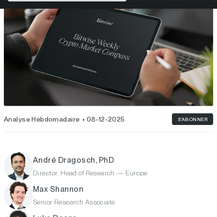
Analyse Hebdomadaire
08-12-2025
S'ABONNER
André Dragosch, PhD
Director, Head of Research — Europe
Max Shannon
Senior Research Associate