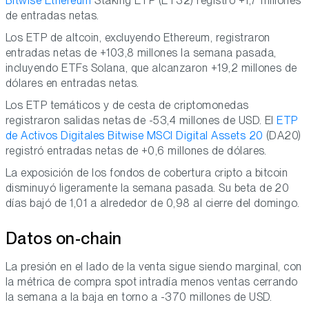
Bitwise Ethereum
Staking ETP (ET32) registró +1,7 millones
de entradas netas.
Los ETP de altcoin, excluyendo Ethereum, registraron
entradas netas de +103,8 millones la semana pasada,
incluyendo ETFs Solana, que alcanzaron +19,2 millones de
dólares en entradas netas.
Los ETP temáticos y de cesta de criptomonedas
registraron salidas netas de -53,4 millones de USD. El
ETP
de Activos Digitales Bitwise MSCI Digital Assets 20
(DA20)
registró entradas netas de +0,6 millones de dólares.
La exposición de los fondos de cobertura cripto a bitcoin
disminuyó ligeramente la semana pasada. Su beta de 20
días bajó de 1,01 a alrededor de 0,98 al cierre del domingo.
Datos on-chain
La presión en el lado de la venta sigue siendo marginal, con
la métrica de compra spot intradía menos ventas cerrando
la semana a la baja en torno a -370 millones de USD.