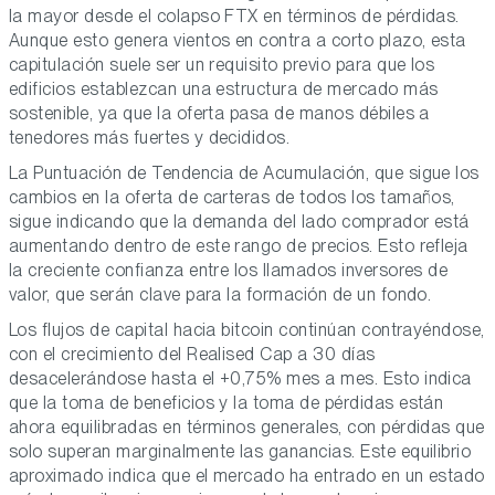
la mayor desde el colapso FTX en términos de pérdidas.
Aunque esto genera vientos en contra a corto plazo, esta
capitulación suele ser un requisito previo para que los
edificios establezcan una estructura de mercado más
sostenible, ya que la oferta pasa de manos débiles a
tenedores más fuertes y decididos.
La Puntuación de Tendencia de Acumulación, que sigue los
cambios en la oferta de carteras de todos los tamaños,
sigue indicando que la demanda del lado comprador está
aumentando dentro de este rango de precios. Esto refleja
la creciente confianza entre los llamados inversores de
valor, que serán clave para la formación de un fondo.
Los flujos de capital hacia bitcoin continúan contrayéndose,
con el crecimiento del Realised Cap a 30 días
desacelerándose hasta el +0,75% mes a mes. Esto indica
que la toma de beneficios y la toma de pérdidas están
ahora equilibradas en términos generales, con pérdidas que
solo superan marginalmente las ganancias. Este equilibrio
aproximado indica que el mercado ha entrado en un estado