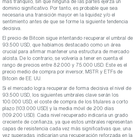
más tranquilo, sin que ninguna de las partes ejerza un
dominio significativo. Por tanto, es probable que sea
necesaria una transición mayor en la liquidez y/o el
sentimiento antes de que se forme la siguiente tendencia
decisiva.
El precio de Bitcoin sigue intentando recuperar el umbral de
93.500 USD, que habíamos destacado como un área
crucial para afirmar mantener una estructura de mercado
alcista. De lo contrario, se volvería a tener en cuenta el
rango de precios entre 82.000 y 75.000 USD. Este es el
precio medio de compra por inversor, MSTR y ETFs de
Bitcoin de EE. UU.
Si el mercado logra recuperar de forma decisiva el nivel de
93.500 USD, los siguientes umbrales clave serán los
100.000 USD, el coste de compra de los titulares a corto
plazo (103.000 USD) y la media móvil de 200 días
(109.200 USD). Cada nivel recuperado indicaría un grado
creciente de confianza, ya que estos umbrales representan
capas de resistencia cada vez más significativas que, una
vez superadas, indicarían una recuperación reforzada en la