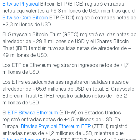
Bitwise Physical
Bitcoin ETP (BTCE) registró entradas
netas equivalentes a +6,3 millones de USD, mientras que el
Bitwise Core Bitcoin
ETP (BTC1) registró entradas netas de
+2,3 millones de USD.
El Grayscale Bitcoin Trust (GBTC) registró salidas netas de
alrededor de –29,8 millones de USD y el iShares Bitcoin
Trust (IBIT) también tuvo salidas netas de alrededor de –
49 millones de USD.
Los ETP de Ethereum registraron ingresos netos de +1,7
millones de USD.
Los ETFs estadounidenses registraron salidas netas de
alrededor de –65,6 millones de USD en total. El Grayscale
Ethereum Trust (ETHE) registró salidas netas de –53,2
millones de USD.
El
ETF Bitwise Ethereum
(ETHW) en Estados Unidos
registró entradas netas de +4,5 millones de USD. En
Europa,
Bitwise Physical Ethereum ETP
(ZETH) registró
entradas netas de +1,2 millones de USD, mientras que