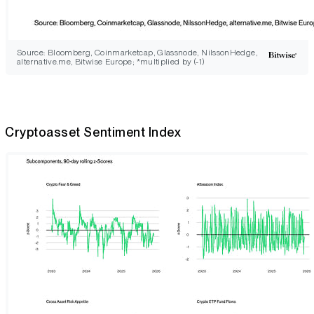
Source: Bloomberg, Coinmarketcap, Glassnode, NilssonHedge,
alternative.me, Bitwise Europe; *multiplied by (-1)
Cryptoasset Sentiment Index