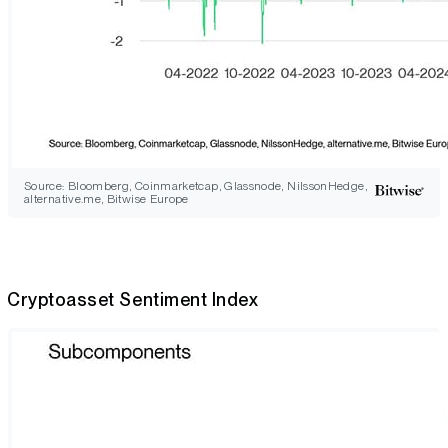
Source: Bloomberg, Coinmarketcap, Glassnode, NilssonHedge,
alternative.me, Bitwise Europe
Cryptoasset Sentiment Index