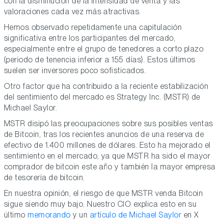
con la disminución de la intensidad de venta y las
valoraciones cada vez más atractivas.
Hemos observado repetidamente una capitulación
significativa entre los participantes del mercado,
especialmente entre el grupo de tenedores a corto plazo
(periodo de tenencia inferior a 155 días). Estos últimos
suelen ser inversores poco sofisticados.
Otro factor que ha contribuido a la reciente estabilización
del sentimiento del mercado es Strategy Inc. (MSTR) de
Michael Saylor.
MSTR disipó las preocupaciones sobre sus posibles ventas
de Bitcoin, tras los recientes anuncios de una reserva de
efectivo de 1.400 millones de dólares. Esto ha mejorado el
sentimiento en el mercado, ya que MSTR ha sido el mayor
comprador de bitcoin este año y también la mayor empresa
de tesorería de bitcoin.
En nuestra opinión, el riesgo de que MSTR venda Bitcoin
sigue siendo muy bajo. Nuestro CIO explica esto en su
último
memorando
y un
artículo de Michael Saylor
en X