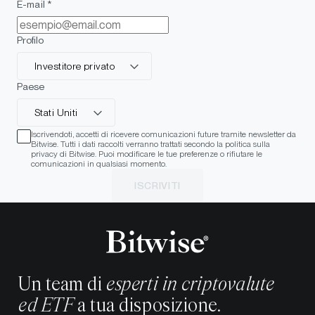
E-mail *
Profilo
Investitore privato
Paese
Stati Uniti
Iscrivendoti, accetti di ricevere comunicazioni future tramite newsletter da
Bitwise. Tutti i dati raccolti verranno trattati secondo la politica sulla
privacy di Bitwise. Puoi modificare le tue preferenze o rifiutare le
comunicazioni in qualsiasi momento.
ISCRIVITI
Un team di
esperti in criptovalute
ed ETF
a tua disposizione.