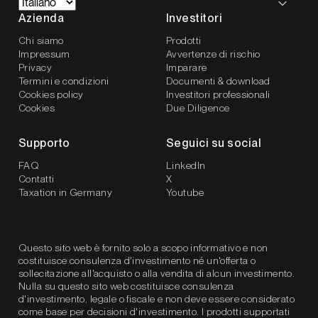
Azienda
Investitori
Chi siamo
Prodotti
Impressum
Avvertenze di rischio
Privacy
Imparare
Termini e condizioni
Documenti & download
Cookies policy
Investitori professionali
Cookies
Due Diligence
Supporto
Seguici su social
FAQ
LinkedIn
Contatti
X
Taxation in Germany
Youtube
Questo sito web è fornito solo a scopo informativo e non
costituisce consulenza d'investimento né un'offerta o
sollecitazione all'acquisto o alla vendita di alcun investimento.
Nulla su questo sito web costituisce consulenza
d'investimento, legale o fiscale e non deve essere considerato
come base per decisioni d'investimento. I prodotti supportati