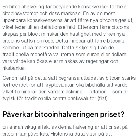
En bitcoinhalvering får betydande konsekvenser för hela
bitcoinsystemet och dess marknad. En av de mest
uppenbara konsekvenserna är att färre nya bitcoins ges ut,
vilket leder till en deflationseffekt. Eftersom färre bitcoins
skapas per block minskar den hastighet med vilken nya
bitcoins sätts i omlopp. Detta innebär att färre bitcoins
kommer ut på marknaden. Detta skiljer sig från de
traditionella monetära valutorna som euron eller dollarn,
vars värde kan ökas eller minskas av regeringar och
riksbanker.
Genom att på detta sätt begränsa utbudet av bitcoin stärks
förtroendet för att kryptovalutan ska bibehålla sitt värde
vilket förhindrar den värdeminskning – inflation – som är
typisk för traditionella centralbanksvalutor (fiat)
Påverkar bitcoinhalveringen priset?
En annan viktig effekt av denna halvering är att priset på
bitcoin kan påverkas. Historiska data visar på att