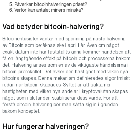
Påverkar bitcoinhalveringen priset?
Varför kan antalet miners minska?
Vad betyder bitcoin-halvering?
Bitcoinentusister väntar med spänning på nästa halvering
av Bitcoin som beräknas ske i april i år. Även om något
exakt datum inte har fastställts ännu kommer händelsen att
få en långtgående effekt på bitcoin och processerna bakom
det. Halvering anses som en av de viktigaste händelserna i
bitcoin-protokollet. Det avser den hastighet med vilken nya
bitcoins skapas. Denna mekanism definierades algoritmiskt
redan när bitcoin skapades. Syftet är att sakta ner
hastigheten med vilken nya andelar i kryptovalutan skapas,
något som i slutänden stabiliserar dess värde. För att
förstå bitcoin-halvering bör man sätta sig in i grunden
bakom konceptet.
Hur fungerar halveringen?