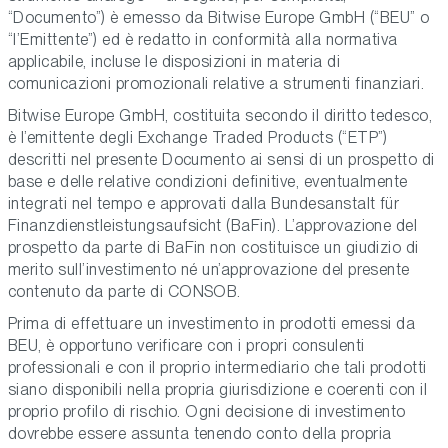
“Documento”) è emesso da Bitwise Europe GmbH (“BEU” o
“l’Emittente”) ed è redatto in conformità alla normativa
applicabile, incluse le disposizioni in materia di
comunicazioni promozionali relative a strumenti finanziari.
Bitwise Europe GmbH, costituita secondo il diritto tedesco,
è l’emittente degli Exchange Traded Products (“ETP”)
descritti nel presente Documento ai sensi di un prospetto di
base e delle relative condizioni definitive, eventualmente
integrati nel tempo e approvati dalla Bundesanstalt für
Finanzdienstleistungsaufsicht (BaFin). L’approvazione del
prospetto da parte di BaFin non costituisce un giudizio di
merito sull’investimento né un’approvazione del presente
contenuto da parte di CONSOB.
Prima di effettuare un investimento in prodotti emessi da
BEU, è opportuno verificare con i propri consulenti
professionali e con il proprio intermediario che tali prodotti
siano disponibili nella propria giurisdizione e coerenti con il
proprio profilo di rischio. Ogni decisione di investimento
dovrebbe essere assunta tenendo conto della propria