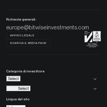
Richieste generali:
europe@bitwiseinvestments.com
AVVISO LEGALE
SCARICA IL MEDIA PACK
Categoria di investitore
Select
Select
Lingua del sito