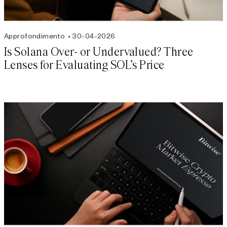
Approfondimento
30-04-2026
Is Solana Over- or Undervalued? Three
Lenses for Evaluating SOL’s Price