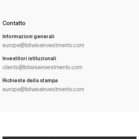
Contatto
Informazioni generali
europe@bitwiseinvestments.com
Investitori istituzionali
clients@bitwiseinvestments.com
Richieste della stampa
europe@bitwiseinvestments.com