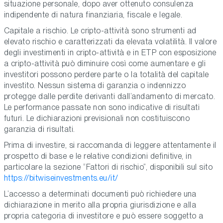
situazione personale, dopo aver ottenuto consulenza
indipendente di natura finanziaria, fiscale e legale.
Capitale a rischio. Le cripto-attività sono strumenti ad
elevato rischio e caratterizzati da elevata volatilità. Il valore
degli investimenti in cripto-attività e in ETP con esposizione
a cripto-attività può diminuire così come aumentare e gli
investitori possono perdere parte o la totalità del capitale
investito. Nessun sistema di garanzia o indennizzo
protegge dalle perdite derivanti dall’andamento di mercato.
Le performance passate non sono indicative di risultati
futuri. Le dichiarazioni previsionali non costituiscono
garanzia di risultati.
Prima di investire, si raccomanda di leggere attentamente il
prospetto di base e le relative condizioni definitive, in
particolare la sezione “Fattori di rischio”, disponibili sul sito
https://bitwiseinvestments.eu/it/
L’accesso a determinati documenti può richiedere una
dichiarazione in merito alla propria giurisdizione e alla
propria categoria di investitore e può essere soggetto a