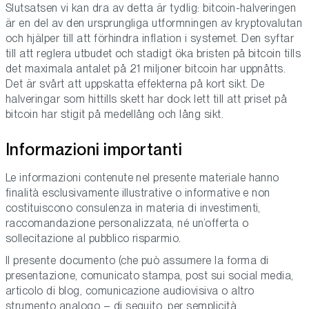
Slutsatsen vi kan dra av detta är tydlig: bitcoin-halveringen
är en del av den ursprungliga utformningen av kryptovalutan
och hjälper till att förhindra inflation i systemet. Den syftar
till att reglera utbudet och stadigt öka bristen på bitcoin tills
det maximala antalet på 21 miljoner bitcoin har uppnåtts.
Det är svårt att uppskatta effekterna på kort sikt. De
halveringar som hittills skett har dock lett till att priset på
bitcoin har stigit på medellång och lång sikt.
Informazioni importanti
Le informazioni contenute nel presente materiale hanno
finalità esclusivamente illustrative o informative e non
costituiscono consulenza in materia di investimenti,
raccomandazione personalizzata, né un’offerta o
sollecitazione al pubblico risparmio.
Il presente documento (che può assumere la forma di
presentazione, comunicato stampa, post sui social media,
articolo di blog, comunicazione audiovisiva o altro
strumento analogo – di seguito, per semplicità,