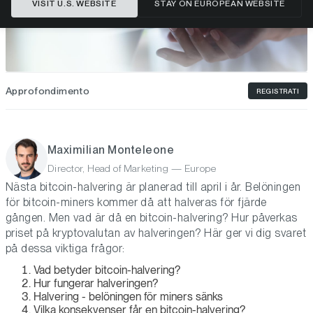
VISIT U.S. WEBSITE
STAY ON EUROPEAN WEBSITE
Approfondimento
REGISTRATI
Maximilian Monteleone
Director, Head of Marketing — Europe
Nästa bitcoin-halvering är planerad till april i år. Belöningen
för bitcoin-miners kommer då att halveras för fjärde
gången. Men vad är då en bitcoin-halvering? Hur påverkas
priset på kryptovalutan av halveringen? Här ger vi dig svaret
på dessa viktiga frågor:
Vad betyder bitcoin-halvering?
Hur fungerar halveringen?
Halvering - belöningen för miners sänks
Vilka konsekvenser får en bitcoin-halvering?