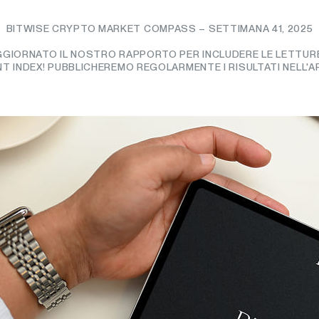
BITWISE CRYPTO MARKET COMPASS – SETTIMANA 41, 2025
AGGIORNATO IL NOSTRO RAPPORTO PER INCLUDERE LE LETTU
 INDEX! PUBBLICHEREMO REGOLARMENTE I RISULTATI NELL'A