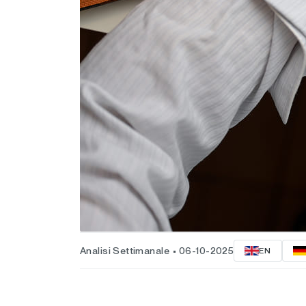
Analisi Settimanale
06-10-2025
EN