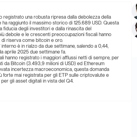
o registrato una robusta ripresa dalla debolezza della
e ha raggiunto il massimo storico di 125.689 USD. Questa
fiducia degli investitori e dalla rinascita del
iù debole e le crescenti preoccupazioni fiscali hanno
t di riserva come bitcoin e oro.
interno è in rialzo da due settimane, salendo a 0,44,
 da aprile 2025 due settimane fa.
i hanno registrato i maggiori afflussi netti di sempre, per
dati da Bitcoin (3.493,9 milioni di USD) ed Ethereum
l'elevata incertezza macroeconomica, questa domanda
forte mai registrata per gli ETP sulle criptovalute e
per gli asset digitali in vista del Q4.