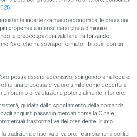
2025
.
 persistente incertezza macroeconomica, le pressioni
 più propense a intensificarsi che a diminuire.
cando le preoccupazioni valutarie, rafforzando
come l'oro, che ha sovraperformato il bitcoin con un
dell'oro possa essere eccessivo, spingendo a riallocare
he offre una proposta di valore simile come copertura
n un premio di valutazione potenzialmente inferiore.
ersisterà, guidata dallo spostamento della domanda
, dagli acquisti passivi in mercati come la Cina e
 commerciali trasformative del presidente Trump.
la tradizionale riserva di valore, i cambiamenti politici