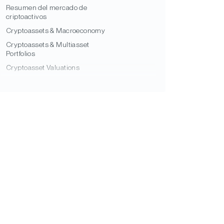
Resumen del mercado de
criptoactivos
Cryptoassets & Macroeconomy
Cryptoassets & Multiasset
Portfolios
Cryptoasset Valuations
On-Chain Fundamentals