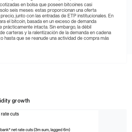
otizadas en bolsa que poseen bitcoines casi
 solo seis meses: estas proporcionan una oferta
precio, junto con las entradas de ETP institucionales. En
a para el bitcoin, basada en un exceso de demanda
ue prácticamente intacta. Sin embargo, la débil
 de carteras y la ralentización de la demanda en cadena
azo hasta que se reanude una actividad de compra más
idity growth