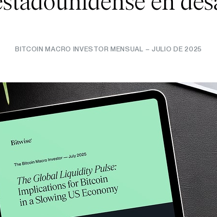
stadounidense en des
BITCOIN MACRO INVESTOR MENSUAL – JULIO DE 2025