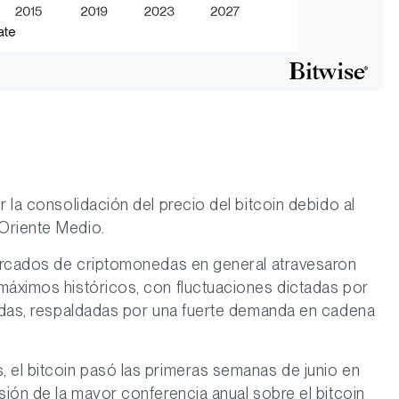
r la consolidación del precio del bitcoin debido al
Oriente Medio.
 mercados de criptomonedas en general atravesaron
máximos históricos, con fluctuaciones dictadas por
radas, respaldadas por una fuerte demanda en cadena
 el bitcoin pasó las primeras semanas de junio en
sión de la mayor conferencia anual sobre el bitcoin