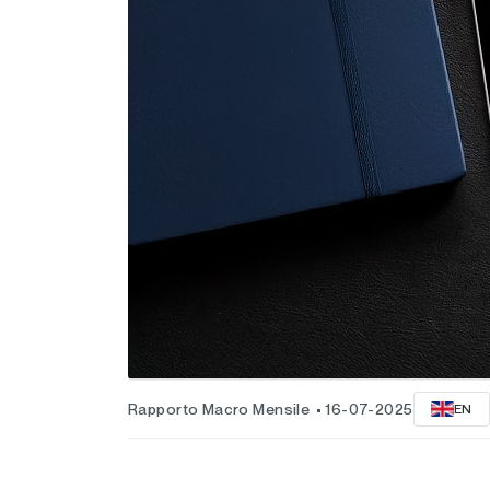
Rapporto Macro Mensile
16-07-2025
EN