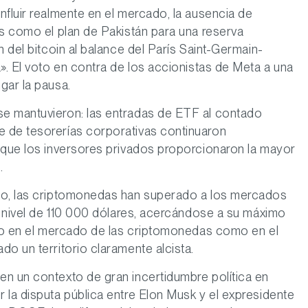
nfluir realmente en el mercado, la ausencia de
es como el plan de Pakistán para una reserva
n del bitcoin al balance del París Saint-Germain-
». El voto en contra de los accionistas de Meta a una
gar la pausa.
e mantuvieron: las entradas de ETF al contado
 de tesorerías corporativas continuaron
 que los inversores privados proporcionaron la mayor
.
sgo, las criptomonedas han superado a los mercados
el nivel de 110 000 dólares, acercándose a su máximo
nto en el mercado de las criptomonedas como en el
o un territorio claramente alcista.
en un contexto de gran incertidumbre política en
 la disputa pública entre Elon Musk y el expresidente