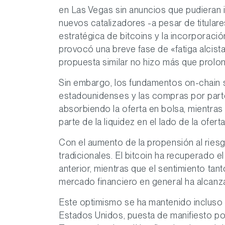
en Las Vegas sin anuncios que pudieran i
nuevos catalizadores -a pesar de titular
estratégica de bitcoins y la incorporació
provocó una breve fase de «fatiga alcista
propuesta similar no hizo más que prolon
Sin embargo, los fundamentos on-chain s
estadounidenses y las compras por parte
absorbiendo la oferta en bolsa, mientras
parte de la liquidez en el lado de la oferta
Con el aumento de la propensión al rie
tradicionales. El bitcoin ha recuperado 
anterior, mientras que el sentimiento ta
mercado financiero en general ha alcanzad
Este optimismo se ha mantenido incluso 
Estados Unidos, puesta de manifiesto por