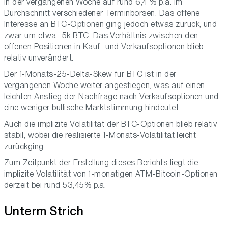
in der vergangenen Woche auf rund 6,4 % p.a. im
Durchschnitt verschiedener Terminbörsen. Das offene
Interesse an BTC-Optionen ging jedoch etwas zurück, und
zwar um etwa -5k BTC. Das Verhältnis zwischen den
offenen Positionen in Kauf- und Verkaufsoptionen blieb
relativ unverändert.
Der 1-Monats-25-Delta-Skew für BTC ist in der
vergangenen Woche weiter angestiegen, was auf einen
leichten Anstieg der Nachfrage nach Verkaufsoptionen und
eine weniger bullische Marktstimmung hindeutet.
Auch die implizite Volatilität der BTC-Optionen blieb relativ
stabil, wobei die realisierte 1-Monats-Volatilität leicht
zurückging.
Zum Zeitpunkt der Erstellung dieses Berichts liegt die
implizite Volatilität von 1-monatigen ATM-Bitcoin-Optionen
derzeit bei rund 53,45% p.a.
Unterm Strich