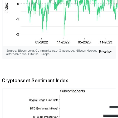
Source: Bloomberg, Coinmarketcap, Glassnode, NilssonHedge,
alternative.me, Bitwise Europe
Cryptoasset Sentiment Index