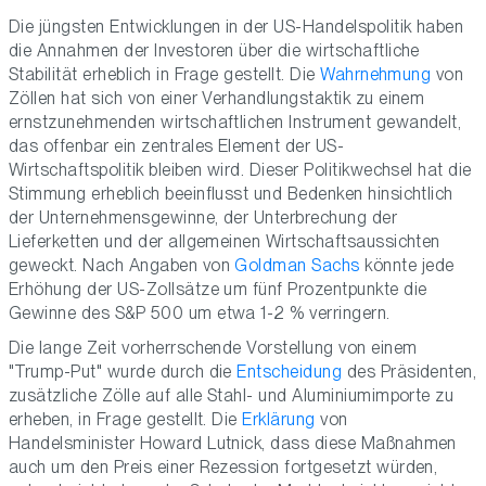
Die jüngsten Entwicklungen in der US-Handelspolitik haben
die Annahmen der Investoren über die wirtschaftliche
Stabilität erheblich in Frage gestellt. Die
Wahrnehmung
von
Zöllen hat sich von einer Verhandlungstaktik zu einem
ernstzunehmenden wirtschaftlichen Instrument gewandelt,
das offenbar ein zentrales Element der US-
Wirtschaftspolitik bleiben wird. Dieser Politikwechsel hat die
Stimmung erheblich beeinflusst und Bedenken hinsichtlich
der Unternehmensgewinne, der Unterbrechung der
Lieferketten und der allgemeinen Wirtschaftsaussichten
geweckt. Nach Angaben von
Goldman Sachs
könnte jede
Erhöhung der US-Zollsätze um fünf Prozentpunkte die
Gewinne des S&P 500 um etwa 1-2 % verringern.
Die lange Zeit vorherrschende Vorstellung von einem
"Trump-Put" wurde durch die
Entscheidung
des Präsidenten,
zusätzliche Zölle auf alle Stahl- und Aluminiumimporte zu
erheben, in Frage gestellt. Die
Erklärung
von
Handelsminister Howard Lutnick, dass diese Maßnahmen
auch um den Preis einer Rezession fortgesetzt würden,