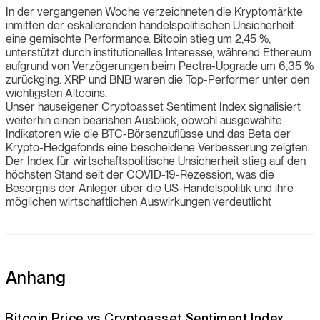
In der vergangenen Woche verzeichneten die Kryptomärkte
inmitten der eskalierenden handelspolitischen Unsicherheit
eine gemischte Performance. Bitcoin stieg um 2,45 %,
unterstützt durch institutionelles Interesse, während Ethereum
aufgrund von Verzögerungen beim Pectra-Upgrade um 6,35 %
zurückging. XRP und BNB waren die Top-Performer unter den
wichtigsten Altcoins.
Unser hauseigener Cryptoasset Sentiment Index signalisiert
weiterhin einen bearishen Ausblick, obwohl ausgewählte
Indikatoren wie die BTC-Börsenzuflüsse und das Beta der
Krypto-Hedgefonds eine bescheidene Verbesserung zeigten.
Der Index für wirtschaftspolitische Unsicherheit stieg auf den
höchsten Stand seit der COVID-19-Rezession, was die
Besorgnis der Anleger über die US-Handelspolitik und ihre
möglichen wirtschaftlichen Auswirkungen verdeutlicht
Anhang
Bitcoin Price vs Cryptoasset Sentiment Index