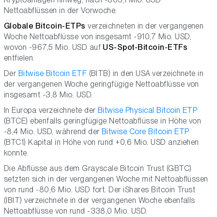
Nettoabflüssen in der Vorwoche.
Globale Bitcoin-ETPs
verzeichneten in der vergangenen
Woche Nettoabflüsse von insgesamt -910,7 Mio. USD,
wovon -967,5 Mio. USD auf
US-Spot-Bitcoin-ETFs
entfielen.
Der
Bitwise Bitcoin ETF
(BITB) in den USA verzeichnete in
der vergangenen Woche geringfügige Nettoabflüsse von
insgesamt -3,8 Mio. USD.
In Europa verzeichnete der
Bitwise Physical Bitcoin ETP
(BTCE) ebenfalls geringfügige Nettoabflüsse in Höhe von
-8,4 Mio. USD, während der
Bitwise Core Bitcoin ETP
(BTC1) Kapital in Höhe von rund +0,6 Mio. USD anziehen
konnte.
Die Abflüsse aus dem Grayscale Bitcoin Trust (GBTC)
setzten sich in der vergangenen Woche mit Nettoabflüssen
von rund -80,6 Mio. USD fort. Der iShares Bitcoin Trust
(IBIT) verzeichnete in der vergangenen Woche ebenfalls
Nettoabflüsse von rund -338,0 Mio. USD.