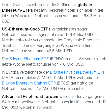
In der Zwischenzeit blieben die Zuflüsse in
globale
Ethereum-ETPs
negativ, beschleunigten sich aber in der
letzten Woche mit Nettoabflüssen von rund - 163,3 Mio.
USD.
US-Ethereum-Spot-ETFs
verzeichneten sogar
Nettoabflüsse von insgesamt rund -178,4 Mio. USD.
Nichtsdestotrotz verzeichnete der Grayscale Ethereum
Trust (ETHE) in der vergangenen Woche weiterhin
Nettoabflüsse von rund -46,5 Mio. USD.
Der
Bitwise Ethereum ETF
(ETHW) in den USA verzeichnete
letzte Woche Nettoabflüsse von -1,6 Mio. USD.
In Europa verzeichnete der
Bitwise Physical Ethereum ETP
(ZETH) ein stabiles AuM (+/- 0 Mio. USD), während der
Bitwise Ethereum Staking ETP
(ET32) geringfügige
Nettoabflüsse von -1,8 Mio. USD verzeichnete
Altcoin-ETPs ohne Ethereum
waren in der vergangenen
Woche mit weltweiten Nettoabflüssen in Höhe von rund -10,1
Mio. USD weiterhin schwach.