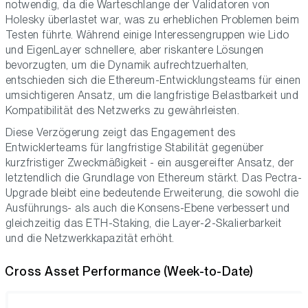
notwendig, da die Warteschlange der Validatoren von
Holesky überlastet war, was zu erheblichen Problemen beim
Testen führte. Während einige Interessengruppen wie Lido
und EigenLayer schnellere, aber riskantere Lösungen
bevorzugten, um die Dynamik aufrechtzuerhalten,
entschieden sich die Ethereum-Entwicklungsteams für einen
umsichtigeren Ansatz, um die langfristige Belastbarkeit und
Kompatibilität des Netzwerks zu gewährleisten.
Diese Verzögerung zeigt das Engagement des
Entwicklerteams für langfristige Stabilität gegenüber
kurzfristiger Zweckmäßigkeit - ein ausgereifter Ansatz, der
letztendlich die Grundlage von Ethereum stärkt. Das Pectra-
Upgrade bleibt eine bedeutende Erweiterung, die sowohl die
Ausführungs- als auch die Konsens-Ebene verbessert und
gleichzeitig das ETH-Staking, die Layer-2-Skalierbarkeit
und die Netzwerkkapazität erhöht.
Cross Asset Performance (Week-to-Date)