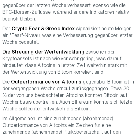
gegenüber der letzten Woche verbessert, ebenso wie die
BTC-Börsen-Zuflüsse, während andere Indikatoren relativ
bearish bleiben.
Der
Crypto Fear & Greed Index
signalisiert heute Morgen
ein "Fear"-Niveau, was eine Verbesserung gegenüber letzter
Woche bedeutet.
Die Streuung der Wertentwicklung
zwischen den
Kryptoassets ist nach wie vor sehr gering, was darauf
hindeutet, dass Altcoins in letzter Zeit weiterhin stark mit
der Wertentwicklung von Bitcoin korreliert sind.
Die
Outperformance von Altcoins
gegenüber Bitcoin ist in
der vergangenen Woche erneut zurückgegangen. Etwa 20
% der von uns beobachteten Altcoins konnten Bitcoin auf
Wochenbasis übertreffen. Auch Ethereum konnte sich letzte
Woche schlechter entwickeln als Bitcoin.
Im Allgemeinen ist eine zunehmende (abnehmende)
Outperformance von Altcoins ein Zeichen für eine
zunehmende (abnehmende) Risikobereitschaft auf den