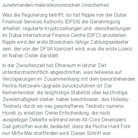
zunehmenden makroökonomischen Unsicherheit.
Was die Regulierung betrifft, so hat Ripple von der Dubai
Financial Services Authority (DFSA) die Genehmigung
erhalten, regulierte Kryptozahlungen und -dienstleistungen
im Dubai International Finance Centre (DIFC) anzubieten.
Ripple wird der erste Blockchain-fähige Zahlungsanbieter
sein, der von der DFSA lizenziert wird, was die erste Lizenz
im Nahen Osten darstellt.
In der Zwischenzeit hat Ethereum in letzter Zeit
unterdurchschnittlich abgeschnitten, was teilweise auf
Verzögerungen im Zusammenhang mit dem bevorstehenden
Pectra-Netzwerk-Upgrade zurückzuführen ist. Die
Kernentwickler, die langfristige Stabilität über kurzfristige
Zweckmäßigkeit stellen, haben beschlossen, das Holesky-
Testnetz durch ein neu geschaffenes Testnetz namens
Hoodi zu ersetzen. Diese Entscheidung, die nach
ausgiebiger Debatte während eines All-Core Developers
Call getroffen wurde, bedeutet, dass die Pectra Hard Fork
nun Mitte Mai stattfinden wird. Dieser Schritt war