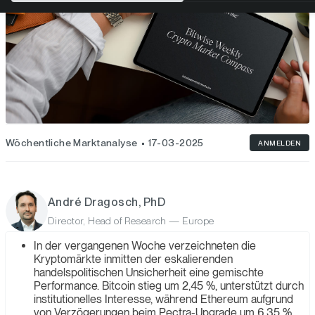
Wöchentliche Marktanalyse
17-03-2025
ANMELDEN
André Dragosch, PhD
Director, Head of Research — Europe
In der vergangenen Woche verzeichneten die
Kryptomärkte inmitten der eskalierenden
handelspolitischen Unsicherheit eine gemischte
Performance. Bitcoin stieg um 2,45 %, unterstützt durch
institutionelles Interesse, während Ethereum aufgrund
von Verzögerungen beim Pectra-Upgrade um 6,35 %