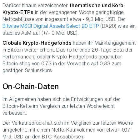
Darüber hinaus verzeichneten
thematische und Korb-
Krypto-ETPs
in der vergangenen Woche geringfügige
Nettoabflüsse von insgesamt etwa - 9,3 Mio. USD. Der
Bitwise MSCI Digital Assets Select 20 ETP
(DA20) wies ein
stabiles AuM auf (+/- 0 Mio. USD).
Globale Krypto-Hedgefonds
haben ihr Marktengagement
in Bitcoin weiter erhöht. Das rollierende 20-Tage-Beta der
Performance globaler Krypto-Hedgefonds gegenüber
Bitcoin stieg von 0,73 in der Vorwoche auf 0,83 zum
gestrigen Schlusskurs.
On-Chain-Daten
Im Allgemeinen haben sich die Entwicklungen auf der
Bitcoin-Kette im Vergleich zur letzten Woche leicht
verbessert.
Der Verkaufsdruck hat sich im Vergleich zur letzten Woche
umgekehrt, mit einem Netto-Kaufvolumen von etwa+ 0,17
Mrd. USD an den BTC-Kassabörsen.