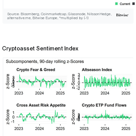
Source: Bloomberg, Coinmarketcap, Glassnode, NilssonHedge,
alternative.me, Bitwise Europe; *multiplied by (-1)
Cryptoasset Sentiment Index