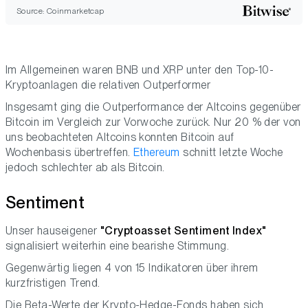
Source: Coinmarketcap
Im Allgemeinen waren BNB und XRP unter den Top-10-
Kryptoanlagen die relativen Outperformer
Insgesamt ging die Outperformance der Altcoins gegenüber
Bitcoin im Vergleich zur Vorwoche zurück. Nur 20 % der von
uns beobachteten Altcoins konnten Bitcoin auf
Wochenbasis übertreffen.
Ethereum
schnitt letzte Woche
jedoch schlechter ab als Bitcoin.
Sentiment
Unser hauseigener
"Cryptoasset Sentiment Index"
signalisiert weiterhin eine bearishe Stimmung.
Gegenwärtig liegen 4 von 15 Indikatoren über ihrem
kurzfristigen Trend.
Die Beta-Werte der Krypto-Hedge-Fonds haben sich