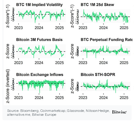
Source: Bloomberg, Coinmarketcap, Glassnode, NilssonHedge,
alternative.me, Bitwise Europe