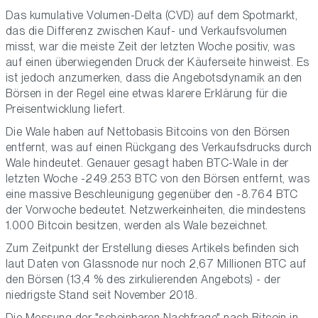
Das kumulative Volumen-Delta (CVD) auf dem Spotmarkt,
das die Differenz zwischen Kauf- und Verkaufsvolumen
misst, war die meiste Zeit der letzten Woche positiv, was
auf einen überwiegenden Druck der Käuferseite hinweist. Es
ist jedoch anzumerken, dass die Angebotsdynamik an den
Börsen in der Regel eine etwas klarere Erklärung für die
Preisentwicklung liefert.
Die Wale haben auf Nettobasis Bitcoins von den Börsen
entfernt, was auf einen Rückgang des Verkaufsdrucks durch
Wale hindeutet. Genauer gesagt haben BTC-Wale in der
letzten Woche -249.253 BTC von den Börsen entfernt, was
eine massive Beschleunigung gegenüber den -8.764 BTC
der Vorwoche bedeutet. Netzwerkeinheiten, die mindestens
1.000 Bitcoin besitzen, werden als Wale bezeichnet.
Zum Zeitpunkt der Erstellung dieses Artikels befinden sich
laut Daten von Glassnode nur noch 2,67 Millionen BTC auf
den Börsen (13,4 % des zirkulierenden Angebots) - der
niedrigste Stand seit November 2018.
Die Messung der "scheinbaren Nachfrage" nach Bitcoin in