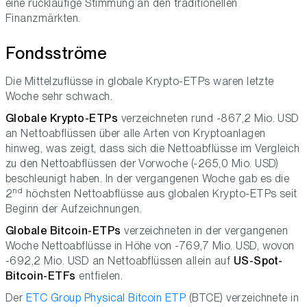
eine rückläufige Stimmung an den traditionellen
Finanzmärkten.
Fondsströme
Die Mittelzuflüsse in globale Krypto-ETPs waren letzte
Woche sehr schwach.
Globale Krypto-ETPs
verzeichneten rund -867,2 Mio. USD
an Nettoabflüssen über alle Arten von Kryptoanlagen
hinweg, was zeigt, dass sich die Nettoabflüsse im Vergleich
zu den Nettoabflüssen der Vorwoche (-265,0 Mio. USD)
beschleunigt haben. In der vergangenen Woche gab es die
nd
2
höchsten Nettoabflüsse aus globalen Krypto-ETPs seit
Beginn der Aufzeichnungen.
Globale Bitcoin-ETPs
verzeichneten in der vergangenen
Woche Nettoabflüsse in Höhe von -769,7 Mio. USD, wovon
-692,2 Mio. USD an Nettoabflüssen allein auf
US-Spot-
Bitcoin-ETFs
entfielen.
Der
ETC Group Physical Bitcoin ETP
(BTCE) verzeichnete in