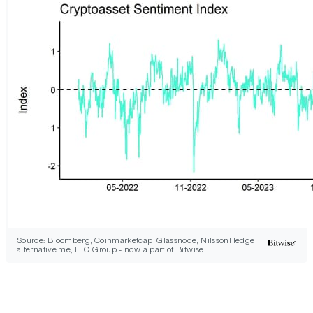
Source: Bloomberg, Coinmarketcap, Glassnode, NilssonHedge,
alternative.me, ETC Group - now a part of Bitwise