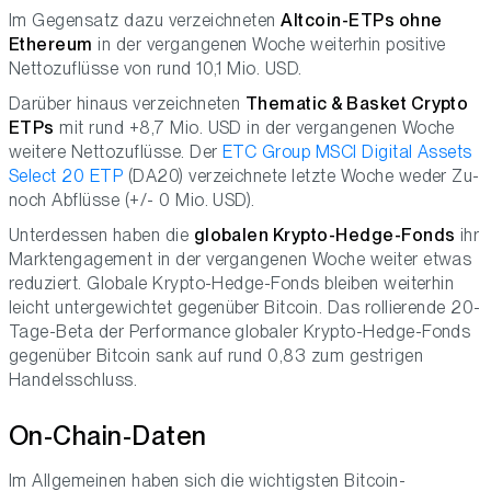
Im Gegensatz dazu verzeichneten
Altcoin-ETPs ohne
Ethereum
in der vergangenen Woche weiterhin positive
Nettozuflüsse von rund 10,1 Mio. USD.
Darüber hinaus verzeichneten
Thematic & Basket Crypto
ETPs
mit rund +8,7 Mio. USD in der vergangenen Woche
weitere Nettozuflüsse. Der
ETC Group MSCI Digital Assets
Select 20 ETP
(DA20) verzeichnete letzte Woche weder Zu-
noch Abflüsse (+/- 0 Mio. USD).
Unterdessen haben die
globalen Krypto-Hedge-Fonds
ihr
Marktengagement in der vergangenen Woche weiter etwas
reduziert. Globale Krypto-Hedge-Fonds bleiben weiterhin
leicht untergewichtet gegenüber Bitcoin. Das rollierende 20-
Tage-Beta der Performance globaler Krypto-Hedge-Fonds
gegenüber Bitcoin sank auf rund 0,83 zum gestrigen
Handelsschluss.
On-Chain-Daten
Im Allgemeinen haben sich die wichtigsten Bitcoin-