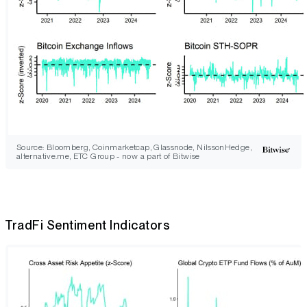
Source: Bloomberg, Coinmarketcap, Glassnode, NilssonHedge,
alternative.me, ETC Group - now a part of Bitwise
TradFi Sentiment Indicators