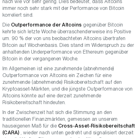
nach wie vor sehr gering. Dies bedeutet, dass Altcoins
immer noch sehr stark mit der Performance von Bitcoin
korreliert sind.
Die
Outperformance der Altcoins
gegenüber Bitcoin
kehrte sich letzte Woche überraschenderweise ins Positive
um. 90 % der von uns beobachteten Altcoins übertrafen
Bitcoin auf Wochenbasis. Dies stand im Widerspruch zu der
anhaltenden Underperformance von Ethereum gegenüber
Bitcoin in der vergangenen Woche.
Im Allgemeinen ist eine zunehmende (abnehmende)
Outperformance von Altcoins ein Zeichen für eine
zunehmende (abnehmende) Risikobereitschaft auf den
Kryptoasset-Märkten, und die jüngste Outperformance von
Altcoins könnte auf eine derzeit zunehmende
Risikobereitschaft hindeuten.
In der Zwischenzeit hat sich die Stimmung an den
traditionellen Finanzmärkten, gemessen an unserem
hauseigenen Maß für die
Cross-Asset-Risikobereitschaft
(CARA)
, wieder nach unten gedreht und signalisiert derzeit