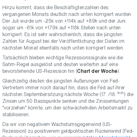
Hinzu kommt, dass die Beschäftigtenzahlen des
vergangenen Monats deutlich nach unten korrigiert wurden:
Der Juli wurde um -25k von +114k auf +89k und der Juni
sogar um -61k von +179k auf +118k Stellen nach unten
korrigiert. Es ist sehr wahrscheinlich, dass die jüngsten
Zahlen für August bei der Veröffentlichung der Daten im
nächsten Monat ebenfalls nach unten korrigiert werden.
Tatsächlich bleiben wichtige Rezessionssignale wie die
Sahm-Regel ausgelöst und deuten weiterhin auf eine
bevorstehende US-Rezession hin (
Chart der Woche
).
Gleichzeitig deuten die jüngsten Äußerungen von Fed-
Vertretern immer noch darauf hin, dass die Fed auf ihrer
thth
nächsten Septembersitzung nächste Woche (17. /18.
) die
Zinsen um 50 Basispunkte senken und die Zinssenkungen
"vorziehen" könnte, um den schwächelnden Arbeitsmarkt zu
stabilisieren.
Da wir von negativem Wachstumsgegenwind (US-
Rezession) zu positiverem geldpolitischen Rückenwind (Fed-