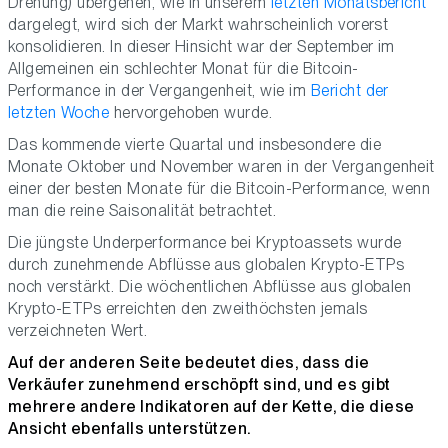
Drehung) übergehen, wie in unserem
letzten Monatsbericht
dargelegt, wird sich der Markt wahrscheinlich vorerst
konsolidieren. In dieser Hinsicht war der September im
Allgemeinen ein schlechter Monat für die Bitcoin-
Performance in der Vergangenheit, wie im
Bericht der
letzten Woche
hervorgehoben wurde.
Das kommende vierte Quartal und insbesondere die
Monate Oktober und November waren in der Vergangenheit
einer der besten Monate für die Bitcoin-Performance, wenn
man die reine Saisonalität betrachtet.
Die jüngste Underperformance bei Kryptoassets wurde
durch zunehmende Abflüsse aus globalen Krypto-ETPs
noch verstärkt. Die wöchentlichen Abflüsse aus globalen
Krypto-ETPs erreichten den zweithöchsten jemals
verzeichneten Wert.
Auf der anderen Seite bedeutet dies, dass die
Verkäufer zunehmend erschöpft sind, und es gibt
mehrere andere Indikatoren auf der Kette, die diese
Ansicht ebenfalls unterstützen.