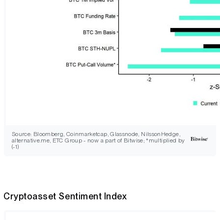
Source: Bloomberg, Coinmarketcap, Glassnode, NilssonHedge,
alternative.me, ETC Group - now a part of Bitwise; *multiplied by
(-1)
Cryptoasset Sentiment Index