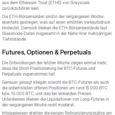
aus dem Ethereum Trust (ETHE) von Grayscale
zurückzuführen sein.
Die ETH-Börsensalden sind in der vergangenen Woche
ebenfalls gestiegen, was auf einen erhöhten Verkaufsdruck
hindeutet. Dennoch bleiben die ETH-Börsenbestände laut
Glassnode-Daten insgesamt in der Nähe ihrer mehrjährigen
Tiefststände.
Futures, Optionen & Perpetuals
Die Entwicklungen der letzten Woche zeigen einmal mehr,
dass die Short-Positionierung bei BTC-Futures und
Perpetuals zugenommen hat.
Genauer gesagt stiegen sowohl die BTC-Futures als auch
die unbefristeten offenen Positionen um rund 15.000 BTC
bzw. 10.000 BTC, und das bei sinkenden Preisen.
Unterdessen blieben die Liquidationen von Long-Futures in
der vergangenen Woche recht moderat.
Infolgedessen drehten die ewigen Refinanzierungssätze am