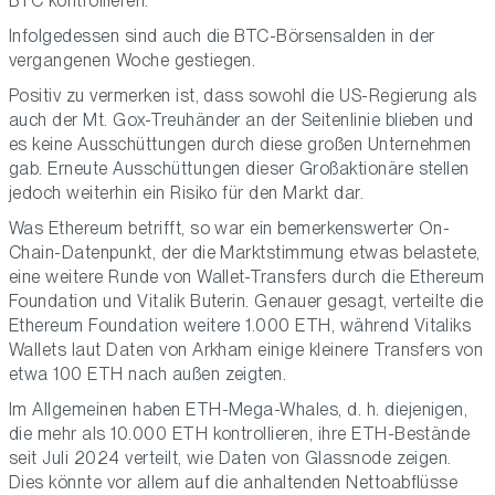
BTC kontrollieren.
Infolgedessen sind auch die BTC-Börsensalden in der
vergangenen Woche gestiegen.
Positiv zu vermerken ist, dass sowohl die US-Regierung als
auch der Mt. Gox-Treuhänder an der Seitenlinie blieben und
es keine Ausschüttungen durch diese großen Unternehmen
gab. Erneute Ausschüttungen dieser Großaktionäre stellen
jedoch weiterhin ein Risiko für den Markt dar.
Was Ethereum betrifft, so war ein bemerkenswerter On-
Chain-Datenpunkt, der die Marktstimmung etwas belastete,
eine weitere Runde von Wallet-Transfers durch die Ethereum
Foundation und Vitalik Buterin. Genauer gesagt, verteilte die
Ethereum Foundation weitere 1.000 ETH, während Vitaliks
Wallets laut Daten von Arkham einige kleinere Transfers von
etwa 100 ETH nach außen zeigten.
Im Allgemeinen haben ETH-Mega-Whales, d. h. diejenigen,
die mehr als 10.000 ETH kontrollieren, ihre ETH-Bestände
seit Juli 2024 verteilt, wie Daten von Glassnode zeigen.
Dies könnte vor allem auf die anhaltenden Nettoabflüsse