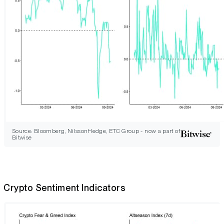
Source: Bloomberg, NilssonHedge, ETC Group - now a part of
Bitwise
Crypto Sentiment Indicators