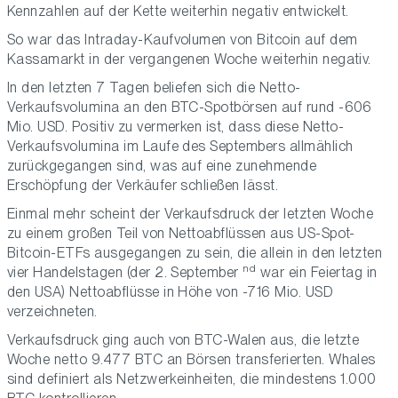
Kennzahlen auf der Kette weiterhin negativ entwickelt.
So war das Intraday-Kaufvolumen von Bitcoin auf dem
Kassamarkt in der vergangenen Woche weiterhin negativ.
In den letzten 7 Tagen beliefen sich die Netto-
Verkaufsvolumina an den BTC-Spotbörsen auf rund -606
Mio. USD. Positiv zu vermerken ist, dass diese Netto-
Verkaufsvolumina im Laufe des Septembers allmählich
zurückgegangen sind, was auf eine zunehmende
Erschöpfung der Verkäufer schließen lässt.
Einmal mehr scheint der Verkaufsdruck der letzten Woche
zu einem großen Teil von Nettoabflüssen aus US-Spot-
Bitcoin-ETFs ausgegangen zu sein, die allein in den letzten
nd
vier Handelstagen (der 2. September
war ein Feiertag in
den USA) Nettoabflüsse in Höhe von -716 Mio. USD
verzeichneten.
Verkaufsdruck ging auch von BTC-Walen aus, die letzte
Woche netto 9.477 BTC an Börsen transferierten. Whales
sind definiert als Netzwerkeinheiten, die mindestens 1.000