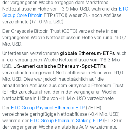
der vergangenen Woche entgegen dem Markttrend
Nettozuflüsse in Höhe von +3,9 Mio. USD, während der
ETC
Group Core Bitcoin
ETP (BTC1) weder Zu- noch Abflüsse
verzeichnete (+/- 0 Mio. USD).
Der Grayscale Bitcoin Trust (GBTC) verzeichnete in der
vergangenen Woche Nettoabflüsse in Höhe von rund -160,7
Mio. USD.
Unterdessen verzeichneten
globale Ethereum-ETPs
auch
in der vergangenen Woche Nettoabflüsse von -116,3 Mio.
USD.
US-amerikanische Ethereum-Spot-ETFs
verzeichneten insgesamt Nettoabflüsse in Höhe von -91,0
Mio. USD. Dies war jedoch hauptsächlich auf die
anhaltenden Abflüsse aus dem Grayscale Ethereum Trust
(ETHE) zurückzuführen, der in der vergangenen Woche
Nettoabflüsse in Höhe von -111 Mio. USD verzeichnete.
Der
ETC Group Physical Ethereum ETP
(ZETH)
verzeichnete geringfügige Nettoabflüsse (-0,4 Mio. USD),
während der
ETC Group Ethereum Staking ETP
(ET32) in
der vergangenen Woche ein stabiles AuM verzeichnete.