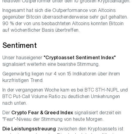
relativen Outperformer unter den 10 größten Kryptoanlagen.
Insgesamt hat sich die Outperformance von Altcoins
gegenüber Bitcoin überraschenderweise sehr gut gehalten.
90 % der von uns beobachteten Altcoins konnten Bitcoin
auf wöchentlicher Basis übertreffen.
Sentiment
Unser hauseigener
"Cryptoasset Sentiment Index"
signalisiert weiterhin eine bearishe Stimmung.
Gegenwärtig liegen nur 4 von 15 Indikatoren über ihrem
kurzfristigen Trend.
In der vergangenen Woche kam es bei BTC STH-NUPL und
BTC Put-Call Volume Ratio zu deutlichen Umkehrungen
nach unten.
Der
Crypto Fear & Greed Index
signalisiert derzeit ein
"Fear"-Niveau der Stimmung von heute Morgen.
Die Leistungsstreuung
zwischen den Kryptoassets ist