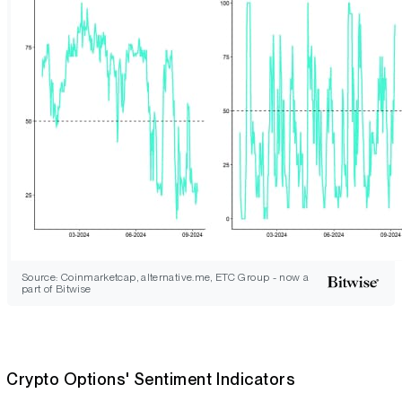
Source: Coinmarketcap, alternative.me, ETC Group - now a
part of Bitwise
Crypto Options' Sentiment Indicators