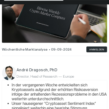
Wöchentliche Marktanalyse
09-09-2024
ANMELDEN
André Dragosch, PhD
Director, Head of Research — Europe
In der vergangenen Woche entwickelten sich
Kryptoassets aufgrund der erhöhten Risikoaversion
infolge der anhaltenden Rezessionsprobleme in den USA
weiterhin unterdurchschnittlich.
Unser hauseigener "Cryptoasset Sentiment Index"
signalisiert weiterhin eine bearishe Stimmung.