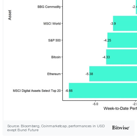
Source: Bloomberg, Coinmarketcap; performances in USD
exept Bund Future