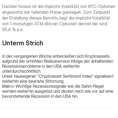
Darüber hinaus ist die implizite Volatilität von BTC-Optionen
angesichts der fallenden Preise gestiegen. Zum Zeitpunkt
der Erstellung dieses Berichts liegt die implizite Volatilität
von 1-monatigen ATM-Bitcoin-Optionen derzeit bei rund
56,8 % p.a.
Unterm Strich
In der vergangenen Woche entwickelten sich Kryptoassets
aufgrund der erhöhten Risikoaversion infolge der anhaltenden
Rezessionsprobleme in den USA weiterhin
unterdurchschnittlich.
Unser hauseigener "Cryptoasset Sentiment Index" signalisiert
weiterhin eine bearishe Stimmung.
Makro: Wichtige Rezessionssignale wie die Sahm-Regel
werden weiterhin ausgelöst und deuten nach wie vor auf eine
bevorstehende Rezession in den USA hin.