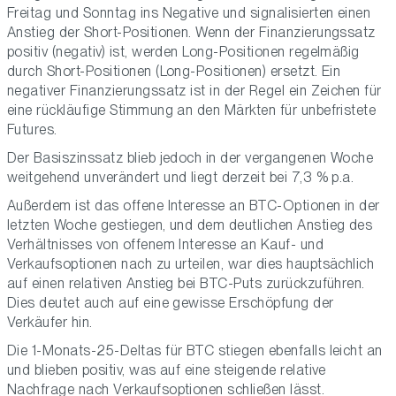
Freitag und Sonntag ins Negative und signalisierten einen
Anstieg der Short-Positionen. Wenn der Finanzierungssatz
positiv (negativ) ist, werden Long-Positionen regelmäßig
durch Short-Positionen (Long-Positionen) ersetzt. Ein
negativer Finanzierungssatz ist in der Regel ein Zeichen für
eine rückläufige Stimmung an den Märkten für unbefristete
Futures.
Der Basiszinssatz blieb jedoch in der vergangenen Woche
weitgehend unverändert und liegt derzeit bei 7,3 % p.a.
Außerdem ist das offene Interesse an BTC-Optionen in der
letzten Woche gestiegen, und dem deutlichen Anstieg des
Verhältnisses von offenem Interesse an Kauf- und
Verkaufsoptionen nach zu urteilen, war dies hauptsächlich
auf einen relativen Anstieg bei BTC-Puts zurückzuführen.
Dies deutet auch auf eine gewisse Erschöpfung der
Verkäufer hin.
Die 1-Monats-25-Deltas für BTC stiegen ebenfalls leicht an
und blieben positiv, was auf eine steigende relative
Nachfrage nach Verkaufsoptionen schließen lässt.