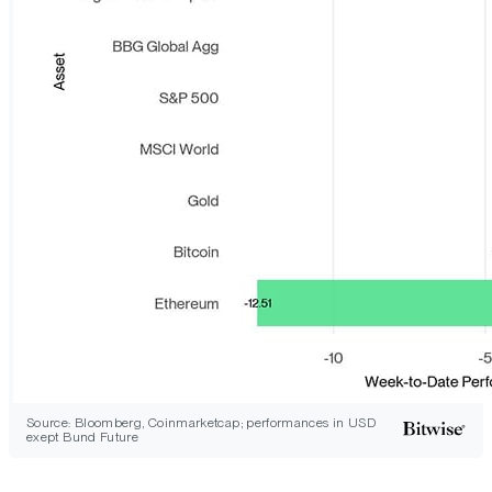
Source: Bloomberg, Coinmarketcap; performances in USD
exept Bund Future