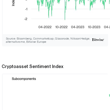
Source: Bloomberg, Coinmarketcap, Glassnode, NilssonHedge,
alternative.me, Bitwise Europe
Cryptoasset Sentiment Index