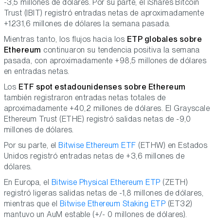
-3,5 millones de dólares. Por su parte, el iShares Bitcoin
Trust (IBIT) registró entradas netas de aproximadamente
+1231,6 millones de dólares la semana pasada.
Mientras tanto, los flujos hacia los
ETP globales sobre
Ethereum
continuaron su tendencia positiva la semana
pasada, con aproximadamente +98,5 millones de dólares
en entradas netas.
Los
ETF spot estadounidenses sobre Ethereum
también registraron entradas netas totales de
aproximadamente +40,2 millones de dólares. El Grayscale
Ethereum Trust (ETHE) registró salidas netas de -9,0
millones de dólares.
Por su parte, el
Bitwise Ethereum ETF
(ETHW) en Estados
Unidos registró entradas netas de +3,6 millones de
dólares.
En Europa, el
Bitwise Physical Ethereum ETP
(ZETH)
registró ligeras salidas netas de -1,8 millones de dólares,
mientras que el
Bitwise Ethereum Staking ETP
(ET32)
mantuvo un AuM estable (+/- 0 millones de dólares).