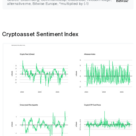
alternative.me, Bitwise Europe; *multiplied by (-1)
Cryptoasset Sentiment Index