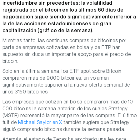
incertidumbre sin precedentes: la volatilidad
registrada por el bitcoin en los últimos 60 días de
negociación sigue siendo significativamente inferior a
la de las acciones estadounidenses de gran
capitalización (gráfico de la semana).
Mientras tanto, las continuas compras de bitcoines por
parte de empresas cotizadas en bolsa y de ETP han
supuesto sin duda un importante apoyo para el precio del
bitcoin.
Solo en la última semana, los ETF spot sobre Bitcoin
compraron más de 9000 bitcoines, un volumen
significativamente superior a la nueva oferta semanal de
unos 3150 bitcoines.
Las empresas que cotizan en bolsa compraron más de 10
000 bitcoins la semana anterior, de los cuales Strategy
(MSTR) representó la mayor parte de las compras. El último
tuit de
Michael Saylor en X
también sugiere que Strategy
siguió comprando bitcoins durante la semana pasada.
Además, el estado de Texas ha aprobado una ley para