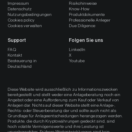
Impressum
Risikohinweise
Datenschutz
Know-How
Nutzungsbedingungen
Produktdokumente
Cookies policy
Professionelle Anleger
Cookies verwalten
Due Diligence
Support
Folgen Sie uns
FAQ
LinkedIn
Kontakt
X
Besteuerung in
Youtube
Deutschland
Diese Website wird ausschließlich zu Informationszwecken
bereitgestellt und stellt weder eine Anlageberatung noch ein
Angebot oder eine Aufforderung zum Kauf oder Verkauf von
Anlagen dar. Nichts auf dieser Website stellt eine Anlage-,
Rechts- oder Steuerberatung dar und sollte auch nicht als
Grundlage für Anlageentscheidungen herangezogen werden.
Produkte, die durch Kryptowährungen gedeckt sind, sind
hoch volatile Vermögenswerte und ihre Leistung ist
unvorhersehbar. Frühere Wertentwicklungen sind kein