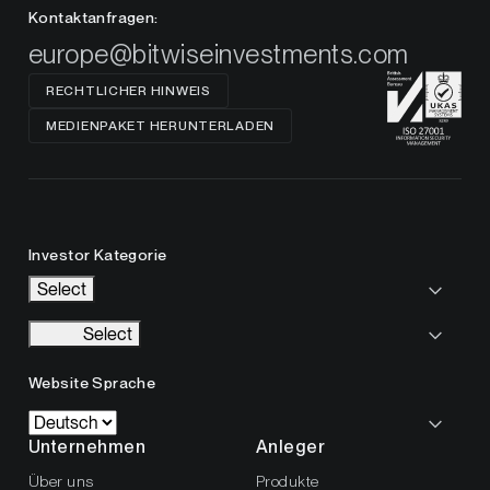
Kontaktanfragen:
europe@bitwiseinvestments.com
RECHTLICHER HINWEIS
MEDIENPAKET HERUNTERLADEN
Investor Kategorie
Select
Select
Website Sprache
Unternehmen
Anleger
Über uns
Produkte