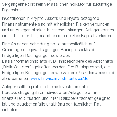
Vergangenheit ist kein verlässlicher Indikator für zukünftige
Ergebnisse.
Investitionen in Krypto-Assets und krypto-bezogene
Finanzinstrumente sind mit erheblichen Risiken verbunden
und unterliegen starken Kursschwankungen. Anleger können
einen Teil oder ihr gesamtes eingesetztes Kapital verlieren.
Eine Anlageentscheidung sollte ausschließlich auf
Grundlage des jeweils gültigen Basisprospekts, der
Endgültigen Bedingungen sowie des
Basisinformationsblatts (KID), insbesondere des Abschnitts
„Risikofaktoren“, getroffen werden. Der Basisprospekt, die
Endgültigen Bedingungen sowie weitere Risikohinweise sind
abrufbar unter:
www.bitwiseinvestments.eu/de
Anleger sollten prüfen, ob eine Investition unter
Berücksichtigung ihrer individuellen Anlageziele, ihrer
finanziellen Situation und ihrer Risikobereitschaft geeignet
ist, und gegebenenfalls unabhängigen fachlichen Rat
einholen.