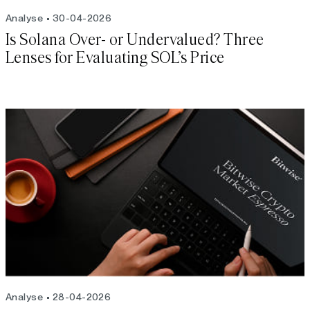
Analyse
30-04-2026
Is Solana Over- or Undervalued? Three
Lenses for Evaluating SOL’s Price
Analyse
28-04-2026