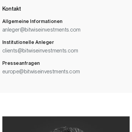
Kontakt
Allgemeine Informationen
anleger@bitwiseinvestments.com
Institutionelle Anleger
clients@bitwiseinvestments.com
Presseanfragen
europe@bitwiseinvestments.com