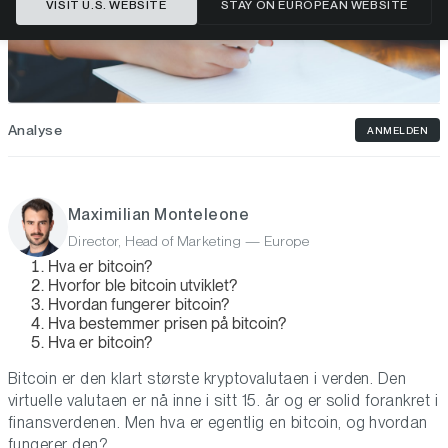
VISIT U.S. WEBSITE
STAY ON EUROPEAN WEBSITE
Analyse
ANMELDEN
Maximilian Monteleone
Director, Head of Marketing — Europe
Hva er bitcoin?
Hvorfor ble bitcoin utviklet?
Hvordan fungerer bitcoin?
Hva bestemmer prisen på bitcoin?
Hva er bitcoin?
Bitcoin er den klart største kryptovalutaen i verden. Den
virtuelle valutaen er nå inne i sitt 15. år og er solid forankret i
finansverdenen. Men hva er egentlig en bitcoin, og hvordan
fungerer den?