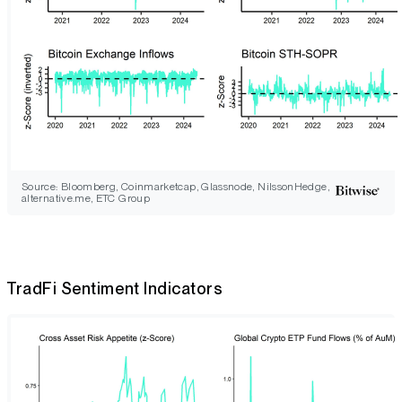
Source: Bloomberg, Coinmarketcap, Glassnode, NilssonHedge,
alternative.me, ETC Group
TradFi Sentiment Indicators