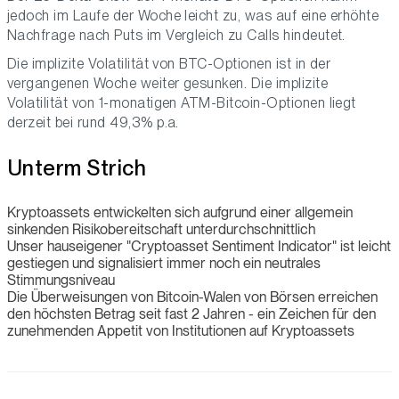
jedoch im Laufe der Woche leicht zu, was auf eine erhöhte
Nachfrage nach Puts im Vergleich zu Calls hindeutet.
Die implizite Volatilität von BTC-Optionen ist in der
vergangenen Woche weiter gesunken. Die implizite
Volatilität von 1-monatigen ATM-Bitcoin-Optionen liegt
derzeit bei rund 49,3% p.a.
Unterm Strich
Kryptoassets entwickelten sich aufgrund einer allgemein
sinkenden Risikobereitschaft unterdurchschnittlich
Unser hauseigener "Cryptoasset Sentiment Indicator" ist leicht
gestiegen und signalisiert immer noch ein neutrales
Stimmungsniveau
Die Überweisungen von Bitcoin-Walen von Börsen erreichen
den höchsten Betrag seit fast 2 Jahren - ein Zeichen für den
zunehmenden Appetit von Institutionen auf Kryptoassets