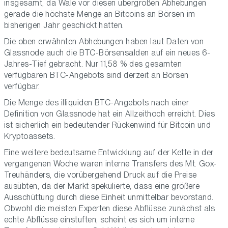
insgesamt, da Wale vor diesen übergroßen Abhebungen
gerade die höchste Menge an Bitcoins an Börsen im
bisherigen Jahr geschickt hatten.
Die oben erwähnten Abhebungen haben laut Daten von
Glassnode auch die BTC-Börsensalden auf ein neues 6-
Jahres-Tief gebracht. Nur 11,58 % des gesamten
verfügbaren BTC-Angebots sind derzeit an Börsen
verfügbar.
Die Menge des illiquiden BTC-Angebots nach einer
Definition von Glassnode hat ein Allzeithoch erreicht. Dies
ist sicherlich ein bedeutender Rückenwind für Bitcoin und
Kryptoassets.
Eine weitere bedeutsame Entwicklung auf der Kette in der
vergangenen Woche waren interne Transfers des Mt. Gox-
Treuhänders, die vorübergehend Druck auf die Preise
ausübten, da der Markt spekulierte, dass eine größere
Ausschüttung durch diese Einheit unmittelbar bevorstand.
Obwohl die meisten Experten diese Abflüsse zunächst als
echte Abflüsse einstuften, scheint es sich um interne