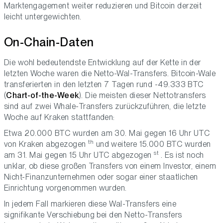
Marktengagement weiter reduzieren und Bitcoin derzeit
leicht untergewichten.
On-Chain-Daten
Die wohl bedeutendste Entwicklung auf der Kette in der
letzten Woche waren die Netto-Wal-Transfers. Bitcoin-Wale
transferierten in den letzten 7 Tagen rund -49.333 BTC
(
Chart-of-the-Week
). Die meisten dieser Nettotransfers
sind auf zwei Whale-Transfers zurückzuführen, die letzte
Woche auf Kraken stattfanden:
Etwa 20.000 BTC wurden am 30. Mai gegen 16 Uhr UTC
th
von Kraken abgezogen
und weitere 15.000 BTC wurden
st
am 31. Mai gegen 15 Uhr UTC abgezogen
. Es ist noch
unklar, ob diese großen Transfers von einem Investor, einem
Nicht-Finanzunternehmen oder sogar einer staatlichen
Einrichtung vorgenommen wurden.
In jedem Fall markieren diese Wal-Transfers eine
signifikante Verschiebung bei den Netto-Transfers