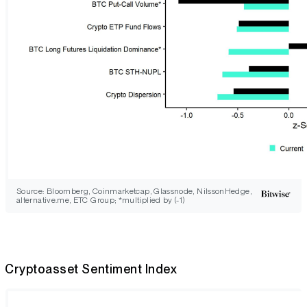
Source: Bloomberg, Coinmarketcap, Glassnode, NilssonHedge,
alternative.me, ETC Group; *multiplied by (-1)
Cryptoasset Sentiment Index