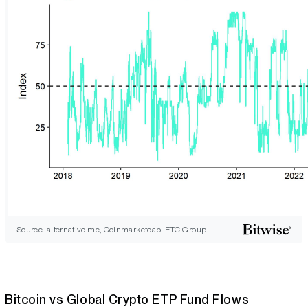
Source: alternative.me, Coinmarketcap, ETC Group
Bitcoin vs Global Crypto ETP Fund Flows