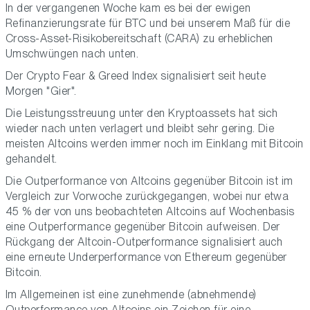
In der vergangenen Woche kam es bei der ewigen
Refinanzierungsrate für BTC und bei unserem Maß für die
Cross-Asset-Risikobereitschaft (CARA) zu erheblichen
Umschwüngen nach unten.
Der Crypto Fear & Greed Index signalisiert seit heute
Morgen "Gier".
Die Leistungsstreuung unter den Kryptoassets hat sich
wieder nach unten verlagert und bleibt sehr gering. Die
meisten Altcoins werden immer noch im Einklang mit Bitcoin
gehandelt.
Die Outperformance von Altcoins gegenüber Bitcoin ist im
Vergleich zur Vorwoche zurückgegangen, wobei nur etwa
45 % der von uns beobachteten Altcoins auf Wochenbasis
eine Outperformance gegenüber Bitcoin aufweisen. Der
Rückgang der Altcoin-Outperformance signalisiert auch
eine erneute Underperformance von Ethereum gegenüber
Bitcoin.
Im Allgemeinen ist eine zunehmende (abnehmende)
Outperformance von Altcoins ein Zeichen für eine