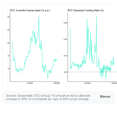
Source: Glassnode, ETC Group; *Cumulative daily absolute
change in BTC OI multiplied by sign of BTC price change