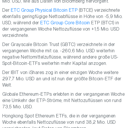
Mio. USD, wie aus Daten von Bloomberg hervorgeht.
Der
ETC Group Physical Bitcoin ETP
(BTCE) verzeichnete
ebenfalls geringfügige Nettoabflüsse in Höhe von -5,9 Mio.
USD, während der
ETC Group Core Bitcoin
ETP (BTC1) in
der vergangenen Woche Nettozuflüsse von +1,5 Mio. USD
verzeichnete.
Der Grayscale Bitcoin Trust (GBTC) verzeichnete in der
vergangenen Woche mit ca. -260,6 Mio. USD weiterhin
negative Nettomittelzuflüsse, während andere große US-
Spot-Bitcoin-ETFs weiterhin mehr Kapital anzogen.
Der IBIT von iShares zog in einer einzigen Woche weitere
297,7 Mio. USD an und ist nun der größte Bitcoin-ETF der
Welt.
Globale Ethereum-ETPs erlebten in der vergangenen Woche
eine Umkehr der ETP-Ströme, mit Nettozuflüssen von rund
73,5 Mio. USD.
Hongkong Spot Ethereum ETFs, die in der vergangenen
Woche ebenfalls Nettozuflüsse von rund 38,2 Mio. USD