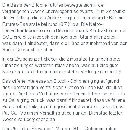
Die Basis der Bitcoin-Futures bewegte sich in der
vergangenen Woche überwiegend seitwärts. Zum Zeitpunkt
der Erstellung dieses Artikels liegt die annualisierte Bitcoin-
Futures-Basisrate bei rund 13,7% p.a. Die Netto-
Leerverkaufspositionen in Bitcoin-Futures-Kontrakten an der
CME erreichten jedoch den höchsten Stand aller Zeiten,
was darauf hindeutet, dass die Händler zunehmend von der
Basis Gebrauch machen.
In der Zwischenzeit blieben die Zinssätze für unbefristete
Finanzierungen weiterhin relativ hoch, was auf eine gute
Nachfrage nach langen unbefristeten Verträgen hindeutet.
Das offene Interesse an Bitcoin-Optionen ging aufgrund
des übermäßigen Verfalls von Optionen Ende Mai deutlich
zurück. Auch das Verhältnis von offenem Interesse bei Puts
zu Calls ging zurück, was darauf hindeutet, dass verfallene
Puts größtenteils nicht umgeschichtet wurden. Das relative
Put-Call-Volumen-Verhältnis stieg nur am Dienstag letzter
Woche vorübergehend an.
Der 25-Delta-Skew der 1-Monats-BTC-Optionen nahm