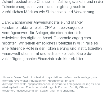
Zukunft bedeutende Chancen im Zahlungsverkehr und in der
Tokenisierung zu nutzen – und langfristig auch in
zusätzlichen Märkten wie Stablecoins und Verwahrung.
Dank wachsender Anwendungsfälle und starker
Fundamentaldaten bleibt XRP ein überzeugender
Vermögenswert für Anleger, die sich in der sich
entwickelnden digitalen Asset-Ökonomie engagieren
möchten. Wir sehen erhebliches Potenzial in XRP, falls es
eine führende Rolle in der Tokenisierung und institutionellen
Finanzwelt übernimmt und sich als zentrale Säule der
zukünftigen globalen Finanzinfrastruktur etabliert.
Hinweis: Dieser Bericht richtet sich speziell an professionelle Anleger, wie
Vermögensverwalter, Privatbanken, Hedgefonds, private
Vermögensverwaltungsgesellschaften, registrierte Anlageberater, registrierte
Wertpapierfirmen, Fondsdienstleistungsplattformen, Family Offices,
Versicherungsgesellschaften, Staats- und Pensionsfonds.