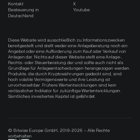
Kontakt
X
Besteuerung in
Youtube
Deutschland
Diese Website wird ausschließlich zu Informationszwecken
bereitgestellt und stellt weder eine Anlageberatung noch ein
Angebot oder eine Aufforderung zum Kauf oder Verkauf von
Anlagen dar. Nichts auf dieser Website stellt eine Anlage-,
Rechts- oder Steuerberatung dar und sollte auch nicht als
Grundlage für Anlageentscheidungen herangezogen werden.
Produkte, die durch Kryptowährungen gedeckt sind, sind
hoch volatile Vermögenswerte und ihre Leistung ist
unvorhersehbar. Frühere Wertentwicklungen sind kein
verlässlicher Indikator für zukünftige Wertentwicklungen.
Sämtliches investiertes Kapital ist gefährdet.
© Bitwise Europe GmbH, 2019-2026 – Alle Rechte
vorbehalten