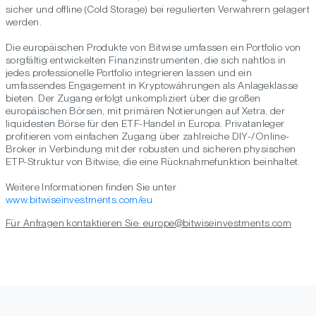
sicher und offline (Cold Storage) bei regulierten Verwahrern gelagert
werden.
Die europäischen Produkte von Bitwise umfassen ein Portfolio von
sorgfältig entwickelten Finanzinstrumenten, die sich nahtlos in
jedes professionelle Portfolio integrieren lassen und ein
umfassendes Engagement in Kryptowährungen als Anlageklasse
bieten. Der Zugang erfolgt unkompliziert über die großen
europäischen Börsen, mit primären Notierungen auf Xetra, der
liquidesten Börse für den ETF-Handel in Europa. Privatanleger
profitieren vom einfachen Zugang über zahlreiche DIY-/Online-
Broker in Verbindung mit der robusten und sicheren physischen
ETP-Struktur von Bitwise, die eine Rücknahmefunktion beinhaltet.
Weitere Informationen finden Sie unter
www.bitwiseinvestments.com/eu
Für Anfragen kontaktieren Sie: europe@bitwiseinvestments.com