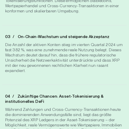
Tokenisierungsfunktionen. Diese ermöglichen Stablecoins,
Wertpapierhandel und Cross-Currency-Transaktionen in einer
konformen und skalierbaren Umgebung.
On-Chain-Wachstum und steigende Akzeptanz
Die Anzahl der aktiven Konten stieg im vierten Quartal 2024 um
fast 382 %, was eine zunehmende reale Nutzung belegt. Dieses
Wachstum deutet darauf hin, dass die frühere regulatorische
Unsicherheit die Netzwerkaktivität unterdrückte und dass XRP
mit der neu gewonnenen rechtlichen Klarheit nun rasant
expandiert.
Zukünftige Chancen: Asset-Tokenisierung &
institutionelles DeFi
Während Zahlungen und Cross-Currency-Transaktionen heute
die dominierenden Anwendungsfälle sind, liegt das größte
Potenzial des XRP Ledgers in der Asset-Tokenisierung – der
Möglichkeit, reale Vermögenswerte wie Wertpapiere, Immobilien