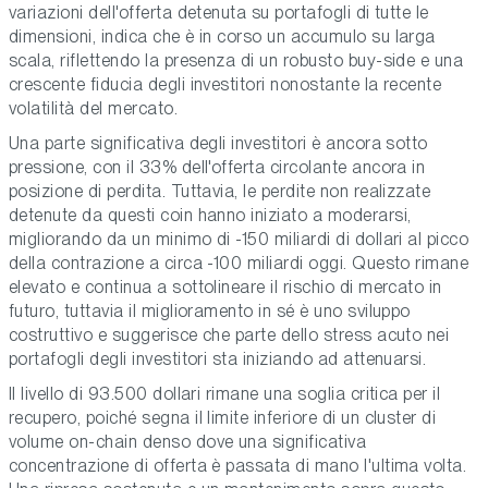
variazioni dell'offerta detenuta su portafogli di tutte le
dimensioni, indica che è in corso un accumulo su larga
scala, riflettendo la presenza di un robusto buy-side e una
crescente fiducia degli investitori nonostante la recente
volatilità del mercato.
Una parte significativa degli investitori è ancora sotto
pressione, con il 33% dell'offerta circolante ancora in
posizione di perdita. Tuttavia, le perdite non realizzate
detenute da questi coin hanno iniziato a moderarsi,
migliorando da un minimo di -150 miliardi di dollari al picco
della contrazione a circa -100 miliardi oggi. Questo rimane
elevato e continua a sottolineare il rischio di mercato in
futuro, tuttavia il miglioramento in sé è uno sviluppo
costruttivo e suggerisce che parte dello stress acuto nei
portafogli degli investitori sta iniziando ad attenuarsi.
Il livello di 93.500 dollari rimane una soglia critica per il
recupero, poiché segna il limite inferiore di un cluster di
volume on-chain denso dove una significativa
concentrazione di offerta è passata di mano l'ultima volta.