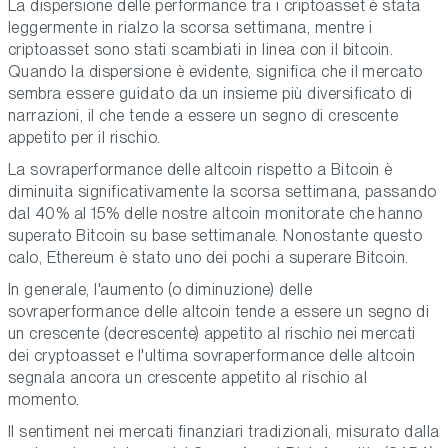
La dispersione delle performance tra i criptoasset è stata
leggermente in rialzo la scorsa settimana, mentre i
criptoasset sono stati scambiati in linea con il bitcoin.
Quando la dispersione è evidente, significa che il mercato
sembra essere guidato da un insieme più diversificato di
narrazioni, il che tende a essere un segno di crescente
appetito per il rischio.
La sovraperformance delle altcoin rispetto a Bitcoin è
diminuita significativamente la scorsa settimana, passando
dal 40% al 15% delle nostre altcoin monitorate che hanno
superato Bitcoin su base settimanale. Nonostante questo
calo, Ethereum è stato uno dei pochi a superare Bitcoin.
In generale, l'aumento (o diminuzione) delle
sovraperformance delle altcoin tende a essere un segno di
un crescente (decrescente) appetito al rischio nei mercati
dei cryptoasset e l'ultima sovraperformance delle altcoin
segnala ancora un crescente appetito al rischio al
momento.
Il sentiment nei mercati finanziari tradizionali, misurato dalla