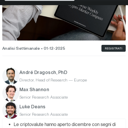
Analisi Settimanale
01-12-2025
REGISTRATI
André Dragosch, PhD
Director, Head of Research — Europe
Max Shannon
Senior Research Associate
Luke Deans
Senior Research Associate
Le criptovalute hanno aperto dicembre con segni di