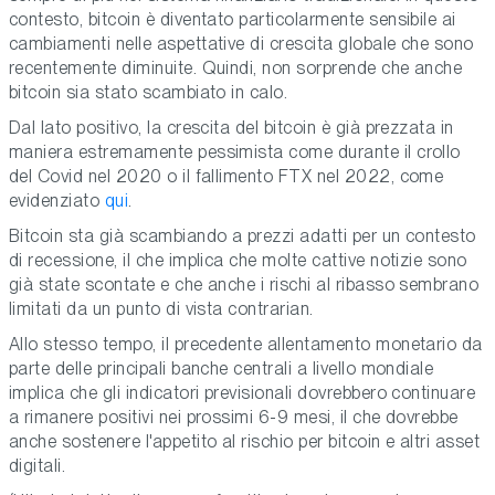
contesto, bitcoin è diventato particolarmente sensibile ai
cambiamenti nelle aspettative di crescita globale che sono
recentemente diminuite. Quindi, non sorprende che anche
bitcoin sia stato scambiato in calo.
Dal lato positivo, la crescita del bitcoin è già prezzata in
maniera estremamente pessimista come durante il crollo
del Covid nel 2020 o il fallimento FTX nel 2022, come
evidenziato
qui
.
Bitcoin sta già scambiando a prezzi adatti per un contesto
di recessione, il che implica che molte cattive notizie sono
già state scontate e che anche i rischi al ribasso sembrano
limitati da un punto di vista contrarian.
Allo stesso tempo, il precedente allentamento monetario da
parte delle principali banche centrali a livello mondiale
implica che gli indicatori previsionali dovrebbero continuare
a rimanere positivi nei prossimi 6-9 mesi, il che dovrebbe
anche sostenere l'appetito al rischio per bitcoin e altri asset
digitali.