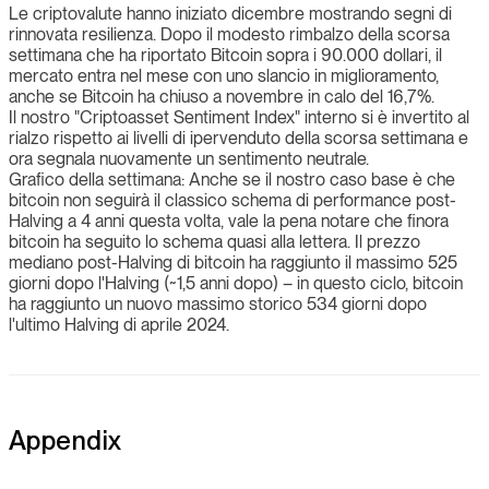
Le criptovalute hanno iniziato dicembre mostrando segni di
rinnovata resilienza. Dopo il modesto rimbalzo della scorsa
settimana che ha riportato Bitcoin sopra i 90.000 dollari, il
mercato entra nel mese con uno slancio in miglioramento,
anche se Bitcoin ha chiuso a novembre in calo del 16,7%.
Il nostro "Criptoasset Sentiment Index" interno si è invertito al
rialzo rispetto ai livelli di ipervenduto della scorsa settimana e
ora segnala nuovamente un sentimento neutrale.
Grafico della settimana: Anche se il nostro caso base è che
bitcoin non seguirà il classico schema di performance post-
Halving a 4 anni questa volta, vale la pena notare che finora
bitcoin ha seguito lo schema quasi alla lettera. Il prezzo
mediano post-Halving di bitcoin ha raggiunto il massimo 525
giorni dopo l'Halving (~1,5 anni dopo) – in questo ciclo, bitcoin
ha raggiunto un nuovo massimo storico 534 giorni dopo
l'ultimo Halving di aprile 2024.
Appendix