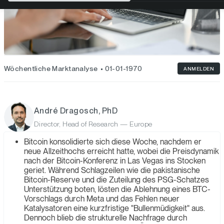
Wöchentliche Marktanalyse
01-01-1970
ANMELDEN
André Dragosch, PhD
Director, Head of Research — Europe
Bitcoin konsolidierte sich diese Woche, nachdem er
neue Allzeithochs erreicht hatte, wobei die Preisdynamik
nach der Bitcoin-Konferenz in Las Vegas ins Stocken
geriet. Während Schlagzeilen wie die pakistanische
Bitcoin-Reserve und die Zuteilung des PSG-Schatzes
Unterstützung boten, lösten die Ablehnung eines BTC-
Vorschlags durch Meta und das Fehlen neuer
Katalysatoren eine kurzfristige "Bullenmüdigkeit" aus.
Dennoch blieb die strukturelle Nachfrage durch