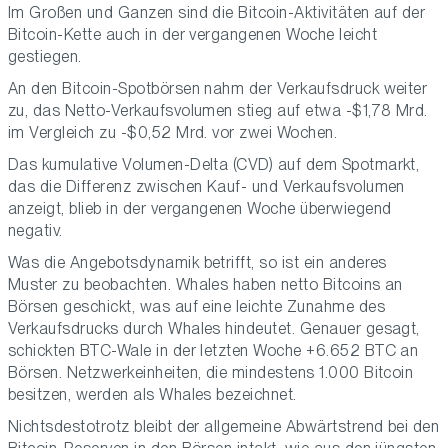
Im Großen und Ganzen sind die Bitcoin-Aktivitäten auf der
Bitcoin-Kette auch in der vergangenen Woche leicht
gestiegen.
An den Bitcoin-Spotbörsen nahm der Verkaufsdruck weiter
zu, das Netto-Verkaufsvolumen stieg auf etwa -$1,78 Mrd.
im Vergleich zu -$0,52 Mrd. vor zwei Wochen.
Das kumulative Volumen-Delta (CVD) auf dem Spotmarkt,
das die Differenz zwischen Kauf- und Verkaufsvolumen
anzeigt, blieb in der vergangenen Woche überwiegend
negativ.
Was die Angebotsdynamik betrifft, so ist ein anderes
Muster zu beobachten. Whales haben netto Bitcoins an
Börsen geschickt, was auf eine leichte Zunahme des
Verkaufsdrucks durch Whales hindeutet. Genauer gesagt,
schickten BTC-Wale in der letzten Woche +6.652 BTC an
Börsen. Netzwerkeinheiten, die mindestens 1.000 Bitcoin
besitzen, werden als Whales bezeichnet.
Nichtsdestotrotz bleibt der allgemeine Abwärtstrend bei den