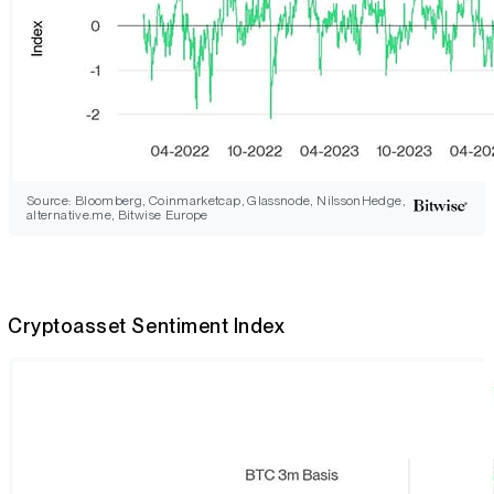
Source: Bloomberg, Coinmarketcap, Glassnode, NilssonHedge,
alternative.me, Bitwise Europe
Cryptoasset Sentiment Index