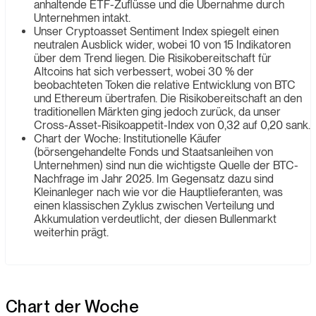
anhaltende ETF-Zuflüsse und die Übernahme durch
Unternehmen intakt.
Unser Cryptoasset Sentiment Index spiegelt einen
neutralen Ausblick wider, wobei 10 von 15 Indikatoren
über dem Trend liegen. Die Risikobereitschaft für
Altcoins hat sich verbessert, wobei 30 % der
beobachteten Token die relative Entwicklung von BTC
und Ethereum übertrafen. Die Risikobereitschaft an den
traditionellen Märkten ging jedoch zurück, da unser
Cross-Asset-Risikoappetit-Index von 0,32 auf 0,20 sank.
Chart der Woche: Institutionelle Käufer
(börsengehandelte Fonds und Staatsanleihen von
Unternehmen) sind nun die wichtigste Quelle der BTC-
Nachfrage im Jahr 2025. Im Gegensatz dazu sind
Kleinanleger nach wie vor die Hauptlieferanten, was
einen klassischen Zyklus zwischen Verteilung und
Akkumulation verdeutlicht, der diesen Bullenmarkt
weiterhin prägt.
Chart der Woche