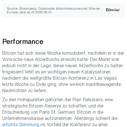
Source: Bloomberg. Glassnode, bitcointreasuries.net, Bitwise
Europe; data as of 2025-06-01
Performance
Bitcoin hat sich diese Woche konsolidiert, nachdem er in der
Vorwoche neue Allzeithochs erreicht hatte. Der Markt war
jedoch nicht in der Lage, diese neuen Allzeithochs zu halten.
Insgesamt fehlt es an wichtigen neuen Katalysatoren,
nachdem die weltgrößte Bitcoin-Konferenz in Las Vegas
letzte Woche zu Ende ging, ohne wirklich marktbewegende
Nachrichten zu liefern.
Zu den Höhepunkten gehörten der Plan Pakistans, eine
strategische Bitcoin-Reserve zu schaffen, und die
Entscheidung von Paris St. Germain, Bitcoin in die
Unternehmenskasse aufzunehmen. Allerdings scheint die
erhöhte Stimmung
im Vorfeld der Konferenz zu einer