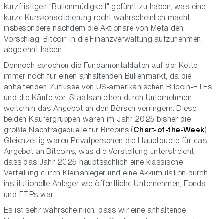
kurzfristigen "Bullenmüdigkeit" geführt zu haben, was eine
kurze Kurskonsolidierung recht wahrscheinlich macht -
insbesondere nachdem die Aktionäre von Meta den
Vorschlag, Bitcoin in die Finanzverwaltung aufzunehmen,
abgelehnt haben.
Dennoch sprechen die Fundamentaldaten auf der Kette
immer noch für einen anhaltenden Bullenmarkt, da die
anhaltenden Zuflüsse von US-amerikanischen Bitcoin-ETFs
und die Käufe von Staatsanleihen durch Unternehmen
weiterhin das Angebot an den Börsen verringern. Diese
beiden Käufergruppen waren im Jahr 2025 bisher die
größte Nachfragequelle für Bitcoins (
Chart-of-the-Week
).
Gleichzeitig waren Privatpersonen die Hauptquelle für das
Angebot an Bitcoins, was die Vorstellung unterstreicht,
dass das Jahr 2025 hauptsächlich eine klassische
Verteilung durch Kleinanleger und eine Akkumulation durch
institutionelle Anleger wie öffentliche Unternehmen, Fonds
und ETPs war.
Es ist sehr wahrscheinlich, dass wir eine anhaltende