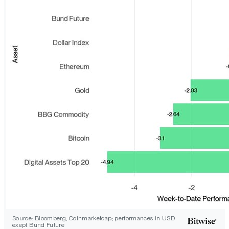
Source: Bloomberg, Coinmarketcap; performances in USD
exept Bund Future