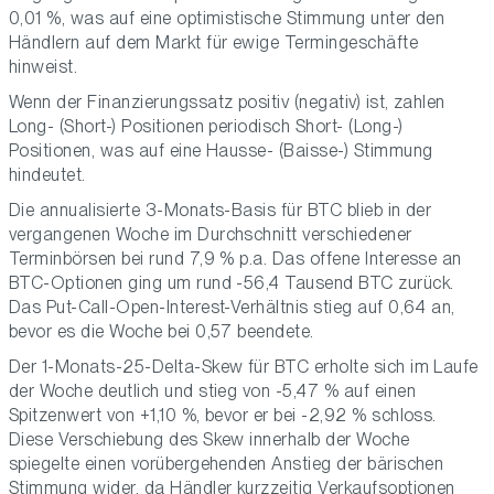
0,01 %, was auf eine optimistische Stimmung unter den
Händlern auf dem Markt für ewige Termingeschäfte
hinweist.
Wenn der Finanzierungssatz positiv (negativ) ist, zahlen
Long- (Short-) Positionen periodisch Short- (Long-)
Positionen, was auf eine Hausse- (Baisse-) Stimmung
hindeutet.
Die annualisierte 3-Monats-Basis für BTC blieb in der
vergangenen Woche im Durchschnitt verschiedener
Terminbörsen bei rund 7,9 % p.a. Das offene Interesse an
BTC-Optionen ging um rund -56,4 Tausend BTC zurück.
Das Put-Call-Open-Interest-Verhältnis stieg auf 0,64 an,
bevor es die Woche bei 0,57 beendete.
Der 1-Monats-25-Delta-Skew für BTC erholte sich im Laufe
der Woche deutlich und stieg von -5,47 % auf einen
Spitzenwert von +1,10 %, bevor er bei -2,92 % schloss.
Diese Verschiebung des Skew innerhalb der Woche
spiegelte einen vorübergehenden Anstieg der bärischen
Stimmung wider, da Händler kurzzeitig Verkaufsoptionen