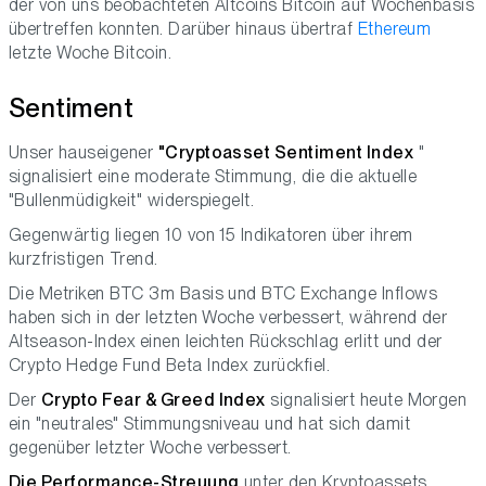
der von uns beobachteten Altcoins Bitcoin auf Wochenbasis
übertreffen konnten. Darüber hinaus übertraf
Ethereum
letzte Woche Bitcoin.
Sentiment
Unser hauseigener
"Cryptoasset Sentiment Index
"
signalisiert eine moderate Stimmung, die die aktuelle
"Bullenmüdigkeit" widerspiegelt.
Gegenwärtig liegen 10 von 15 Indikatoren über ihrem
kurzfristigen Trend.
Die Metriken BTC 3m Basis und BTC Exchange Inflows
haben sich in der letzten Woche verbessert, während der
Altseason-Index einen leichten Rückschlag erlitt und der
Crypto Hedge Fund Beta Index zurückfiel.
Der
Crypto Fear & Greed Index
signalisiert heute Morgen
ein "neutrales" Stimmungsniveau und hat sich damit
gegenüber letzter Woche verbessert.
Die Performance-Streuung
unter den Kryptoassets