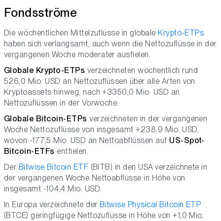
Fondsströme
Die wöchentlichen Mittelzuflüsse in globale
Krypto-ETPs
haben sich verlangsamt, auch wenn die Nettozuflüsse in der
vergangenen Woche moderater ausfielen.
Globale Krypto-ETPs
verzeichneten wöchentlich rund
526,0 Mio. USD an Nettozuflüssen über alle Arten von
Kryptoassets hinweg, nach +3350,0 Mio. USD an
Nettozuflüssen in der Vorwoche.
Globale Bitcoin-ETPs
verzeichneten in der vergangenen
Woche Nettozuflüsse von insgesamt +238,9 Mio. USD,
wovon -177,5 Mio. USD an Nettoabflüssen auf
US-Spot-
Bitcoin-ETFs
entfielen.
Der
Bitwise Bitcoin ETF
(BITB) in den USA verzeichnete in
der vergangenen Woche Nettoabflüsse in Höhe von
insgesamt -104,4 Mio. USD.
In Europa verzeichnete der
Bitwise Physical Bitcoin ETP
(BTCE) geringfügige Nettozuflüsse in Höhe von +1,0 Mio.