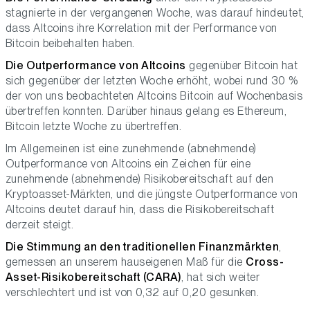
stagnierte in der vergangenen Woche, was darauf hindeutet,
dass Altcoins ihre Korrelation mit der Performance von
Bitcoin beibehalten haben.
Die Outperformance von Altcoins
gegenüber Bitcoin hat
sich gegenüber der letzten Woche erhöht, wobei rund 30 %
der von uns beobachteten Altcoins Bitcoin auf Wochenbasis
übertreffen konnten. Darüber hinaus gelang es Ethereum,
Bitcoin letzte Woche zu übertreffen.
Im Allgemeinen ist eine zunehmende (abnehmende)
Outperformance von Altcoins ein Zeichen für eine
zunehmende (abnehmende) Risikobereitschaft auf den
Kryptoasset-Märkten, und die jüngste Outperformance von
Altcoins deutet darauf hin, dass die Risikobereitschaft
derzeit steigt.
Die Stimmung an den traditionellen Finanzmärkten
,
gemessen an unserem hauseigenen Maß für die
Cross-
Asset-Risikobereitschaft (CARA)
, hat sich weiter
verschlechtert und ist von 0,32 auf 0,20 gesunken.