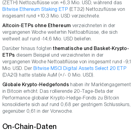
(ZETH) Nettozuflüsse von +6,3 Mio. USD, während das
Bitwise Ethereum Staking ETP
(ET32) Nettozuflüsse von
insgesamt rund +10,3 Mio. USD verzeichnete.
Altcoin-ETPs ohne Ethereum
verzeichneten in der
vergangenen Woche weiterhin Nettoabflüsse, die sich
weltweit auf rund -14,6 Mio. USD beliefen.
Darüber hinaus folgten
thematische und Basket-Krypto-
ETPs
diesem Beispiel und verzeichneten in der
vergangenen Woche Nettoabflüsse von insgesamt rund -9,1
Mio. USD. Der
Bitwise MSCI Digital Assets Select 20 ETP
(DA20) hatte stabile AuM (+/- 0 Mio. USD).
Globale Krypto-Hedgefonds
haben ihr Marktengagement
in Bitcoin erhöht. Das rollierende 20-Tage-Beta der
Performance globaler Krypto-Hedge-Fonds zu Bitcoin
konsolidierte sich auf rund 0,68 per gestrigem Schlusskurs,
gegenüber 0,61 in der Vorwoche.
On-Chain-Daten