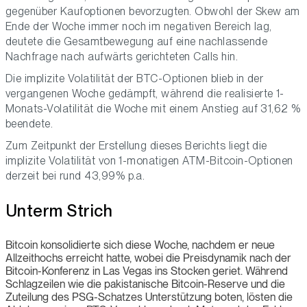
gegenüber Kaufoptionen bevorzugten. Obwohl der Skew am
Ende der Woche immer noch im negativen Bereich lag,
deutete die Gesamtbewegung auf eine nachlassende
Nachfrage nach aufwärts gerichteten Calls hin.
Die implizite Volatilität der BTC-Optionen blieb in der
vergangenen Woche gedämpft, während die realisierte 1-
Monats-Volatilität die Woche mit einem Anstieg auf 31,62 %
beendete.
Zum Zeitpunkt der Erstellung dieses Berichts liegt die
implizite Volatilität von 1-monatigen ATM-Bitcoin-Optionen
derzeit bei rund 43,99% p.a.
Unterm Strich
Bitcoin konsolidierte sich diese Woche, nachdem er neue
Allzeithochs erreicht hatte, wobei die Preisdynamik nach der
Bitcoin-Konferenz in Las Vegas ins Stocken geriet. Während
Schlagzeilen wie die pakistanische Bitcoin-Reserve und die
Zuteilung des PSG-Schatzes Unterstützung boten, lösten die