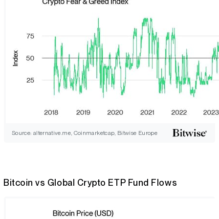
Source: alternative.me, Coinmarketcap, Bitwise Europe
Bitcoin vs Global Crypto ETP Fund Flows