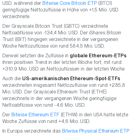
USD, während der
Bitwise Core Bitcoin ETP
(BTC1)
geringfügige Nettozuflüsse in Höhe von +1,5 Mio. USD
verzeichnete.
Der Grayscale Bitcoin Trust (GBTC) verzeichnete
Nettoabflüsse von -134,4 Mio. USD. Der iShares Bitcoin
Trust (IBIT) hingegen verzeichnete in der vergangenen
Woche Nettozuflüsse von rund 584,5 Mio. USD.
Derweil setzten die Zuflüsse in
globale Ethereum-ETPs
ihren positiven Trend in der letzten Woche fort, mit rund
+310,9 Mio. USD an Nettozuflüssen in der letzten Woche
Auch die
US-amerikanischen Ethereum-Spot-ETFs
verzeichneten insgesamt Nettozuflüsse von rund +285,8
Mio. USD. Der Grayscale Ethereum Trust (ETHE)
verzeichnete in der vergangenen Woche geringfügige
Nettoabflüsse von rund -4,6 Mio. USD.
Der
Bitwise Ethereum ETF
(ETHW) in den USA hatte letzte
Woche Zuflüsse von rund +4,6 Mio. USD.
In Europa verzeichnete das
Bitwise Physical Ethereum ETP