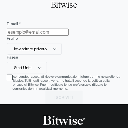
Bitwise
E-mail *
Profilo
Investitore privato
Paese
Stati Uniti
Iscrivendoti, accetti di ricevere comunicazioni future tramite newsletter da
Bitwise. Tutti i dati raccolti verranno trattati secondo la politica sulla
privacy di Bitwise. Puoi modificare le tue preferenze o rifiutare le
comunicazioni in qualsiasi momento.
ISCRIVITI