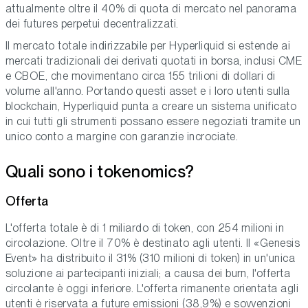
attualmente oltre il 40% di quota di mercato nel panorama
dei futures perpetui decentralizzati.
Il mercato totale indirizzabile per Hyperliquid si estende ai
mercati tradizionali dei derivati quotati in borsa, inclusi CME
e CBOE, che movimentano circa 155 trilioni di dollari di
volume all'anno. Portando questi asset e i loro utenti sulla
blockchain, Hyperliquid punta a creare un sistema unificato
in cui tutti gli strumenti possano essere negoziati tramite un
unico conto a margine con garanzie incrociate.
Quali sono i tokenomics?
Offerta
L'offerta totale è di 1 miliardo di token, con 254 milioni in
circolazione. Oltre il 70% è destinato agli utenti. Il «Genesis
Event» ha distribuito il 31% (310 milioni di token) in un'unica
soluzione ai partecipanti iniziali; a causa dei burn, l'offerta
circolante è oggi inferiore. L'offerta rimanente orientata agli
utenti è riservata a future emissioni (38,9%) e sovvenzioni