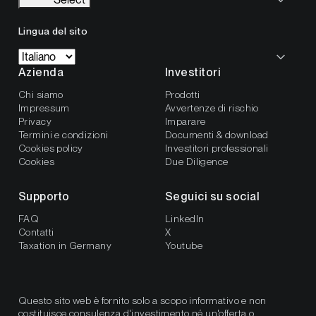
Lingua del sito
Azienda
Investitori
Chi siamo
Prodotti
Impressum
Avvertenze di rischio
Privacy
Imparare
Termini e condizioni
Documenti & download
Cookies policy
Investitori professionali
Cookies
Due Diligence
Supporto
Seguici su social
FAQ
LinkedIn
Contatti
X
Taxation in Germany
Youtube
Questo sito web è fornito solo a scopo informativo e non
costituisce consulenza d'investimento né un'offerta o