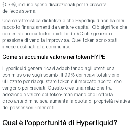
(0,3%), incluse spese discrezionali per la crescita
dell'ecosistema.
Una caratteristica distintiva è che Hyperliquid non ha mai
raccolto finanziamenti da venture capital. Ciò significa che
non esistono «unlock» o «cliff» da VC che generino
pressione di vendita improvvisa. Quei token sono stati
invece destinati alla community.
Come si accumula valore nei token HYPE
Hyperliquid genera ricavi addebitando agli utenti una
commissione sugli scambi. Il 99% dei ricavi totali viene
utilizzato per riacquistare token sul mercato aperto, che
vengono poi bruciati. Questo crea una relazione tra
adozione e valore del token: man mano che l'offerta
circolante diminuisce, aumenta la quota di proprietà relativa
dei possessori rimanenti.
Qual è l'opportunità di Hyperliquid?