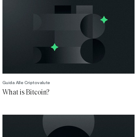
Guida Alle Criptovalute
What is Bitcoin?