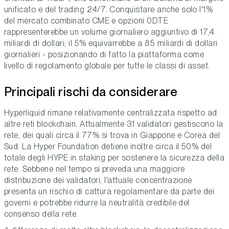
unificato e del trading 24/7. Conquistare anche solo l'1%
del mercato combinato CME e opzioni 0DTE
rappresenterebbe un volume giornaliero aggiuntivo di 17,4
miliardi di dollari; il 5% equivarrebbe a 85 miliardi di dollari
giornalieri - posizionando di fatto la piattaforma come
livello di regolamento globale per tutte le classi di asset.
Principali rischi da considerare
Hyperliquid rimane relativamente centralizzata rispetto ad
altre reti blockchain. Attualmente 31 validatori gestiscono la
rete, dei quali circa il 77% si trova in Giappone e Corea del
Sud. La Hyper Foundation detiene inoltre circa il 50% del
totale degli HYPE in staking per sostenere la sicurezza della
rete. Sebbene nel tempo si preveda una maggiore
distribuzione dei validatori, l'attuale concentrazione
presenta un rischio di cattura regolamentare da parte dei
governi e potrebbe ridurre la neutralità credibile del
consenso della rete.