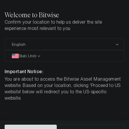
Welcome to Bitwise
Confirm your location to help us deliver the site
Pagina iniziale
Imparare
Guida alle criptovalute
Hyperliquid
experience most relevant to you
Cos'è Hyperliquid?
English
Stati Uniti
Important Notice:
You are about to access the Bitwise Asset Management
website. Based on your location, clicking 'Proceed to US
website' below will redirect you to the US-specific
website.