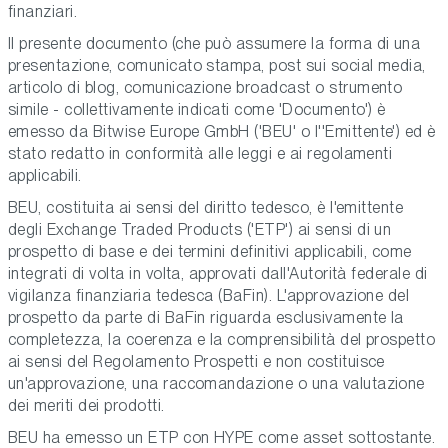
finanziari.
Il presente documento (che può assumere la forma di una
presentazione, comunicato stampa, post sui social media,
articolo di blog, comunicazione broadcast o strumento
simile - collettivamente indicati come 'Documento') è
emesso da Bitwise Europe GmbH ('BEU' o l''Emittente') ed è
stato redatto in conformità alle leggi e ai regolamenti
applicabili.
BEU, costituita ai sensi del diritto tedesco, è l'emittente
degli Exchange Traded Products ('ETP') ai sensi di un
prospetto di base e dei termini definitivi applicabili, come
integrati di volta in volta, approvati dall'Autorità federale di
vigilanza finanziaria tedesca (BaFin). L'approvazione del
prospetto da parte di BaFin riguarda esclusivamente la
completezza, la coerenza e la comprensibilità del prospetto
ai sensi del Regolamento Prospetti e non costituisce
un'approvazione, una raccomandazione o una valutazione
dei meriti dei prodotti.
BEU ha emesso un ETP con HYPE come asset sottostante.