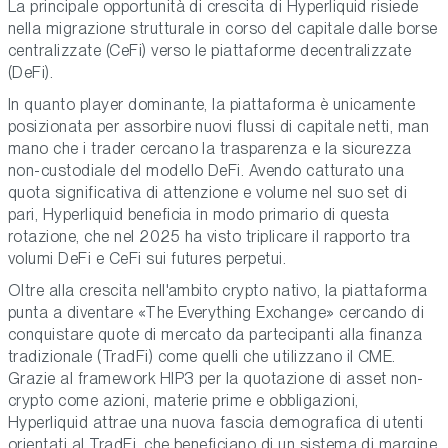
La principale opportunità di crescita di Hyperliquid risiede
nella migrazione strutturale in corso del capitale dalle borse
centralizzate (CeFi) verso le piattaforme decentralizzate
(DeFi).
In quanto player dominante, la piattaforma è unicamente
posizionata per assorbire nuovi flussi di capitale netti, man
mano che i trader cercano la trasparenza e la sicurezza
non-custodiale del modello DeFi. Avendo catturato una
quota significativa di attenzione e volume nel suo set di
pari, Hyperliquid beneficia in modo primario di questa
rotazione, che nel 2025 ha visto triplicare il rapporto tra
volumi DeFi e CeFi sui futures perpetui.
Oltre alla crescita nell'ambito crypto nativo, la piattaforma
punta a diventare «The Everything Exchange» cercando di
conquistare quote di mercato da partecipanti alla finanza
tradizionale (TradFi) come quelli che utilizzano il CME.
Grazie al framework HIP3 per la quotazione di asset non-
crypto come azioni, materie prime e obbligazioni,
Hyperliquid attrae una nuova fascia demografica di utenti
orientati al TradFi, che beneficiano di un sistema di margine