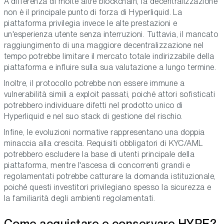
A differenza di molte altre blockchain, la decentralizzazione
non è il principale punto di forza di Hyperliquid. La
piattaforma privilegia invece le alte prestazioni e
un'esperienza utente senza interruzioni. Tuttavia, il mancato
raggiungimento di una maggiore decentralizzazione nel
tempo potrebbe limitare il mercato totale indirizzabile della
piattaforma e influire sulla sua valutazione a lungo termine.
Inoltre, il protocollo potrebbe non essere immune a
vulnerabilità simili a exploit passati, poiché attori sofisticati
potrebbero individuare difetti nel prodotto unico di
Hyperliquid e nel suo stack di gestione del rischio.
Infine, le evoluzioni normative rappresentano una doppia
minaccia alla crescita. Requisiti obbligatori di KYC/AML
potrebbero escludere la base di utenti principale della
piattaforma, mentre l'ascesa di concorrenti grandi e
regolamentati potrebbe catturare la domanda istituzionale,
poiché questi investitori privilegiano spesso la sicurezza e
la familiarità degli ambienti regolamentati.
Come acquistare e conservare HYPE?