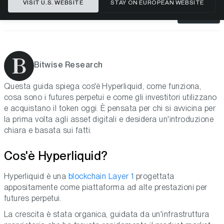
VISIT U.S. WEBSITE
STAY ON EUROPEAN WEBSITE
REGISTRATI
Bitwise Research
Questa guida spiega cos'è Hyperliquid, come funziona,
cosa sono i futures perpetui e come gli investitori utilizzano
e acquistano il token oggi. È pensata per chi si avvicina per
la prima volta agli asset digitali e desidera un'introduzione
chiara e basata sui fatti.
Cos'è Hyperliquid?
Hyperliquid è una
blockchain Layer 1
progettata
appositamente come piattaforma ad alte prestazioni per
futures perpetui.
La crescita è stata organica, guidata da un'infrastruttura