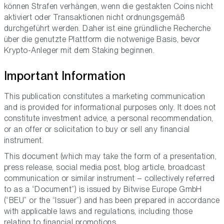
können Strafen verhängen, wenn die gestakten Coins nicht
aktiviert oder Transaktionen nicht ordnungsgemäß
durchgeführt werden. Daher ist eine gründliche Recherche
über die genutzte Plattform die notwenige Basis, bevor
Krypto-Anleger mit dem Staking beginnen.
Important Information
This publication constitutes a marketing communication
and is provided for informational purposes only. It does not
constitute investment advice, a personal recommendation,
or an offer or solicitation to buy or sell any financial
instrument.
This document (which may take the form of a presentation,
press release, social media post, blog article, broadcast
communication or similar instrument – collectively referred
to as a “Document”) is issued by Bitwise Europe GmbH
(“BEU” or the “Issuer”) and has been prepared in accordance
with applicable laws and regulations, including those
relating to financial promotions.