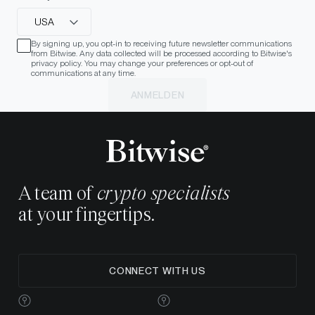
USA
By signing up, you opt-in to receiving future newsletter communications
from Bitwise. Any data collected will be processed according to Bitwise's
privacy policy. You may change your preferences or opt-out of
communications at any time.
ANMELDEN
A team of
crypto specialists
at your fingertips.
CONNECT WITH US