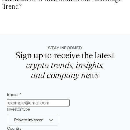
Trend?
STAY INFORMED
Sign up to receive the latest
crypto trends, insights,
and company news
E-mail *
Investor type
Private investor
Country