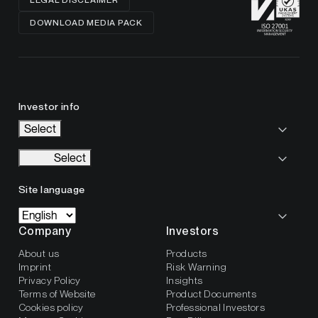
LEGAL DISCLAIMER
DOWNLOAD MEDIA PACK
Investor info
Select
Select
Site language
Company
Investors
About us
Products
Imprint
Risk Warning
Privacy Policy
Insights
Terms of Website
Product Documents
Cookies policy
Professional Investors