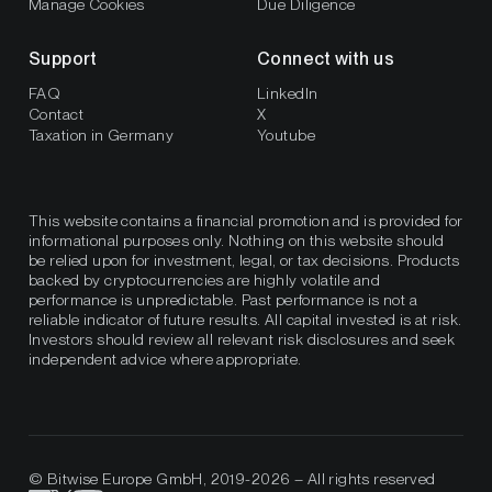
Manage Cookies
Due Diligence
Support
Connect with us
FAQ
LinkedIn
Contact
X
Taxation in Germany
Youtube
This website contains a financial promotion and is provided for
informational purposes only. Nothing on this website should
be relied upon for investment, legal, or tax decisions. Products
backed by cryptocurrencies are highly volatile and
performance is unpredictable. Past performance is not a
reliable indicator of future results. All capital invested is at risk.
Investors should review all relevant risk disclosures and seek
independent advice where appropriate.
© Bitwise Europe GmbH, 2019-2026 – All rights reserved