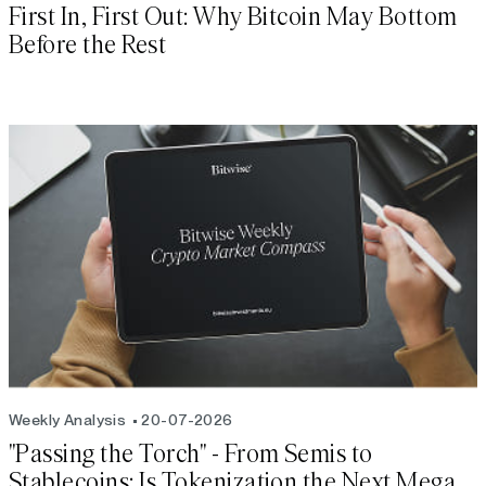
First In, First Out: Why Bitcoin May Bottom
Before the Rest
Weekly Analysis
20-07-2026
"Passing the Torch" - From Semis to
Stablecoins: Is Tokenization the Next Mega