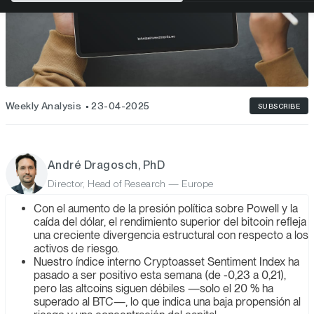
Weekly Analysis
23-04-2025
SUBSCRIBE
André Dragosch, PhD
Director, Head of Research — Europe
Con el aumento de la presión política sobre Powell y la
caída del dólar, el rendimiento superior del bitcoin refleja
una creciente divergencia estructural con respecto a los
activos de riesgo.
Nuestro índice interno Cryptoasset Sentiment Index ha
pasado a ser positivo esta semana (de -0,23 a 0,21),
pero las altcoins siguen débiles —solo el 20 % ha
superado al BTC—, lo que indica una baja propensión al