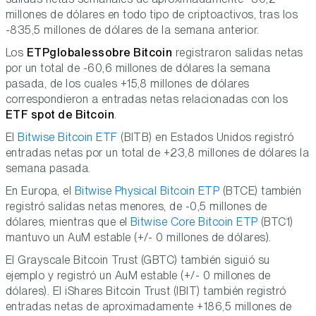
millones de dólares en todo tipo de criptoactivos, tras los
-835,5 millones de dólares de la semana anterior.
Los
ETP
globales
sobre Bitcoin
registraron salidas netas
por un total de -60,6 millones de dólares la semana
pasada, de los cuales +15,8 millones de dólares
correspondieron a entradas netas relacionadas con los
ETF spot de Bitcoin
.
El
Bitwise Bitcoin ETF
(BITB) en Estados Unidos registró
entradas netas por un total de +23,8 millones de dólares la
semana pasada.
En Europa, el
Bitwise Physical Bitcoin ETP
(BTCE) también
registró salidas netas menores, de -0,5 millones de
dólares, mientras que el
Bitwise Core Bitcoin ETP
(BTC1)
mantuvo un AuM estable (+/- 0 millones de dólares).
El Grayscale Bitcoin Trust (GBTC) también siguió su
ejemplo y registró un AuM estable (+/- 0 millones de
dólares). El iShares Bitcoin Trust (IBIT) también registró
entradas netas de aproximadamente +186,5 millones de