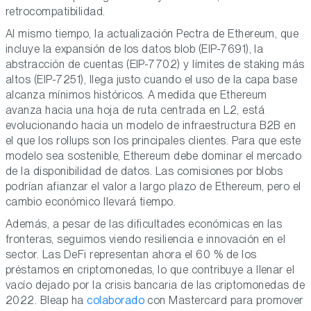
retrocompatibilidad.
Al mismo tiempo, la actualización Pectra de Ethereum, que
incluye la expansión de los datos blob (EIP-7691), la
abstracción de cuentas (EIP-7702) y límites de staking más
altos (EIP-7251), llega justo cuando el uso de la capa base
alcanza mínimos históricos. A medida que Ethereum
avanza hacia una hoja de ruta centrada en L2, está
evolucionando hacia un modelo de infraestructura B2B en
el que los rollups son los principales clientes. Para que este
modelo sea sostenible, Ethereum debe dominar el mercado
de la disponibilidad de datos. Las comisiones por blobs
podrían afianzar el valor a largo plazo de Ethereum, pero el
cambio económico llevará tiempo.
Además, a pesar de las dificultades económicas en las
fronteras, seguimos viendo resiliencia e innovación en el
sector. Las DeFi representan ahora el 60 % de los
préstamos en criptomonedas, lo que contribuye a llenar el
vacío dejado por la crisis bancaria de las criptomonedas de
2022. Bleap ha
colaborado
con Mastercard para promover