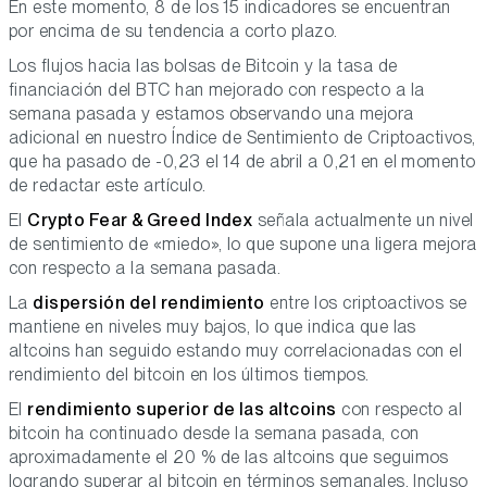
En este momento, 8 de los 15 indicadores se encuentran
por encima de su tendencia a corto plazo.
Los flujos hacia las bolsas de Bitcoin y la tasa de
financiación del BTC han mejorado con respecto a la
semana pasada y estamos observando una mejora
adicional en nuestro Índice de Sentimiento de Criptoactivos,
que ha pasado de -0,23 el 14 de abril a 0,21 en el momento
de redactar este artículo.
El
Crypto Fear & Greed Index
señala actualmente un nivel
de sentimiento de «miedo», lo que supone una ligera mejora
con respecto a la semana pasada.
La
dispersión del rendimiento
entre los criptoactivos se
mantiene en niveles muy bajos, lo que indica que las
altcoins han seguido estando muy correlacionadas con el
rendimiento del bitcoin en los últimos tiempos.
El
rendimiento superior de las altcoins
con respecto al
bitcoin ha continuado desde la semana pasada, con
aproximadamente el 20 % de las altcoins que seguimos
logrando superar al bitcoin en términos semanales. Incluso