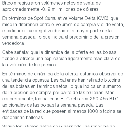
Bitcoin registraron volúmenes netos de venta de
aproximadamente -0,19 mil millones de dólares.
En términos de Spot Cumulative Volume Delta (CVD), que
mide la diferencia entre el volumen de compra y el de venta,
el indicador fue negativo durante la mayor parte de la
semana pasada, lo que indica el predominio de la presión
vendedora.
Cabe señalar que la dinámica de la oferta en las bolsas
tiende a ofrecer una explicación ligeramente más clara de
la evolución de los precios.
En términos de dinámica de la oferta, estamos observando
una tendencia opuesta. Las ballenas han retirado bitcoins
de las bolsas en términos netos, lo que indica un aumento
de la presión de compra por parte de las ballenas. Más
concretamente, las ballenas BTC retiraron 260 455 BTC
adicionales de las bolsas la semana pasada. Las
entidades de la red que poseen al menos 1000 bitcoins se
denominan ballenas.
Según los últimos datos de Glassnode, las reservas de