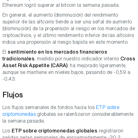
Ethereum logró superar al bitcoin la semana pasada.
En general, el aumento (disminución) del rendimiento
superior de las altcoins tiende a ser una señal de aumento
(disminución) de la propensión al riesgo en los mercados de
criptoactivos, y el último rendimiento inferior de las altcoins
indica una propensión al riesgo bajista en este momento.
El
sentimiento en los mercados financieros
tradicionales
, medido por nuestro indicador interno
Cross
Asset Risk Appetite (CARA)
, ha mejorado ligeramente,
aunque se mantiene en niveles bajos, pasando de -0,59 a
-0,43.
Flujos
Los flujos semanales de fondos hacia los
ETP sobre
criptomonedas
globales se ralentizaron considerablemente
la semana pasada.
Los
ETP sobre criptomonedas globales
registraron
salidas netas semanales de aproximadamente -30,2