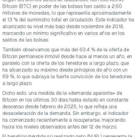
Bitcoin (BTC) en poder de las bolsas han caído a 2,60
millones de monedas, lo que representa aproximadamente
el 13 % del suministro total en circulación. Este indicador ha
alcanzado su nivel más bajo desde noviembre de 2018,
marcando un mínimo significativo en varios años en los
saldos de las bolsas.
También observamos que más del 63,4 % de la oferta de
Bitcoin permanece inmóvil desde hace al menos un año, en
paralelo con la oferta de los tenedores a largo plazo, que
ha alcanzado su máximo desde principios de año con un
69 %, lo que subraya la fuerte convicción de los tenedores
a largo plazo.
Dicho esto, una medida de la «demanda aparente» de
Bitcoin en los últimos 30 días había estado en constante
descenso desde febrero de 2025, lo que refleja una
desaceleración de la demanda. Sin embargo, el indicador
ha comenzado recientemente a recuperarse, mejorando
hacia los niveles observados antes del 12 de marzo.
El beneficio/pérdida no realizado neto (NUPL) representa la