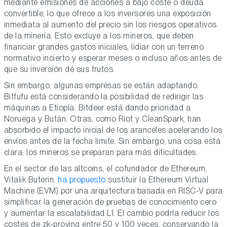
mediante emisiones de acciones a bajo coste o deuda
convertible, lo que ofrece a los inversores una exposición
inmediata al aumento del precio sin los riesgos operativos
de la minería. Esto excluye a los mineros, que deben
financiar grandes gastos iniciales, lidiar con un terreno
normativo incierto y esperar meses o incluso años antes de
que su inversión dé sus frutos.
Sin embargo, algunas empresas se están adaptando.
Bitfufu está considerando la posibilidad de redirigir las
máquinas a Etiopía. Bitdeer está dando prioridad a
Noruega y Bután. Otras, como Riot y CleanSpark, han
absorbido el impacto inicial de los aranceles acelerando los
envíos antes de la fecha límite. Sin embargo, una cosa está
clara: los mineros se preparan para más dificultades.
En el sector de las altcoins, el cofundador de Ethereum,
Vitalik Buterin,
ha propuesto
sustituir la Ethereum Virtual
Machine (EVM) por una arquitectura basada en RISC-V para
simplificar la generación de pruebas de conocimiento cero
y aumentar la escalabilidad L1. El cambio podría reducir los
costes de zk-proving entre 50 y 100 veces, conservando la