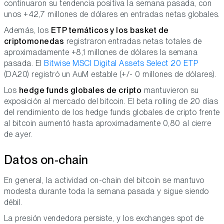
continuaron su tendencia positiva la semana pasada, con
unos +42,7 millones de dólares en entradas netas globales.
Además, los
ETP temáticos y los basket de
criptomonedas
registraron entradas netas totales de
aproximadamente +8,1 millones de dólares la semana
pasada. El
Bitwise MSCI Digital Assets Select 20 ETP
(DA20) registró un AuM estable (+/- 0 millones de dólares).
Los
hedge funds globales de cripto
mantuvieron su
exposición al mercado del bitcoin. El beta rolling de 20 días
del rendimiento de los hedge funds globales de cripto frente
al bitcoin aumentó hasta aproximadamente 0,80 al cierre
de ayer.
Datos on-chain
En general, la actividad on-chain del bitcoin se mantuvo
modesta durante toda la semana pasada y sigue siendo
débil.
La presión vendedora persiste, y los exchanges spot de