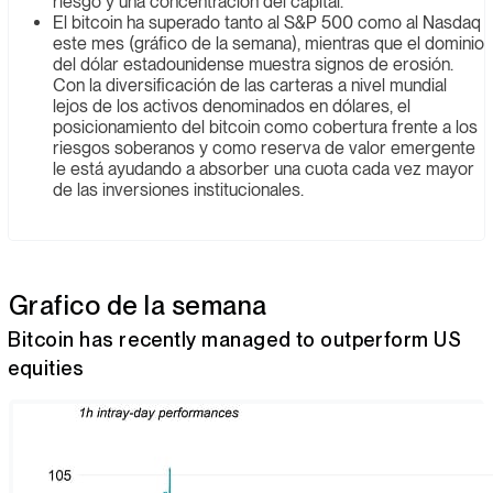
riesgo y una concentración del capital.
El bitcoin ha superado tanto al S&P 500 como al Nasdaq
este mes (gráfico de la semana), mientras que el dominio
del dólar estadounidense muestra signos de erosión.
Con la diversificación de las carteras a nivel mundial
lejos de los activos denominados en dólares, el
posicionamiento del bitcoin como cobertura frente a los
riesgos soberanos y como reserva de valor emergente
le está ayudando a absorber una cuota cada vez mayor
de las inversiones institucionales.
Grafico de la semana
Bitcoin has recently managed to outperform US
equities