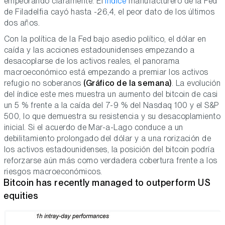
empeorando claramente. El
índice
manufacturero de la Fed
de Filadelfia cayó hasta -26,4, el peor dato de los últimos
dos años.
Con la política de la Fed bajo asedio político, el dólar en
caída y las acciones estadounidenses empezando a
desacoplarse de los activos reales, el panorama
macroeconómico está empezando a premiar los activos
refugio no soberanos
(Gráfico de la semana)
. La evolución
del índice este mes muestra un aumento del bitcoin de casi
un 5 % frente a la caída del 7-9 % del Nasdaq 100 y el S&P
500, lo que demuestra su resistencia y su desacoplamiento
inicial. Si el acuerdo de Mar-a-Lago conduce a un
debilitamiento prolongado del dólar y a una rorización de
los activos estadounidenses, la posición del bitcoin podría
reforzarse aún más como verdadera cobertura frente a los
riesgos macroeconómicos.
Bitcoin has recently managed to outperform US
equities