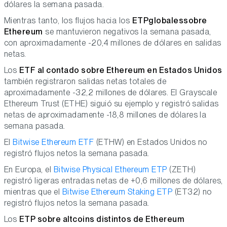
dólares la semana pasada.
Mientras tanto, los flujos hacia los
ETP
globales
sobre
Ethereum
se mantuvieron negativos la semana pasada,
con aproximadamente -20,4 millones de dólares en salidas
netas.
Los
ETF al contado sobre Ethereum en Estados Unidos
también registraron salidas netas totales de
aproximadamente -32,2 millones de dólares. El Grayscale
Ethereum Trust (ETHE) siguió su ejemplo y registró salidas
netas de aproximadamente -18,8 millones de dólares la
semana pasada.
El
Bitwise Ethereum ETF
(ETHW) en Estados Unidos no
registró flujos netos la semana pasada.
En Europa, el
Bitwise Physical Ethereum ETP
(ZETH)
registró ligeras entradas netas de +0,6 millones de dólares,
mientras que el
Bitwise Ethereum Staking ETP
(ET32) no
registró flujos netos la semana pasada.
Los
ETP sobre altcoins distintos de Ethereum