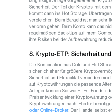
langfristige Anlage vorgesehenen Krypto
Sicherheit. Der Teil der Kryptos, mit dem 
kommt dann ins Hot Storage. Übertragen a
vergleichen. Beim Bargeld ist man sehr f
verloren gehen. Beim Konto kann das nic
regelmäßigen Back-Ups auf ihrem Compu
ihre Risiken bei der Aufbewahrung reduzi
8. Krypto-ETP: Sicherheit und 
Die Kombination aus Cold und Hot Stora
sicherlich eher für größere Kryptovermög
Sicherheit und Flexibilität verbinden mö
auf Kryptowährungen die passende Altern
Anleger können Sie wie ETFs, Fonds oder 
Preisentwicklung einer Kryptowährung o
Kryptowährungen nach. Hierfür benötige A
oder Online-Broker
. Der Handel selbst e