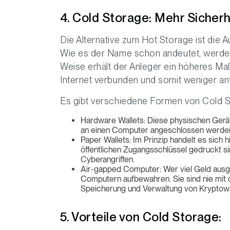
4. Cold Storage: Mehr Sicherhe
Die Alternative zum Hot Storage ist di
Wie es der Name schon andeutet, werden B
Weise erhält der Anleger ein höheres Maß
Internet verbunden und somit weniger anfä
Es gibt verschiedene Formen von Cold S
Hardware Wallets: Diese physischen Geräte
an einen Computer angeschlossen werden.
Paper Wallets: Im Prinzip handelt es sich 
öffentlichen Zugangsschlüssel gedruckt sin
Cyberangriffen.
Air-gapped Computer: Wer viel Geld ausge
Computern aufbewahren. Sie sind nie mit 
Speicherung und Verwaltung von Kryptow
5. Vorteile von Cold Storage: