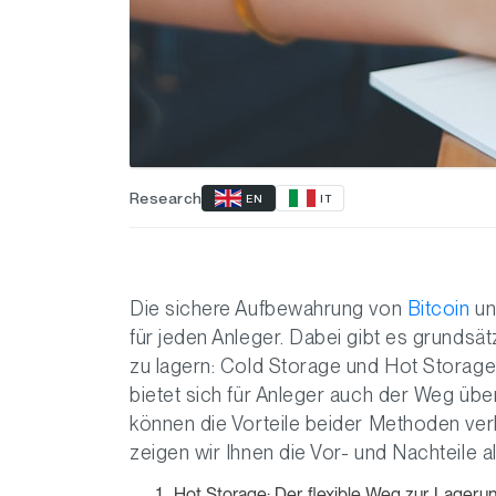
Research
EN
IT
Die sichere Aufbewahrung von
Bitcoin
un
für jeden Anleger. Dabei gibt es grunds
zu lagern: Cold Storage und Hot Storage.
bietet sich für Anleger auch der Weg üb
können die Vorteile beider Methoden verbi
zeigen wir Ihnen die Vor- und Nachteile 
Hot Storage: Der flexible Weg zur Lager