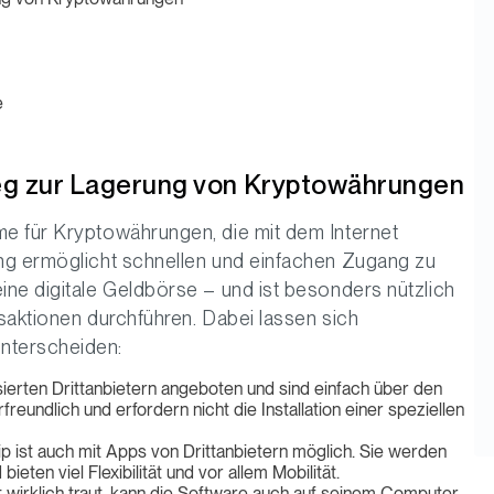
e
 Weg zur Lagerung von Kryptowährungen
e für Kryptowährungen, die mit dem Internet
ng ermöglicht schnellen und einfachen Zugang zu
ne digitale Geldbörse – und ist besonders nützlich
nsaktionen durchführen. Dabei lassen sich
nterscheiden:
sierten Drittanbietern angeboten und sind einfach über den
eundlich und erfordern nicht die Installation einer speziellen
ip ist auch mit Apps von Drittanbietern möglich. Sie werden
ieten viel Flexibilität und vor allem Mobilität.
 wirklich traut, kann die Software auch auf seinem Computer