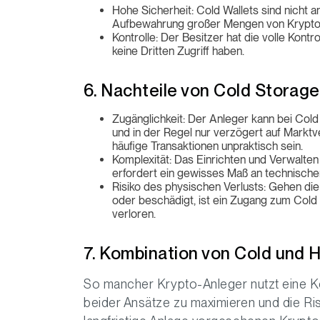
Hohe Sicherheit: Cold Wallets sind nicht anfä
Aufbewahrung großer Mengen von Krypt
Kontrolle: Der Besitzer hat die volle Kontr
keine Dritten Zugriff haben.
6. Nachteile von Cold Storage
Zugänglichkeit: Der Anleger kann bei Cold
und in der Regel nur verzögert auf Markt
häufige Transaktionen unpraktisch sein.
Komplexität: Das Einrichten und Verwalten
erfordert ein gewisses Maß an technischem
Risiko des physischen Verlusts: Gehen di
oder beschädigt, ist ein Zugang zum Col
verloren.
7. Kombination von Cold und 
So mancher Krypto-Anleger nutzt eine K
beider Ansätze zu maximieren und die Ris