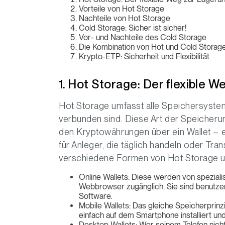
Vorteile von Hot Storage
Nachteile von Hot Storage
Cold Storage: Sicher ist sicher!
Vor- und Nachteile des Cold Storage
Die Kombination von Hot und Cold Storag
Krypto-ETP: Sicherheit und Flexibilität
1. Hot Storage: Der flexible
Hot Storage umfasst alle Speichersystem
verbunden sind. Diese Art der Speicheru
den Kryptowährungen über ein Wallet – ei
für Anleger, die täglich handeln oder Tra
verschiedene Formen von Hot Storage u
Online Wallets: Diese werden von speziali
Webbrowser zugänglich. Sie sind benutzerfr
Software.
Mobile Wallets: Das gleiche Speicherprinz
einfach auf dem Smartphone installiert und b
Desktop Wallets: Wer seinem Telefon nicht