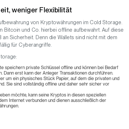
it, weniger Flexibilität
e Aufbewahrung von Kryptowährungen im Cold Storage.
itcoin und Co. hierbei offline aufbewahrt. Auf diese
 an Sicherheit. Denn die Wallets sind nicht mit dem
llig für Cyberangriffe.
torage:
 speichern private Schlüssel offline und können bei Bedarf
 Dann erst kann der Anleger Transaktionen durchführen.
hier um ein physisches Stück Papier, auf dem die privaten und
d. Sie sind vollständig offline und daher sehr sicher vor
ben möchte, kann seine Kryptos in diesen speziellen
dem Internet verbunden und dienen ausschließlich der
ährungen.