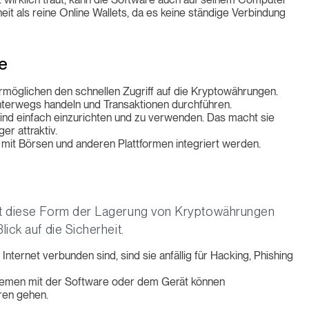
heit als reine Online Wallets, da es keine ständige Verbindung
ge
rmöglichen den schnellen Zugriff auf die Kryptowährungen.
terwegs handeln und Transaktionen durchführen.
 sind einfach einzurichten und zu verwenden. Das macht sie
er attraktiv.
h mit Börsen und anderen Plattformen integriert werden.
hat diese Form der Lagerung von Kryptowährungen
lick auf die Sicherheit.
Internet verbunden sind, sind sie anfällig für Hacking, Phishing
blemen mit der Software oder dem Gerät können
ren gehen.