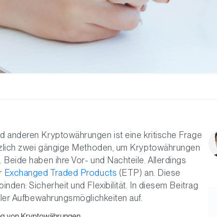
d anderen Kryptowährungen ist eine kritische Frage
ätzlich zwei gängige Methoden, um Kryptowährungen
 Beide haben ihre Vor- und Nachteile. Allerdings
er
Exchanged Traded Products
(ETP) an. Diese
nden: Sicherheit und Flexibilität. In diesem Beitrag
aller Aufbewahrungsmöglichkeiten auf.
ung von Kryptowährungen