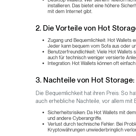
installieren. Das bietet eine höhere Sicher
mit dem Internet gibt.
2. Die Vorteile von Hot Stora
Zugang und Bequemlichkeit: Hot Wallets e
Jeder kann bequem vom Sofa aus oder un
Benutzerfreundlichkeit: Viele Hot Wallets
auch für technisch weniger versierte Anleg
Integration: Hot Wallets können oft einfac
3. Nachteile von Hot Storage:
Die Bequemlichkeit hat ihren Preis: So 
auch erhebliche Nachteile, vor allem mit B
Sicherheitsrisiken: Da Hot Wallets mit dem 
und andere Cyberangriffe.
Verlust durch technische Fehler: Bei Pro
Kryptowährungen unwiederbringlich verlo