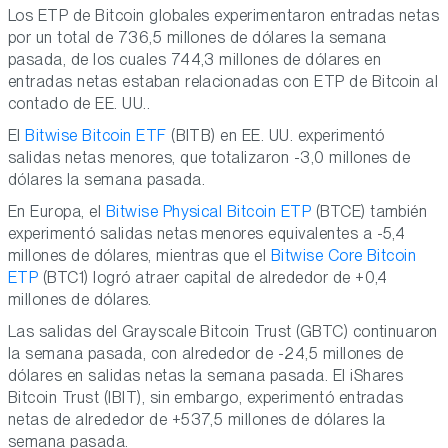
Los ETP de Bitcoin globales experimentaron entradas netas
por un total de 736,5 millones de dólares la semana
pasada, de los cuales 744,3 millones de dólares en
entradas netas estaban relacionadas con ETP de Bitcoin al
contado de EE. UU..
El
Bitwise Bitcoin ETF
(BITB) en EE. UU. experimentó
salidas netas menores, que totalizaron -3,0 millones de
dólares la semana pasada.
En Europa, el
Bitwise Physical Bitcoin ETP
(BTCE) también
experimentó salidas netas menores equivalentes a -5,4
millones de dólares, mientras que el
Bitwise Core Bitcoin
ETP
(BTC1) logró atraer capital de alrededor de +0,4
millones de dólares.
Las salidas del Grayscale Bitcoin Trust (GBTC) continuaron
la semana pasada, con alrededor de -24,5 millones de
dólares en salidas netas la semana pasada. El iShares
Bitcoin Trust (IBIT), sin embargo, experimentó entradas
netas de alrededor de +537,5 millones de dólares la
semana pasada.