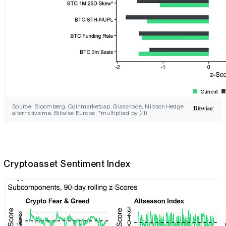
Source: Bloomberg, Coinmarketcap, Glassnode, NilssonHedge,
alternative.me, Bitwise Europe; *multiplied by (-1)
Cryptoasset Sentiment Index