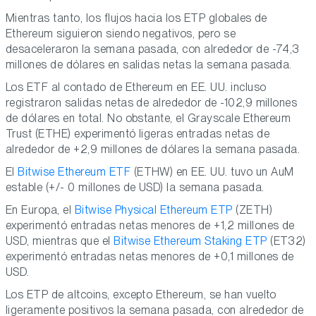
Mientras tanto, los flujos hacia los ETP globales de
Ethereum siguieron siendo negativos, pero se
desaceleraron la semana pasada, con alrededor de -74,3
millones de dólares en salidas netas la semana pasada.
Los ETF al contado de Ethereum en EE. UU. incluso
registraron salidas netas de alrededor de -102,9 millones
de dólares en total. No obstante, el Grayscale Ethereum
Trust (ETHE) experimentó ligeras entradas netas de
alrededor de +2,9 millones de dólares la semana pasada.
El
Bitwise Ethereum ETF
(ETHW) en EE. UU. tuvo un AuM
estable (+/- 0 millones de USD) la semana pasada.
En Europa, el
Bitwise Physical Ethereum ETP
(ZETH)
experimentó entradas netas menores de +1,2 millones de
USD, mientras que el
Bitwise Ethereum Staking ETP
(ET32)
experimentó entradas netas menores de +0,1 millones de
USD.
Los ETP de altcoins, excepto Ethereum, se han vuelto
ligeramente positivos la semana pasada, con alrededor de