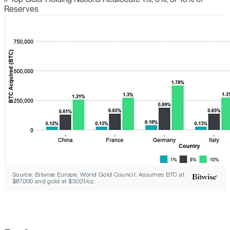
Reserves
Source: Bitwise Europe, World Gold Council. Assumes BTC at
$87,000 and gold at $3,021/oz.