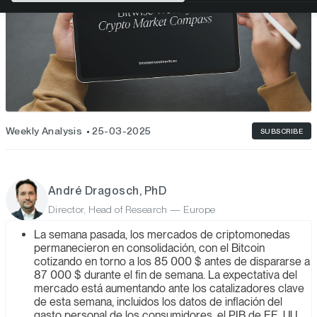
Weekly Analysis
25-03-2025
SUBSCRIBE
André Dragosch, PhD
Director, Head of Research — Europe
La semana pasada, los mercados de criptomonedas
permanecieron en consolidación, con el Bitcoin
cotizando en torno a los 85 000 $ antes de dispararse a
87 000 $ durante el fin de semana. La expectativa del
mercado está aumentando ante los catalizadores clave
de esta semana, incluidos los datos de inflación del
gasto personal de los consumidores, el PIB de EE. UU.