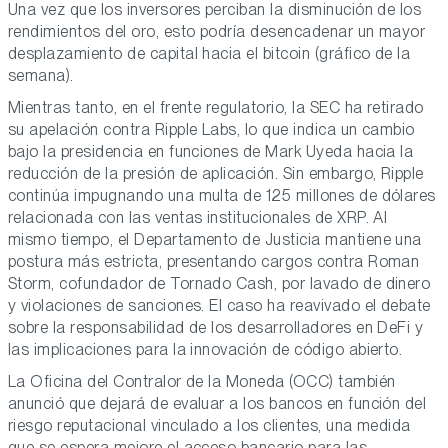
Una vez que los inversores perciban la disminución de los
rendimientos del oro, esto podría desencadenar un mayor
desplazamiento de capital hacia el bitcoin (gráfico de la
semana).
Mientras tanto, en el frente regulatorio, la SEC ha retirado
su apelación contra Ripple Labs, lo que indica un cambio
bajo la presidencia en funciones de Mark Uyeda hacia la
reducción de la presión de aplicación. Sin embargo, Ripple
continúa impugnando una multa de 125 millones de dólares
relacionada con las ventas institucionales de XRP. Al
mismo tiempo, el Departamento de Justicia mantiene una
postura más estricta, presentando cargos contra Roman
Storm, cofundador de Tornado Cash, por lavado de dinero
y violaciones de sanciones. El caso ha reavivado el debate
sobre la responsabilidad de los desarrolladores en DeFi y
las implicaciones para la innovación de código abierto.
La Oficina del Contralor de la Moneda (OCC) también
anunció que dejará de evaluar a los bancos en función del
riesgo reputacional vinculado a los clientes, una medida
que se espera mejore el acceso bancario para las