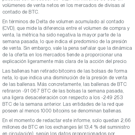
volúmenes de venta netos en los mercados de divisas al
contado de BTC.
En términos de Delta de volumen acumulado al contado
(CVD), que mide la diferencia entre el volumen de compra y
venta, la métrica ha sido negativa la mayor parte de la
semana pasada, lo que indica el predominio de la presión
de venta. Sin embargo, vale la pena señalar que la dinámica
de la oferta en los mercados tiende a proporcionar una
explicación ligeramente más clara de la acción del precio.
Las ballenas han retirado bitcoins de las bolsas de forma
neta, lo que indica una disminución de la presión de venta
de las ballenas. Más concretamente, las ballenas de BTC
retiraron -91 067 BTC de las bolsas la semana pasada,
una ligera desaceleración con respecto a los -249 253
BTC de la semana anterior. Las entidades de la red que
poseen al menos 1000 bitcoins se denominan ballenas.
En el momento de redactar este informe, solo quedan 2,66
millones de BTC en los exchanges (el 13,4 % del suministro
en circulación), según los datos proporcionados por