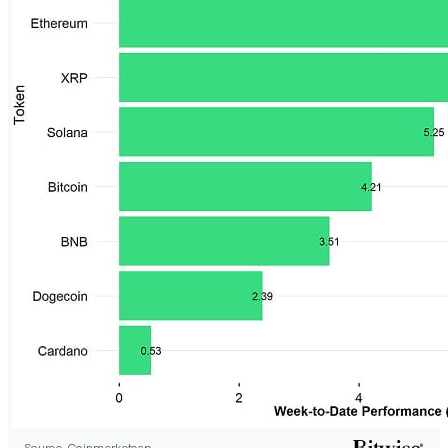
Source: Coinmarketcap