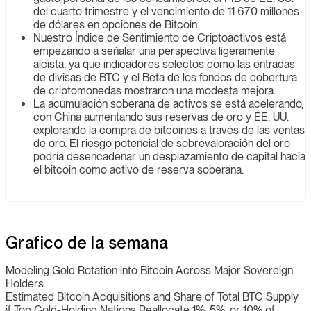
del cuarto trimestre y el vencimiento de 11 670 millones
de dólares en opciones de Bitcoin.
Nuestro Índice de Sentimiento de Criptoactivos está
empezando a señalar una perspectiva ligeramente
alcista, ya que indicadores selectos como las entradas
de divisas de BTC y el Beta de los fondos de cobertura
de criptomonedas mostraron una modesta mejora.
La acumulación soberana de activos se está acelerando,
con China aumentando sus reservas de oro y EE. UU.
explorando la compra de bitcoines a través de las ventas
de oro. El riesgo potencial de sobrevaloración del oro
podría desencadenar un desplazamiento de capital hacia
el bitcoin como activo de reserva soberana.
Grafico de la semana
Modeling Gold Rotation into Bitcoin Across Major Sovereign
Holders
Estimated Bitcoin Acquisitions and Share of Total BTC Supply
if Top Gold-Holding Nations Reallocate 1%, 5%, or 10% of