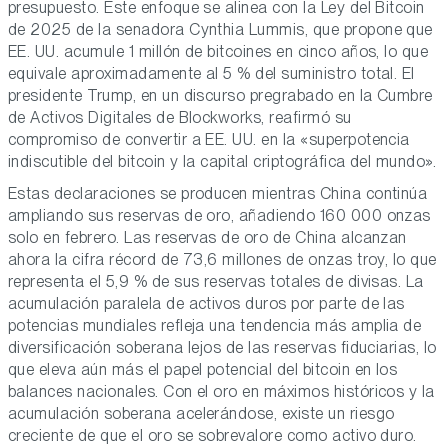
presupuesto. Este enfoque se alinea con la Ley del Bitcoin
de 2025 de la senadora Cynthia Lummis, que propone que
EE. UU. acumule 1 millón de bitcoines en cinco años, lo que
equivale aproximadamente al 5 % del suministro total. El
presidente Trump, en un discurso pregrabado en la Cumbre
de Activos Digitales de Blockworks, reafirmó su
compromiso de convertir a EE. UU. en la «superpotencia
indiscutible del bitcoin y la capital criptográfica del mundo».
Estas declaraciones se producen mientras China continúa
ampliando sus reservas de oro, añadiendo 160 000 onzas
solo en febrero. Las reservas de oro de China alcanzan
ahora la cifra récord de 73,6 millones de onzas troy, lo que
representa el 5,9 % de sus reservas totales de divisas. La
acumulación paralela de activos duros por parte de las
potencias mundiales refleja una tendencia más amplia de
diversificación soberana lejos de las reservas fiduciarias, lo
que eleva aún más el papel potencial del bitcoin en los
balances nacionales. Con el oro en máximos históricos y la
acumulación soberana acelerándose, existe un riesgo
creciente de que el oro se sobrevalore como activo duro.