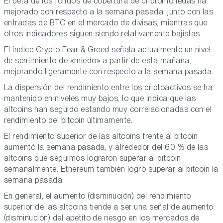
El beta de los fondos de cobertura de criptomonedas ha
mejorado con respecto a la semana pasada, junto con las
entradas de BTC en el mercado de divisas, mientras que
otros indicadores siguen siendo relativamente bajistas.
El índice Crypto Fear & Greed señala actualmente un nivel
de sentimiento de «miedo» a partir de esta mañana,
mejorando ligeramente con respecto a la semana pasada.
La dispersión del rendimiento entre los criptoactivos se ha
mantenido en niveles muy bajos, lo que indica que las
altcoins han seguido estando muy correlacionadas con el
rendimiento del bitcoin últimamente.
El rendimiento superior de las altcoins frente al bitcoin
aumentó la semana pasada, y alrededor del 60 % de las
altcoins que seguimos lograron superar al bitcoin
semanalmente. Ethereum también logró superar al bitcoin la
semana pasada.
En general, el aumento (disminución) del rendimiento
superior de las altcoins tiende a ser una señal de aumento
(disminución) del apetito de riesgo en los mercados de