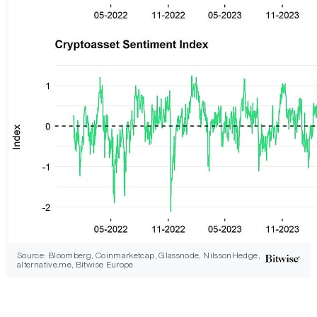
Source: Bloomberg, Coinmarketcap, Glassnode, NilssonHedge,
alternative.me, Bitwise Europe